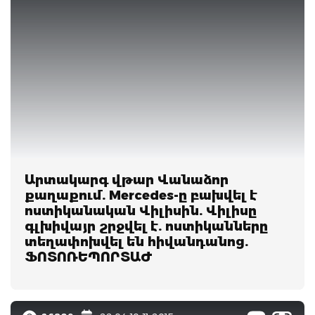
Արտակարգ վթար Վանաձոր
քաղաքում. Mercedes-ը բախվել է
ոստիկանական Վիլիսին. Վիլիսը
գլխիվայր շրջվել է. ոստիկանները
տեղափոխվել են հիվանդանոց.
ՖՈՏՈՌԵՊՈՐՏԱԺ