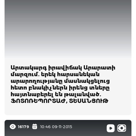
Արտակարգ իրավիճակ Արարատի
մարզում. երեկ հարսանեկան
արարողությանը մասնակցելուց
հետո բնակիչներն իրենց տները
հայտնաբերել են թալանված.
ՖՈՏՈՌԵՊՈՐՏԱԺ, ՏԵՍԱՆՅՈՒԹ
16179
10:46 09-11-2015