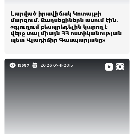
Լարված իրավիճակ Կոտայքի
մարզում. Քաղսեցիներն ասում էին.
«գյուղում բեսպրեդելին կարող է
վերջ տալ միայն ՀՀ ոստիկանության
պետ Վլադիմիր Գասպարյանը»
15587
20:26 07-11-2015