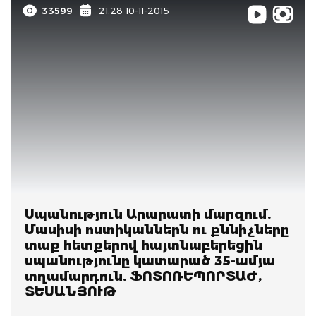
33599
21:28 10-11-2015
Սպանություն Արարատի մարզում.
Մասիսի ոստիկաններն ու քննիչները
տաք հետքերով հայտնաբերեցին
սպանությունը կատարած 35-ամյա
տղամարդուն. ՖՈՏՈՌԵՊՈՐՏԱԺ,
ՏԵՍԱՆՅՈՒԹ