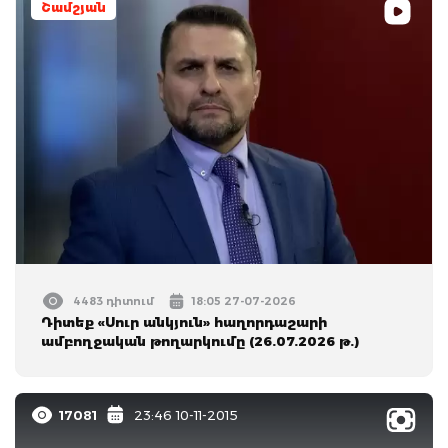
Շամշյան
4483 դիտում
18:05 27-07-2026
Դիտեք «Սուր անկյուն» հաղորդաշարի
ամբողջական թողարկումը (26.07.2026 թ.)
17081
23:46 10-11-2015