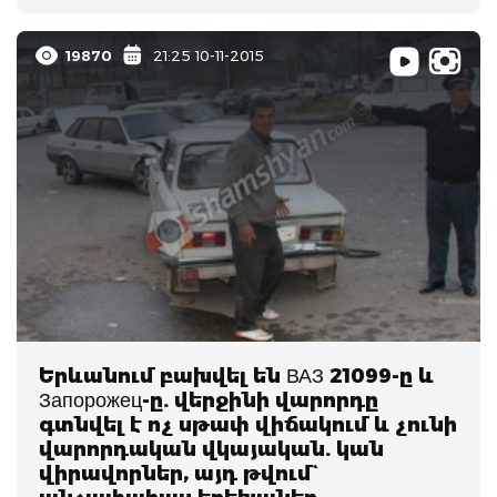
19870
21:25 10-11-2015
Երևանում բախվել են ВАЗ 21099-ը և
Запорожец-ը. վերջինի վարորդը
գտնվել է ոչ սթափ վիճակում և չունի
վարորդական վկայական. կան
վիրավորներ, այդ թվում`