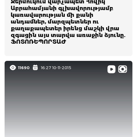
Ջերմուկում վարչապետ Հովիկ
Աբրահամյանի գլխավորությամբ
կառավարության մի քանի
անդամներ, մարզպետներ ու
քաղաքապետեր իրենց մաշկի վրա
զգացին այս տարվա առաջին ձյունը.
ՖՈՏՈՌԵՊՈՐՏԱԺ
11690
16:27 10-11-2015