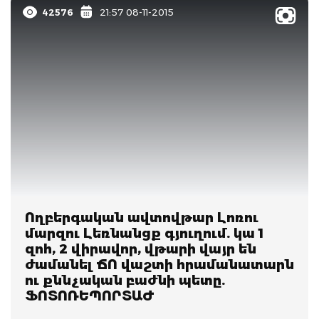
42576
21:57 08-11-2015
Ողբերգական ավտովթար Լոռու
մարզու Լեռնանցք գյուղում. կա 1
զոհ, 2 վիրավոր, վթարի վայր են
ժամանել ՃՈ վաշտի հրամանատարն
ու քննչական բաժնի պետը.
ՖՈՏՈՌԵՊՈՐՏԱԺ