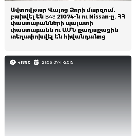
Ավտովթար Վայոց Ձորի մարզում.
բախվել են ВАЗ 21074-ն ու Nissan-ը. ՀՀ
փաստաբանների պալատի
փաստաբանն ու ԱՄՆ քաղաքացին
տեղափոխվել են հիվանդանոց
41880
21:06 07-11-2015