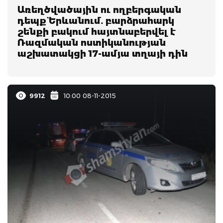
Առեղծվածային ու ողբերգական
դեպք` Երևանում. բարձրահարկ
շենքի բակում հայտնաբերվել է
Ռազմական ոստիկանության
աշխատակցի 17-ամյա տղայի դին
9912
10:00 08-11-2015