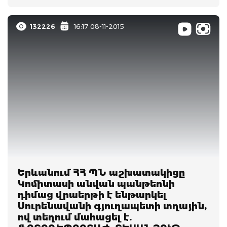
132226
16:17 08-11-2015
Երևանում ՀՀ ՊՆ աշխատակիցը
Կոմիտասի անվան պանթեոնի
դիմաց վրաերթի է ենթարկել
Սուրենավանի գյուղապետի տղային,
ով տեղում մահացել է.