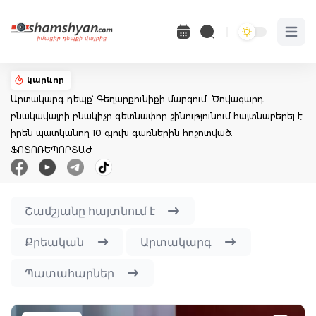
Open 
կարևոր
Արտակարգ դեպք՝ Գեղարքունիքի մարզում. Ծովազարդ
բնակավայրի բնակիչը գետնափոր շինությունում հայտնաբերել է
իրեն պատկանող 10 գլուխ գառներին հոշոտված.
ՖՈՏՈՌԵՊՈՐՏԱԺ
Շամշյանը հայտնում է
Քրեական
Արտակարգ
Պատահարներ