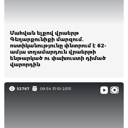
Մահվան ելքով վրաերթ
Գեղարքունիքի մարզում.
ոստիկանությունը փնտրում է 62-
ամյա տղամարդուն վրաերթի
ենթարկած ու փախուստի դիմած
վարորդին
52767
09:54 31-10-2015