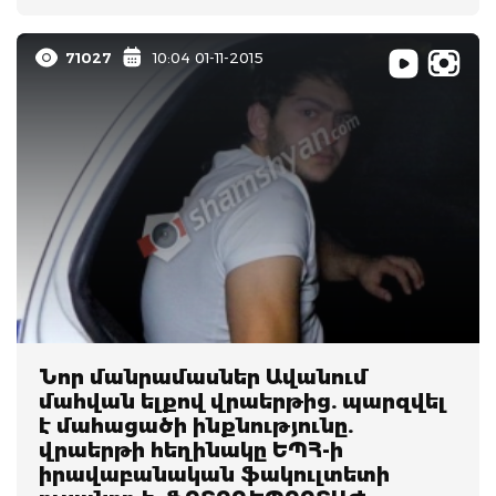
71027
10:04 01-11-2015
Նոր մանրամասներ Ավանում
մահվան ելքով վրաերթից. պարզվել
է մահացածի ինքնությունը.
վրաերթի հեղինակը ԵՊՀ-ի
իրավաբանական ֆակուլտետի