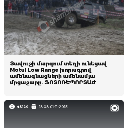
Տավուշի մարզում տեղի ունեցավ
Motul Low Range խորագրով
ամենագնացների ամենամյա
մրցաշարը. ՖՈՏՈՌԵՊՈՐՏԱԺ
43129
18:08 01-11-2015