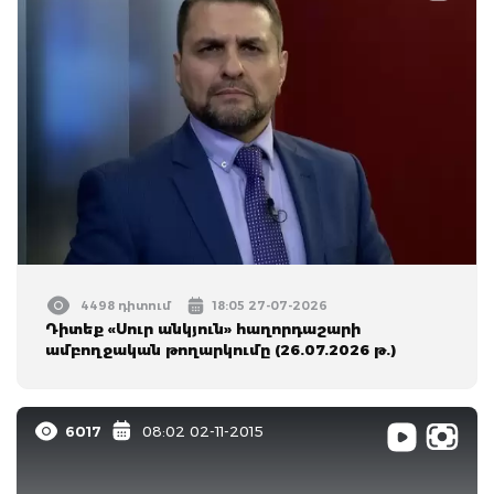
4498 դիտում
18:05 27-07-2026
Դիտեք «Սուր անկյուն» հաղորդաշարի
ամբողջական թողարկումը (26.07.2026 թ.)
6017
08:02 02-11-2015