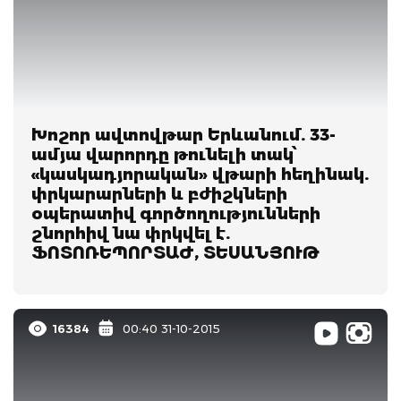
Խոշոր ավտովթար Երևանում. 33-
ամյա վարորդը թունելի տակ՝
«կասկադյորական» վթարի հեղինակ.
փրկարարների և բժիշկների
օպերատիվ գործողությունների
շնորհիվ նա փրկվել է.
ՖՈՏՈՌԵՊՈՐՏԱԺ, ՏԵՍԱՆՅՈՒԹ
16384
00:40 31-10-2015