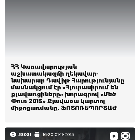
ՀՀ Կառավարության
աշխատակազմի ղեկավար-
նախարար Դավիթ Հարությունյանը
մասնակցում էր «Հյուրասիրում են
քյավառցիները» խորագրով «Մեծ
Փուռ 2015» Քյավառա կարտոլ
միջոցառմանը. ՖՈՏՈՌԵՊՈՐՏԱԺ
58031
16:20 01-11-2015