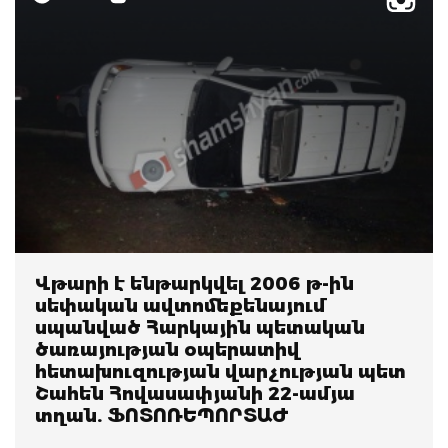
Վթարի է ենթարկվել 2006 թ-ին
սեփական ավտոմեքենայում
սպանված Հարկային պետական
ծառայության օպերատիվ
հետախուզության վարչության պետ
Շահեն Հովասափյանի 22-ամյա
տղան. ՖՈՏՈՌԵՊՈՐՏԱԺ