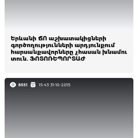
Երևանի ՃՈ աշխատակիցների
գործողությունների արդյունքում
հարսանքավորները չհասան խնամու
տուն. ՖՈՏՈՌԵՊՈՐՏԱԺ
8551
15:43 31-10-2015