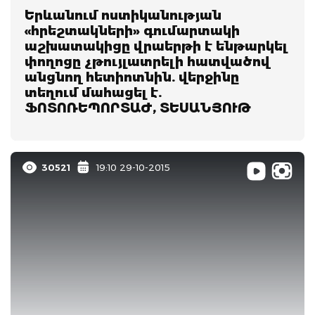
Երևանում ոստիկանության
«հրեշտակների» գումարտակի
աշխատակիցը վրաերթի է ենթարկել
փողոցը չթույլատրելի հատվածով
անցնող հետիոտնին. վերջինը
տեղում մահացել է.
ՖՈՏՈՌԵՊՈՐՏԱԺ, ՏԵՍԱՆՅՈՒԹ
30521
19:10 29-10-2015