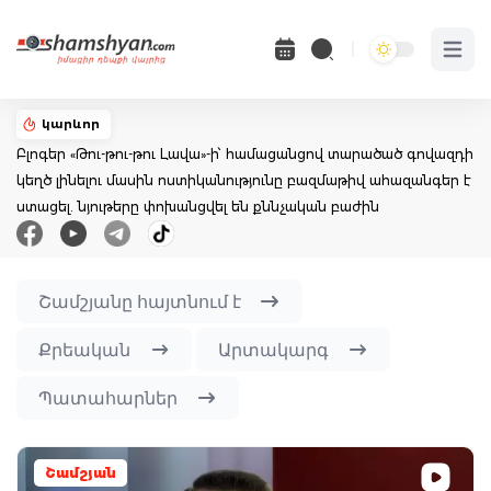
Open 
կարևոր
Բլոգեր «Թու-թու-թու Լավա»-ի՝ համացանցով տարածած գովազդի
կեղծ լինելու մասին ոստիկանությունը բազմաթիվ ահազանգեր է
ստացել. նյութերը փոխանցվել են քննչական բաժին
Շամշյանը հայտնում է
Քրեական
Արտակարգ
Պատահարներ
Շամշյան