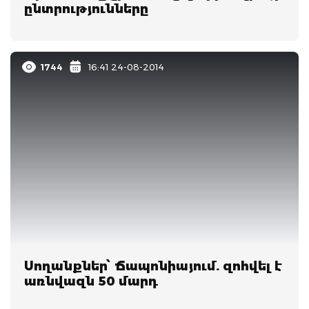
ընտրությունները
1744
16:41 24-08-2014
Սողանքներ՝ Ճապոնիայում. զոհվել է
առնվազն 50 մարդ