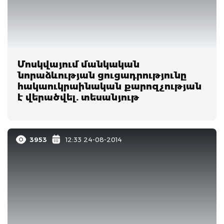
Մոսկվայում մանկական
նորաձևության ցուցադրությունը
հակաուկրաինական քարոզչության
է վերածվել. տեսանյութ
3953
12:33 24-08-2014