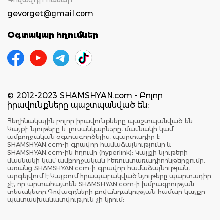
gevorget@gmail.com
Օգտակար հղումներ
© 2012-2023 SHAMSHYAN.com - Բոլոր
իրավունքները պաշտպանված են:
Հեղինակային բոլոր իրավունքները պաշտպանված են:
Կայքի նյութերը և լուսանկարները, մասնակի կամ
ամբողջական օգտագործելիս, պարտադիր է
SHAMSHYAN.com-ի գրավոր համաձայնությունը և
SHAMSHYAN.com-ին հղումը (hyperlink): Կայքի նյութերի
մասնակի կամ ամբողջական հեռուստառադիոընթերցումը,
առանց SHAMSHYAN.com-ի գրավոր համաձայնության,
արգելվում է:Կայքում հրապարակված նյութերը պարտադիր
չէ, որ արտահայտեն SHAMSHYAN.com-ի խմբագրության
տեսակետը:Գովազդների բովանդակության համար կայքը
պատասխանատվություն չի կրում: