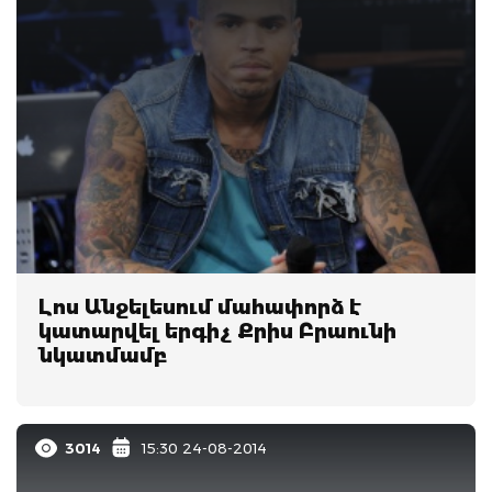
Լոս Անջելեսում մահափորձ է
կատարվել երգիչ Քրիս Բրաունի
նկատմամբ
3014
15:30 24-08-2014