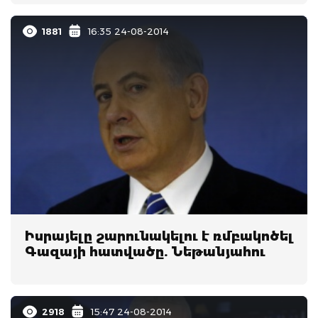
1881
16:35 24-08-2014
Իսրայելը շարունակելու է ռմբակոծել
Գազայի հատվածը. Նեթանյահու
2918
15:47 24-08-2014