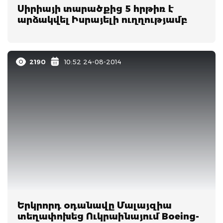
Սիրիայի տարածքից 5 հրթիռ է
արձակվել Իսրայելի ուղղությամբ
2190
10:52 24-08-2014
Երկրորդ օդանավը Մալայզիա
տեղափոխեց Ուկրաինայում Boeing-