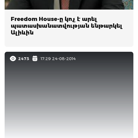
Freedom House-ը կոչ է արել
պատասխանատվության ենթարկել
Ալիևին
2473
17:29 24-08-2014