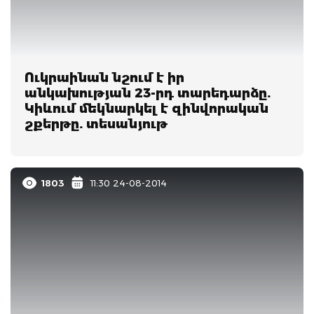
Ուկրաինան նշում է իր
անկախության 23-րդ տարեդարձը.
Կիևում մեկնարկել է զինվորական
շքերթը. տեսանյութ
1803
11:30 24-08-2014