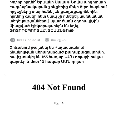
Խոշոր հրդեհ՝ Երևանի Սայաթ-Նովա պողոտայի
բազմաբնակարան շենքերից մեկի 8-րդ հարկում.
հրշեջները տարհանել են քաղաքացիներին.
հրդեհը գազի հետ կապ չի ունեցել. նախնական
տեղեկություններով՝ պատճառն օդորակիչին
միացված էլեկտրալարերն են եղել.
ՖՈՏՈՌԵՊՈՐՏԱԺ, ՏԵՍԱՆՅՈւԹ
16297 դիտում
Շամշյան
Երևանում թալանել են Հայաստանում
բնակության վերադարձած քաղաքացու տունը․
հափշտակել են 165 հազար ԱՄՆ դոլարի ոսկյա
զարդեր և մոտ 10 հազար ԱՄՆ դոլար