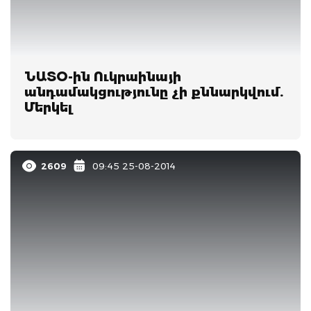
ՆԱՏՕ-ին Ուկրաինայի
անդամակցությունը չի քննարկվում.
Մերկել
2609
09:45 25-08-2014