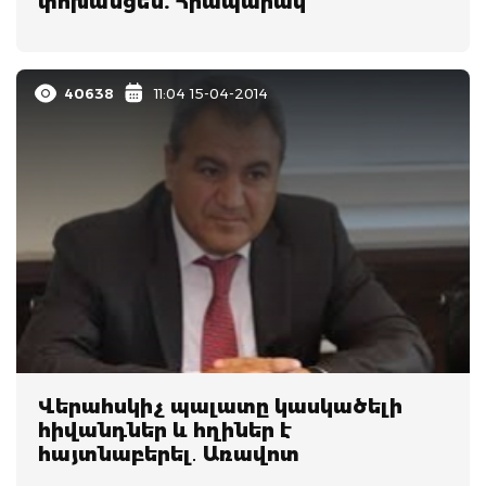
փոխանցեն. Հրապարակ
40638
11:04 15-04-2014
Վերահսկիչ պալատը կասկածելի
հիվանդներ և հղիներ է
հայտնաբերել․ Առավոտ