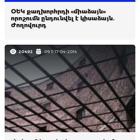
ՕԵԿ քաղխորհրդի «միաձայն»
որոշումն ընդունվել է կիսաձայն.
Ժողովուրդ
20492
09:11 17-04-2014