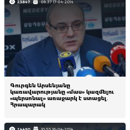
23847
08:37 17-04-2014
Գուրգեն Արսենյանը
կառավարությանը «մաս» կազմելու
«պերսոնալ» առաջարկ է ստացել․
Հրապարակ
24490
10:55 16-04-2014