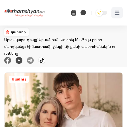
Open 
կարևոր
Արտակարգ դեպք՝ Երևանում․ Կոտրել են «Հույս բոլոր
մարդկանց» հիմնադրամի շենքի մի քանի պատուհաններն ու
դռները
Մամուլ