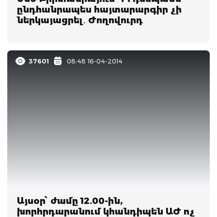
ընդհանրապես հայտարարգիր չի
ներկայացրել․ Ժողովուրդ
37601
08:48 16-04-2014
Այսօր՝ ժամը 12.00-ին,
խորհրդարանում կհանդիպեն ԱԺ ոչ