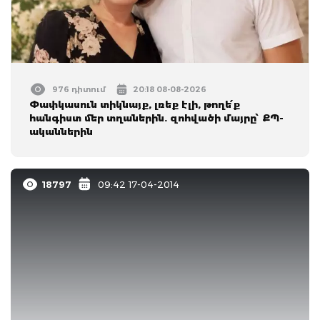
976 դիտում
20:18 08-08-2026
Փափկասուն տիկնայք, լռեք էլի, թողե՛ք
հանգիստ մեր տղաներին. զոհվածի մայրը՝ ՔՊ-
ականներին
18797
09:42 17-04-2014