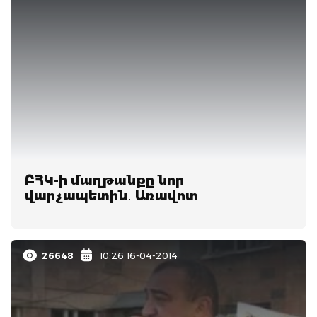
ԲՀԿ-ի մաղթանքը նոր
վարչապետին․ Առավոտ
26648
10:26 16-04-2014