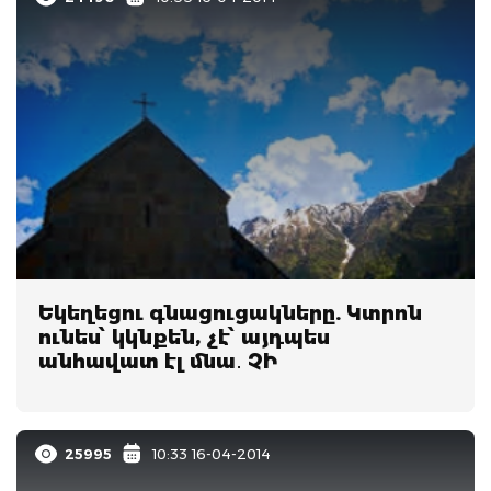
Եկեղեցու գնացուցակները. Կտրոն
ունես՝ կկնքեն, չէ՝ այդպես
անհավատ էլ մնա․ ՉԻ
25995
10:33 16-04-2014