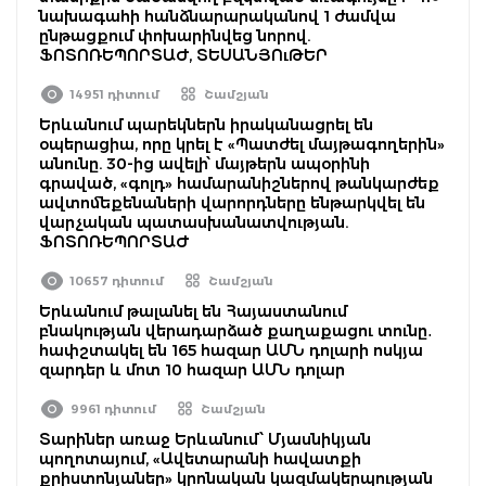
նախագահի հանձնարարականով 1 ժամվա
ընթացքում փոխարինվեց նորով.
ՖՈՏՈՌԵՊՈՐՏԱԺ, ՏԵՍԱՆՅՈւԹԵՐ
14951 դիտում
Շամշյան
Երևանում պարեկներն իրականացրել են
օպերացիա, որը կրել է «Պատժել մայթագողերին»
անունը. 30-ից ավելի՝ մայթերն ապօրինի
գրաված, «գոլդ» համարանիշներով թանկարժեք
ավտոմեքենաների վարորդները ենթարկվել են
վարչական պատասխանատվության.
ՖՈՏՈՌԵՊՈՐՏԱԺ
10657 դիտում
Շամշյան
Երևանում թալանել են Հայաստանում
բնակության վերադարձած քաղաքացու տունը․
հափշտակել են 165 հազար ԱՄՆ դոլարի ոսկյա
զարդեր և մոտ 10 հազար ԱՄՆ դոլար
9961 դիտում
Շամշյան
Տարիներ առաջ Երևանում՝ Մյասնիկյան
պողոտայում, «Ավետարանի հավատքի
քրիստոնյաներ» կրոնական կազմակերպության