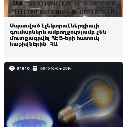
Սպառված էլեկտրաէներգիայի
գումարներն ամբողջությամբ չեն
մուտքագրվել ՀԷՑ–երի հատուկ
հաշիվներին․ ՀԱ
34940
09:19 16-04-2014