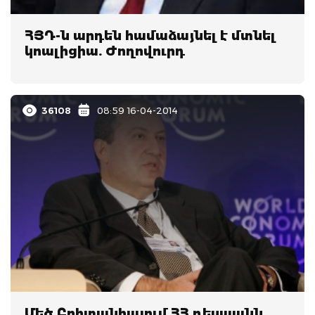
ՀՅԴ-ն արդեն համաձայնել է մտնել
կոալիցիա. Ժողովուրդ
36108
08:59 16-04-2014
Մեծ Բրիտանիայում ՀՀ դեսպանն