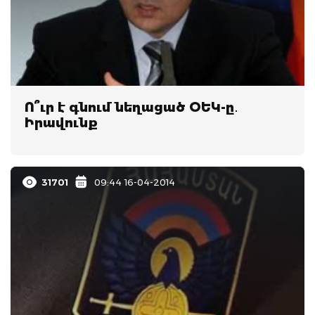
Ո՞ւր է գնում նեղացած ՕԵԿ-ը․
Իրավունք
31701
09:44 16-04-2014