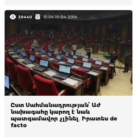
39440
10:04 15-04-2014
Ըստ Սահմանադրության՝ Աժ
նախագահը կարող է նաև
պատգամավոր չլինել․ Իրատես de
facto