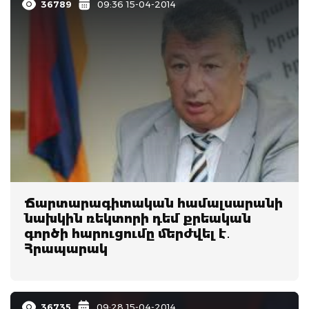
36789
09:36 15-04-2014
Ճարտարագիտական համալսարանի
նախկին ռեկտորի դեմ քրեական
գործի հարուցումը մերժվել է․
Հրապարակ
36735
09:28 15-04-2014