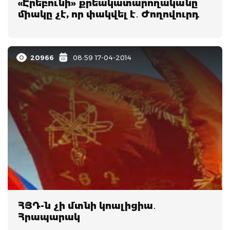
«Էրեբունի» քրեակատարողականը
միակը չէ, որ փակվել է․ Ժողովուրդ
20966
08:59 17-04-2014
ՀՅԴ-ն չի մտնի կոալիցիա․
Հրապարակ