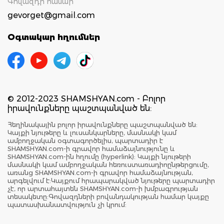
Գովազդի համար`
gevorget@gmail.com
Օգտակար հղումներ
© 2012-2023 SHAMSHYAN.com - Բոլոր
իրավունքները պաշտպանված են:
Հեղինակային բոլոր իրավունքները պաշտպանված են:
Կայքի նյութերը և լուսանկարները, մասնակի կամ
ամբողջական օգտագործելիս, պարտադիր է
SHAMSHYAN.com-ի գրավոր համաձայնությունը և
SHAMSHYAN.com-ին հղումը (hyperlink): Կայքի նյութերի
մասնակի կամ ամբողջական հեռուստառադիոընթերցումը,
առանց SHAMSHYAN.com-ի գրավոր համաձայնության,
արգելվում է:Կայքում հրապարակված նյութերը պարտադիր
չէ, որ արտահայտեն SHAMSHYAN.com-ի խմբագրության
տեսակետը:Գովազդների բովանդակության համար կայքը
պատասխանատվություն չի կրում: