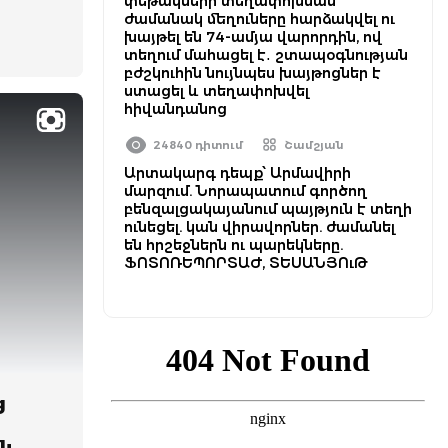
փեթակների տեղափոխման
ժամանակ մեղուները հարձակվել ու
խայթել են 74-ամյա վարորդին, ով
տեղում մահացել է․ շտապօգնության
բժշկուհին նույնպես խայթոցներ է
ստացել և տեղափոխվել
հիվանդանոց
24840 դիտում
Շամշյան
Արտակարգ դեպք՝ Արմավիրի
մարզում. Նորապատում գործող
բենզալցակայանում պայթյուն է տեղի
ունեցել. կան վիրավորներ. ժամանել
են հրշեջներն ու պարեկները.
ՖՈՏՈՌԵՊՈՐՏԱԺ, ՏԵՍԱՆՅՈւԹ
ց