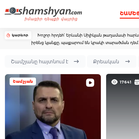
ՇԱՄՇ
կարևոր
Խոշոր հրդեհ՝ Երևանի Սիլիկյան թաղամասի հարևա
իրենց կյանքը, պայքարում են կրակի տարածման դ
Շամշյանը հայտնում է
Քրեական
Շամշյան
17641