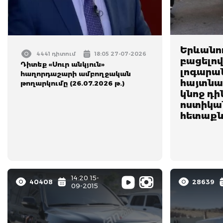
Երևանո
4441 դիտում
18:05 27-07-2026
բացելով
Դիտեք «Սուր անկյուն»
լոգարա
հաղորդաշարի ամբողջական
հայտնաբ
թողարկումը (26.07.2026 թ.)
կնոջ դի
ոստիկան
հետաքնն
14:20 15-
40408
28639
09-2015