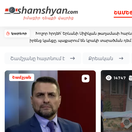
ՇԱՄՇ
կարևոր
Խոշոր հրդեհ՝ Երևանի Սիլիկյան թաղամասի հարևա
իրենց կյանքը, պայքարում են կրակի տարածման դ
Շամշյանը հայտնում է
Քրեական
Շամշյան
14747