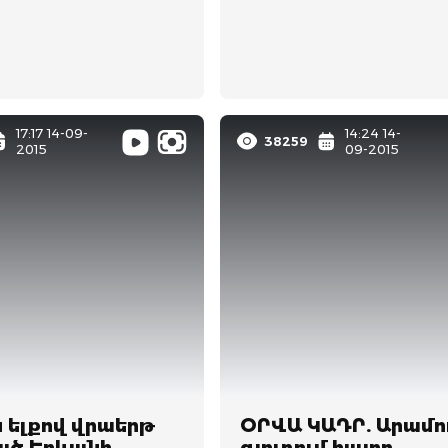
17:17 14-09-
14:24 14-
38259
2015
09-2015
 ելքով վրաերթ
ՕՐՎԱ ԿԱԴՐ. Արամո