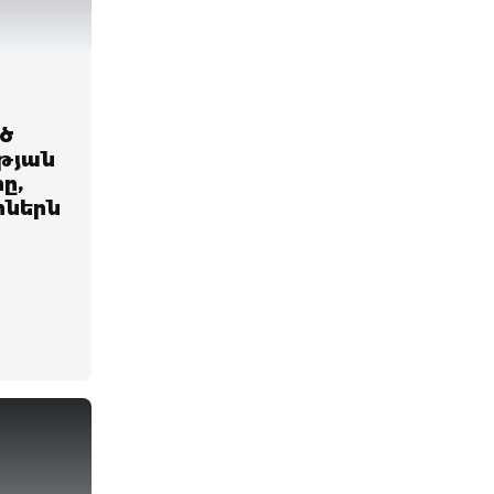
ծ
թյան
ը,
իներն