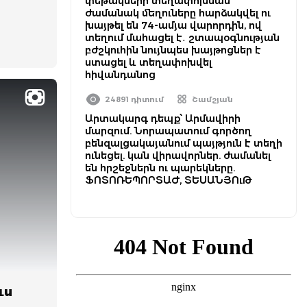
փեթակների տեղափոխման
ժամանակ մեղուները հարձակվել ու
խայթել են 74-ամյա վարորդին, ով
տեղում մահացել է․ շտապօգնության
բժշկուհին նույնպես խայթոցներ է
ստացել և տեղափոխվել
հիվանդանոց
24891 դիտում
Շամշյան
Արտակարգ դեպք՝ Արմավիրի
մարզում. Նորապատում գործող
բենզալցակայանում պայթյուն է տեղի
ունեցել. կան վիրավորներ. ժամանել
են հրշեջներն ու պարեկները.
ՖՈՏՈՌԵՊՈՐՏԱԺ, ՏԵՍԱՆՅՈւԹ
ւս