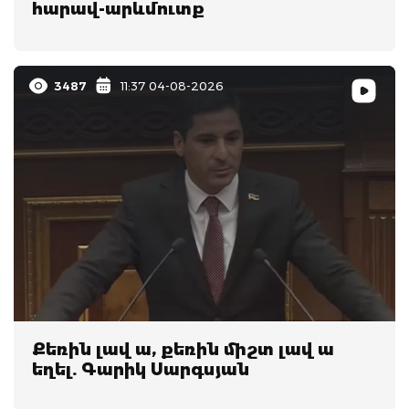
հարավ-արևմուտք
3487
11:37 04-08-2026
Քեռին լավ ա, քեռին միշտ լավ ա
եղել. Գարիկ Սարգսյան