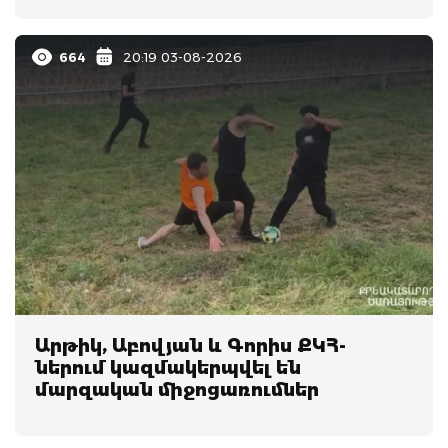
664
20:19 03-08-2026
Արթիկ, Աբովյան և Գորիս ՔԿՀ-
ներում կազմակերպվել են
մարզական միջոցառումներ