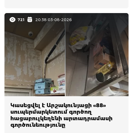
721
20:38 03-08-2026
Կասեցվել է Արշակունյացի «88»
սուպերմարկետում գործող
հացաբուլկեղենի արտադրամասի
գործունեությունը