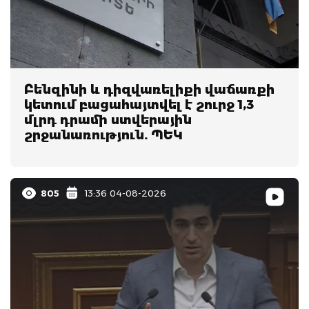
Բենզինի և դիզվառելիքի վաճառքի
կետում բացահայտվել է շուրջ 1,3
մլրդ դրամի ստվերային
շրջանառություն. ՊԵԿ
805
13:36 04-08-2026