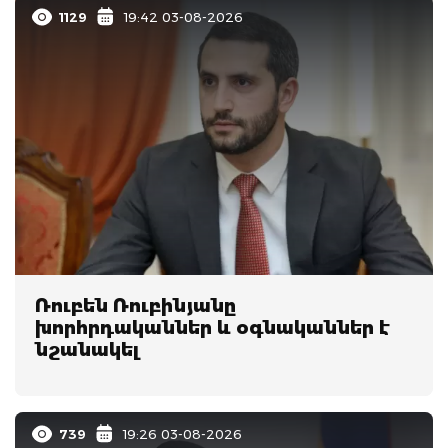
1129
19:42 03-08-2026
Ռուբեն Ռուբինյանը
խորհրդականներ և օգնականներ է
նշանակել
739
19:26 03-08-2026