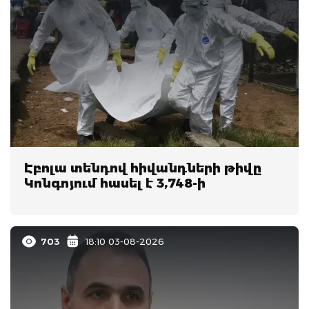
Էբոլա տենդով հիվանդների թիվը
Կոնգոյում հասել է 3,748-ի
703
18:10 03-08-2026