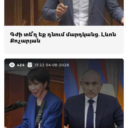
Գժի տե՞ղ եք դնում մարդկանց. Լևոն
Քոչարյան
424
13:22 04-08-2026