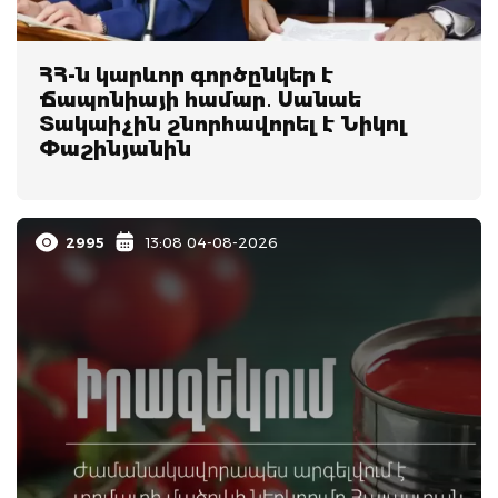
ՀՀ-ն կարևոր գործընկեր է
Ճապոնիայի համար․ Սանաե
Տակաիչին շնորհավորել է Նիկոլ
Փաշինյանին
2995
13:08 04-08-2026