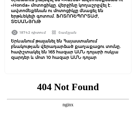
«Honda» մոտոցիկլը. վերջինը կողաշրջվել է.
ավտոմեքենան ու մոտոցիկլը մնացել են
երթևեկելի գոտում. ՖՈՏՈՌԵՊՈՐՏԱԺ,
ՏԵՍԱՆՅՈւԹ
18742 դիտում
Շամշյան
Երևանում թալանել են Հայաստանում
բնակության վերադարձած քաղաքացու տունը․
հափշտակել են 165 հազար ԱՄՆ դոլարի ոսկյա
զարդեր և մոտ 10 հազար ԱՄՆ դոլար