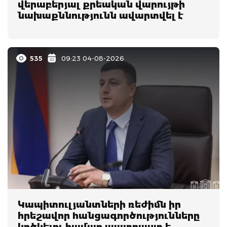
վերաբերյալ քրեական վարույթի
նախաքննությունն ավարտվել է
535
09:23 04-08-2026
Կապիտnւլյանտների ռեժիմն իր
հրեշավոր hանցագnրծությունները
կոծկելու համար պատրաստ է