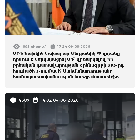
895 դիտում
17:24 09-08-2026
ԱԻՆ նախկին նախարար Անդրանիկ Փիլոյանը
դիմում է ներկայացրել ՍԴ՝ վիճարկելով ՀՀ
քրեական դատավարության օրենսգրքի 383-րդ
հոդվածի 3-րդ մասի՝ Սահմանադրությանը
համապատասխանության հարցը․Փաստինֆո
4687
14:02 04-08-2026