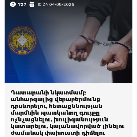
727
10:24 04-08-2026
Դատարանի նկատմամբ
անhարգալից վերաբերմունք
դրսևորելու, հետաքննության
մարմնին պատկանող գույքը
nչնչացնելու, խnւլիգանություն
կատարելու, կալանավորված լինելու
ժամանակ փախուստի դիմելու