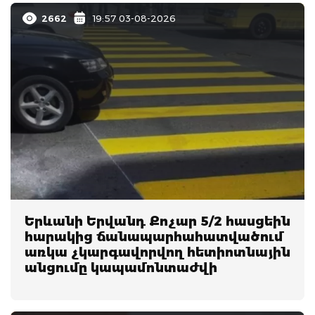
2662
19:57 03-08-2026
Երևանի Երվանդ Քոչար 5/2 հասցեին
հարակից ճանապարհահատվածում
առկա չկարգավորվող հետիոտնային
անցումը կապամոնտաժվի