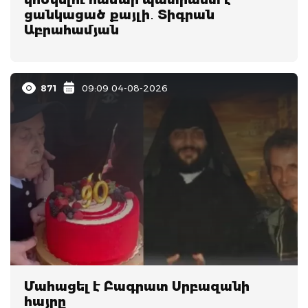
ցանկացած քայլի․ Տիգրան
Աբրահամյան
871
09:09 04-08-2026
Մահացել է Բագրատ Սրբազանի
հայրը