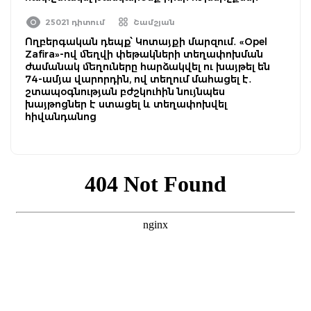
25021 դիտում
Շամշյան
Ողբերգական դեպք՝ Կոտայքի մարզում․ «Opel
Zafira»-ով մեղվի փեթակների տեղափոխման
ժամանակ մեղուները հարձակվել ու խայթել են
74-ամյա վարորդին, ով տեղում մահացել է․
շտապօգնության բժշկուհին նույնպես
խայթոցներ է ստացել և տեղափոխվել
հիվանդանոց