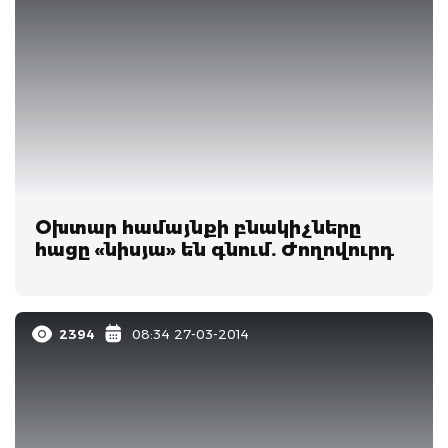
Օխտար համայնքի բնակիչները
հացը «նիսյա» են գնում. Ժողովուրդ
2394
08:34 27-03-2014