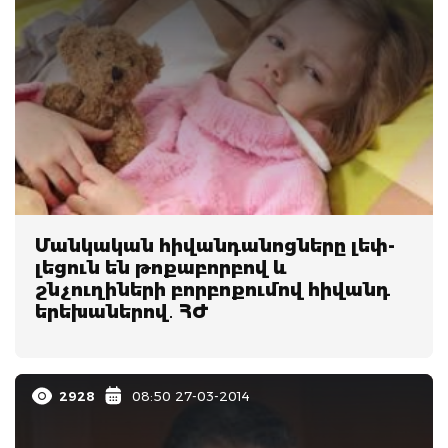
Մանկական հիվանդանոցները լեփ-
լեցուն են թոքաբորբով և
շնչուղիների բորբոքումով հիվանդ
երեխաներով․ ՀԺ
2928
08:50 27-03-2014