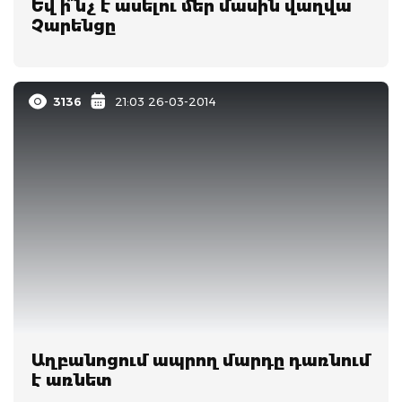
Եվ ի՞նչ է ասելու մեր մասին վաղվա
Չարենցը
3136
21:03 26-03-2014
Աղբանոցում ապրող մարդը դառնում
է առնետ