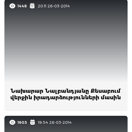
1448
20:11 26-03-2014
Նախարար Նալբանդյանը Քեսաբում
վերջին իրադարձությունների մասին
1603
19:54 26-03-2014