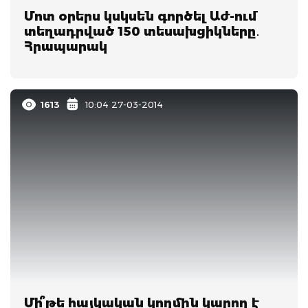
Մոտ օրերս կսկսեն գործել Աժ-ում
տեղադրված 150 տեսախցիկները․
Հրապարակ
1613
10:04 27-03-2014
Մի՞թե հայկական կողմին կարող է