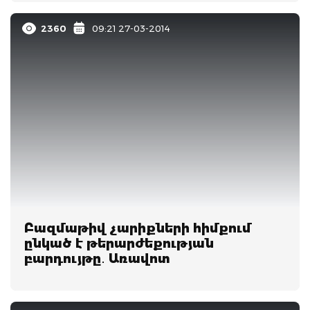
2360
09:21 27-03-2014
Բազմաթիվ չարիքների հիմքում
ընկած է թերարժեքության
բարդույթը․ Առավոտ