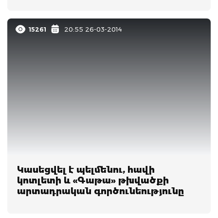
15261
20:55 26-03-2014
Կասեցվել է պելմենու, հավի
կոտլետի և «Գաթա» թխվածքի
արտադրական գործունեությունը