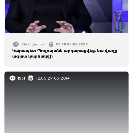
1348 դիտում
09:48 06-08-2026
Կարապետ Պողոսյանն արդարացվեց. նա վաղը
ազատ կարձակվի
1551
12:05 27-03-2014