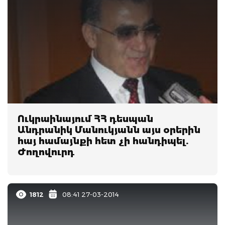
Ուկրաինայում ՀՀ դեսպան
Անդրանիկ Մանուկյանն այս օրերին
հայ համայնքի հետ չի հանդիպել.
Ժողովուրդ
1812
08:41 27-03-2014