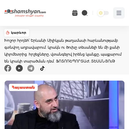
Open 
կարևոր
Խոշոր հրդեհ՝ Երևանի Սիլիկյան թաղամասի հարևանությամբ
գտնվող աղբավայրում. կրակն ու ծուխը տեսանելի են մի քանի
կիլոմետրից. հրշեջները, վտանգելով իրենց կյանքը, պայքարում
են կրակի տարածման դեմ. ՖՈՏՈՌԵՊՈՐՏԱԺ, ՏԵՍԱՆՅՈւԹ
Հայաստան