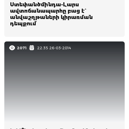
Ստեփանծմինդա-Լարս
ավտոճանապարհը բաց է`
անվաշղթաների կիրառման
դեպքում
2071
22:35 26-03-2014