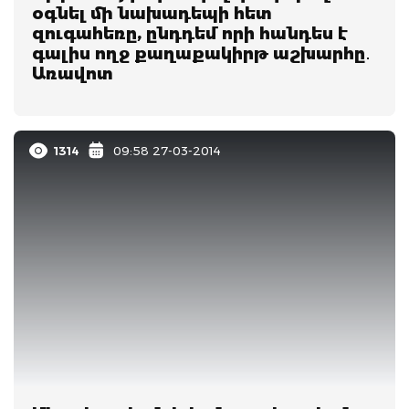
օգնել մի նախադեպի հետ
զուգահեռը, ընդդեմ որի հանդես է
գալիս ողջ քաղաքակիրթ աշխարհը․
Առավոտ
1314
09:58 27-03-2014