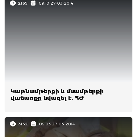
2165
09:10 27-03-2014
Կաթնամթերքի և մսամթերքի
վաճառքը նվազել է․ ՀԺ
3132
09:03 27-03-2014