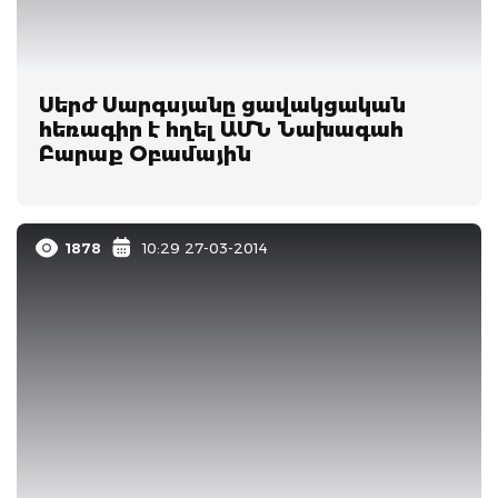
Սերժ Սարգսյանը ցավակցական
հեռագիր է հղել ԱՄՆ Նախագահ
Բարաք Օբամային
1878
10:29 27-03-2014