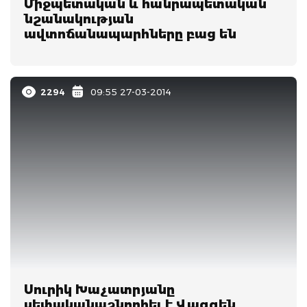
Միջպետական և հանրապետական
նշանակության
ավտոճանապարհները բաց են
2294
09:55 27-03-2014
Սուրիկ Խաչատրյանը
սեփականաշնորհել է Վազգեն