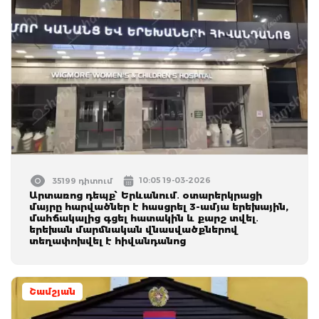
10:05 19-03-2026
35199 դիտում
Արտառոց դեպք՝ Երևանում․ օտարերկրացի
մայրը հարվածներ է հասցրել 3-ամյա երեխային,
մահճակալից գցել հատակին և քարշ տվել․
երեխան մարմնական վնասվածքներով
տեղափոխվել է հիվանդանոց
Շամշյան