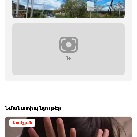
1+
Նմանատիպ նյութեր
Շամշյան