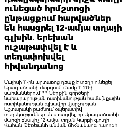
ունեցած հրմշտոցի
ընթացքում հարվածներ
են հասցրել 12-ամյա տղայի
գլխին․ երեխան
ուշաթափվել է և
տեղափոխվել
հիվանդանոց
Մայիսի 11-ին արտառոց դեպք է տեղի ունեցել
Արագածոտնի մարզում։ Ժամը 11։20-ի
սահմաններում ՀՀ Ներքին գործերի
նախարարության ոստիկանության համայնքային
ոստիկանության գլխավոր վարչության
Աշտարակի բաժնում օպերատիվ
տեղեկություններ են ստացվել, որ Արագածոտնի
մարզի բնակիչ 12-ամյա տղան Կարբի գյուղի
Վահան Թեքեյանի անվան միջնակարգ դպրոցի