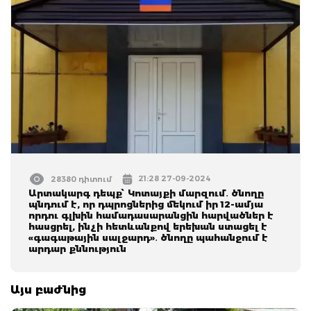
21:28 27-09-2024
28380 դիտում
Արտակարգ դեպք՝ Կոտայքի մարզում․ ծնողը
պնդում է, որ դպրոցներից մեկում իր 12-ամյա
որդու գլխին համադասարանցին հարվածներ է
հասցրել, ինչի հետևանքով երեխան ստացել է
«գագաթային սալջարդ»․ ծնողը պահանջում է
արդար քննություն
Այս բաժնից