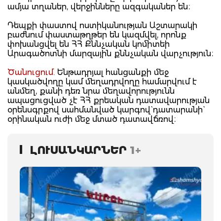
ամյա տղաներ, վերջինները ազգականեր են։
Դեպքի փաստով ոստիկանության Աշտարակի
բաժնում փաստաթղթեր են կազմվել, որոնք
փոխանցվել են ՀՀ Քննչական կոմիտեի
Արագածոտնի մարզային քննչական վարչություն։
Ծանուցում.
Ենթադրյալ հանցանքի մեջ
կասկածվողը կամ մեղադրվողը համարվում է
անմեղ, քանի դեռ նրա մեղավորությունն
ապացուցված չէ ՀՀ քրեական դատավարության
օրենսգրքով սահմանված կարգով` դատարանի`
օրինական ուժի մեջ մտած դատավճռով։
ԼՈՒՍԱՆԿԱՐՆԵՐ
1+