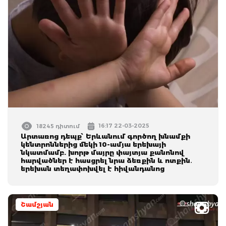
16:17 22-03-2025
18245 դիտում
Արտառոց դեպք՝ Երևանում գործող խնամքի
կենտրոններից մեկի 10-ամյա երեխայի
նկատմամբ. խորթ մայրը փայտյա քանոնով
հարվածներ է հասցրել նրա ձեռքին և ոտքին․
երեխան տեղափոխվել է հիվանդանոց
Շամշյան