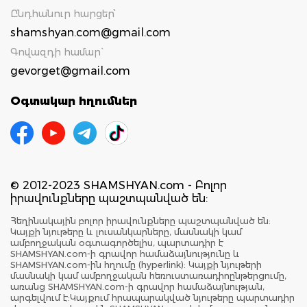
Ընդհանուր հարցեր՝
shamshyan.com@gmail.com
Գովազդի համար`
gevorget@gmail.com
Օգտակար հղումներ
© 2012-2023 SHAMSHYAN.com - Բոլոր
իրավունքները պաշտպանված են:
Հեղինակային բոլոր իրավունքները պաշտպանված են:
Կայքի նյութերը և լուսանկարները, մասնակի կամ
ամբողջական օգտագործելիս, պարտադիր է
SHAMSHYAN.com-ի գրավոր համաձայնությունը և
SHAMSHYAN.com-ին հղումը (hyperlink): Կայքի նյութերի
մասնակի կամ ամբողջական հեռուստառադիոընթերցումը,
առանց SHAMSHYAN.com-ի գրավոր համաձայնության,
արգելվում է:Կայքում հրապարակված նյութերը պարտադիր