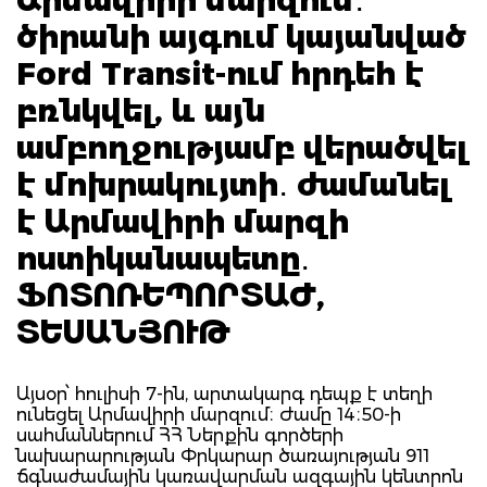
ծիրանի այգում կայանված
Ford Transit-ում հրդեհ է
բռնկվել, և այն
ամբողջությամբ վերածվել
է մոխրակույտի․ ժամանել
է Արմավիրի մարզի
ոստիկանապետը․
ՖՈՏՈՌԵՊՈՐՏԱԺ,
ՏԵՍԱՆՅՈՒԹ
Այսօր՝ հուլիսի 7-ին, արտակարգ դեպք է տեղի
ունեցել Արմավիրի մարզում։ Ժամը 14։50-ի
սահմաններում ՀՀ Ներքին գործերի
նախարարության Փրկարար ծառայության 911
ճգնաժամային կառավարման ազգային կենտրոն