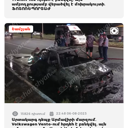
ամբողջությամբ վերածվել է մոխրակույտի․
ՖՈՏՈՌԵՊՈՐՏԱԺ
Շամշյան
22:48 06-08-2023
15826 դիտում
Արտակարգ դեպք Արմավիրի մարզում.
Volkswagen Vento-ում հրդեհ է բռնկվել. այն