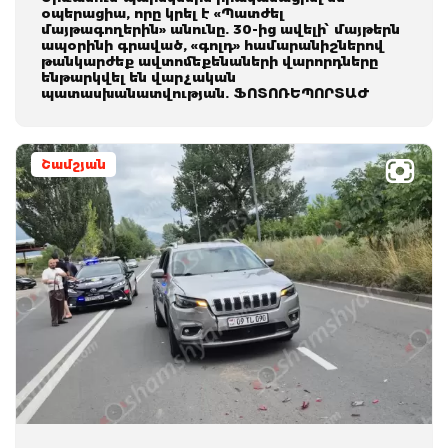
օպերացիա, որը կրել է «Պատժել
մայթագողերին» անունը. 30-ից ավելի՝ մայթերն
ապօրինի գրաված, «գոլդ» համարանիշներով
թանկարժեք ավտոմեքենաների վարորդները
ենթարկվել են վարչական
պատասխանատվության. ՖՈՏՈՌԵՊՈՐՏԱԺ
Շամշյան