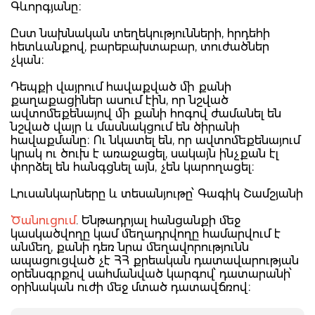
Գևորգյանը։
Ըստ նախնական տեղեկությունների, հրդեհի
հետևանքով, բարեբախտաբար, տուժածներ
չկան։
Դեպքի վայրում հավաքված մի քանի
քաղաքացիներ ասում էին, որ նշված
ավտոմեքենայով մի քանի հոգով ժամանել են
նշված վայր և մասնակցում են ծիրանի
հավաքմանը։ Ու նկատել են, որ ավտոմեքենայում
կրակ ու ծուխ է առաջացել, սակայն ինչքան էլ
փորձել են հանգցնել այն, չեն կարողացել։
Լուսանկարները և տեսանյութը՝ Գագիկ Շամշյանի
Ծանուցում
. Ենթադրյալ հանցանքի մեջ
կասկածվողը կամ մեղադրվողը համարվում է
անմեղ, քանի դեռ նրա մեղավորությունն
ապացուցված չէ ՀՀ քրեական դատավարության
օրենսգրքով սահմանված կարգով՝ դատարանի՝
օրինական ուժի մեջ մտած դատավճռով։