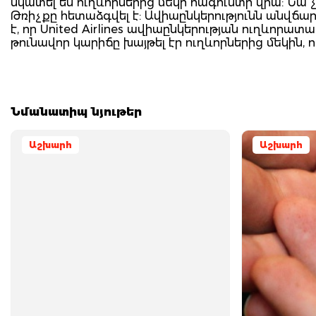
նկատել են ուղևորներից մեկի հագուստի վրա: Նա չ
Թռիչքը հետաձգվել է: Ավիաընկերությունն անվճար
է, որ United Airlines ավիաընկերության ուղևորա
թունավոր կարիճը խայթել էր ուղևորներից մեկին, ո
Նմանատիպ նյութեր
Աշխարհ
Աշխարհ