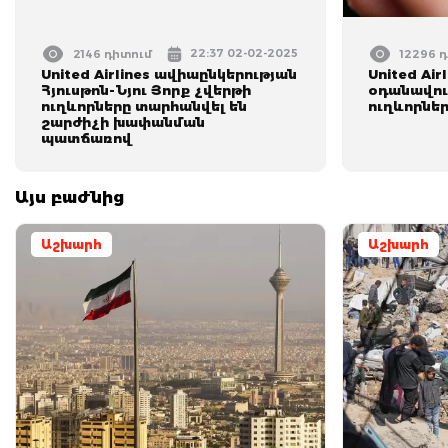
22:37 02-02-2025
2146 դիտում
12296 
United Airlines ավիաընկերության
United Ai
Հյուսթոն-Նյու Յորք չվերթի
օդանավու
ուղևորները տարհանվել են
ուղևորներ
շարժիչի խափանման
պատճառով
Այս բաժնից
Աշխարհ
Աշխարհ