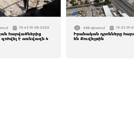
19:43 01-08-2026
19:23 01-
տում
688 դիտում
կան հարվածներից
Իրանական դրոնները հար
 զոհվել է առնվազն 4
են Քուվեյթին