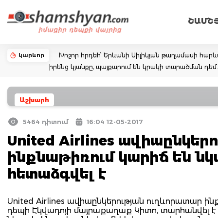
ՇԱՄՇ
կարևոր
Խոշոր հրդեհ՝ Երևանի Սիլիկյան թաղամասի հարևա
իրենց կյանքը, պայքարում են կրակի տարածման դ
Աշխարհ
5464 դիտում
16:04 12-05-2017
United Airlines ավիաընկե
ինքնաթիռում կարիճ են նկ
հետաձգվել է
United Airlines ավիաընկերության ուղևորատար ին
դեպի Էկվադոյի մայրաքաղաք Կիտո, տարհանվել է կ