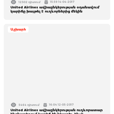
15:59 14-04-2017
12302 դիտում
United Airlines ավիաընկերության օդանավում
կարիճը խայթել է ուղևորներից մեկին
Աշխարհ
16:04 12-05-2017
5464 դիտում
United Airlines ավիաընկերության ուղևորատար
ինքնաթիռում կարիճ են նկատել, ինչի