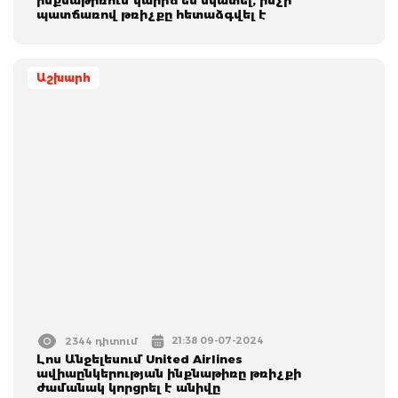
պատճառով թռիչքը հետաձգվել է
Աշխարհ
21:38 09-07-2024
2344 դիտում
Լոս Անջելեսում United Airlines
ավիաընկերության ինքնաթիռը թռիչքի
ժամանակ կորցրել է անիվը