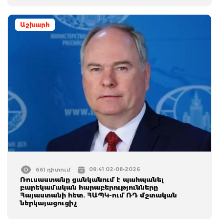
Աշխարհ
09:41 02-08-2026
661 դիտում
Ռուսաստանը ցանկանում է պահպանել
բարեկամական հարաբերությունները
Հայաստանի հետ. ՀԱՊԿ-ում ՌԴ մշտական
ներկայացուցիչ