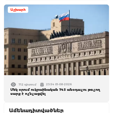
Աշխարհ
23:54 01-08-2026
712 դիտում
Մեկ օրում ուկրաինական 743 անօդաչու թռչող
սարք է ոչնչացվել
Ամենադիտվածներ