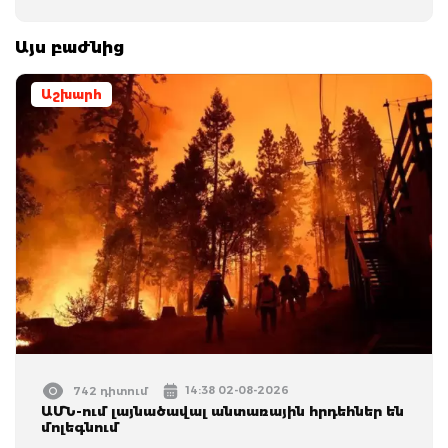
Այս բաժնից
Աշխարհ
14:38 02-08-2026
742 դիտում
ԱՄՆ-ում լայնածավալ անտառային հրդեհներ են
մոլեգնում