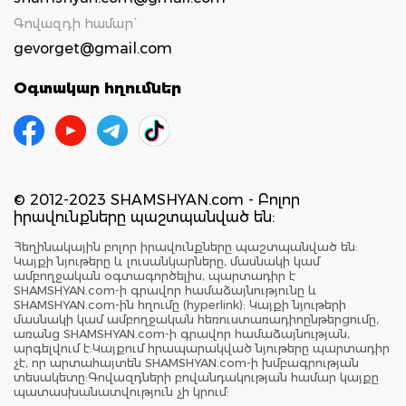
Գովազդի համար`
gevorget@gmail.com
Օգտակար հղումներ
© 2012-2023 SHAMSHYAN.com - Բոլոր
իրավունքները պաշտպանված են:
Հեղինակային բոլոր իրավունքները պաշտպանված են:
Կայքի նյութերը և լուսանկարները, մասնակի կամ
ամբողջական օգտագործելիս, պարտադիր է
SHAMSHYAN.com-ի գրավոր համաձայնությունը և
SHAMSHYAN.com-ին հղումը (hyperlink): Կայքի նյութերի
մասնակի կամ ամբողջական հեռուստառադիոընթերցումը,
առանց SHAMSHYAN.com-ի գրավոր համաձայնության,
արգելվում է:Կայքում հրապարակված նյութերը պարտադիր
չէ, որ արտահայտեն SHAMSHYAN.com-ի խմբագրության
տեսակետը:Գովազդների բովանդակության համար կայքը
պատասխանատվություն չի կրում: