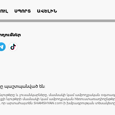
ՈՒԼ
ՍՊՈՐՏ
ԱՎԵԼԻՆ
ղումներ
երը պաշտպանված են:
նյութերը և լուսանկարները, մասնակի կամ ամբողջական օգտագ
: Կայքի նյութերի մասնակի կամ ամբողջական հեռուստառադիոընթ
է, որ արտահայտեն SHAMSHYAN.com-ի խմբագրության տեսակետ