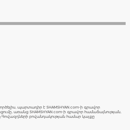
ործելիս, պարտադիր է SHAMSHYAN.com-ի գրավոր
երցումը, առանց SHAMSHYAN.com-ի գրավոր համաձայնության,
ը:Գովազդների բովանդակության համար կայքը