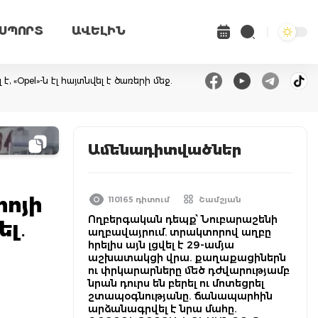
ՍՊՈՐՏ
ԱՎԵԼԻՆ
 «Opel»-ն էլ հայտնվել է ծառերի մեջ.
Ամենադիտվածներ
րոյի
110165 դիտում
Շամշյան
Ողբերգական դեպք՝ Նուբարաշենի
ել․
աղբավայրում. տրակտորով աղբը
հրելիս այն լցվել է 29-ամյա
աշխատակցի վրա. քաղաքացիներն
ու փրկարարները մեծ դժվարությամբ
նրան դուրս են բերել ու մոտեցրել
շտապօգնությանը. ճանապարհին
արձանագրվել է նրա մահը.