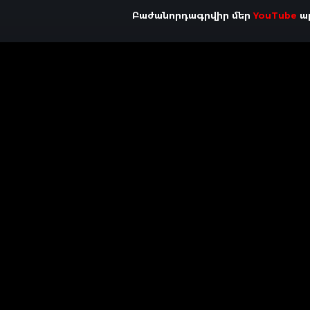
Բաժանորդագրվիր մեր
YouTube
ալ