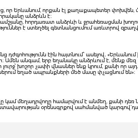
ց, որ Երևանում, որքան էլ քաղաքապետեր փոխվեն, մի
տիրականը անձրևն է։
Շամշյանը, հորդառատ անձրևի և ջրահեռացման խող
ուններ է ստեղծել գետնանցումում առևտրով զբաղ
ց դժգոհությունն էին հայտնում՝ ասելով․ «Երևանում
 Ամեն անգամ, երբ եղանակը անձրևում է, մենք մեզ
լուրջ՝ խոշոր չափի վնասներ ենք կրում, քանի որ այդ
երում եղած ապրանքների մեծ մասը փչացնում են»։
 կամ մեղադրվողը համարվում է անմեղ, քանի դեռ 
դատավարության օրենսգրքով սահմանված կարգով` դ