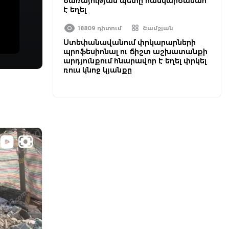
ծառայության պետը հանկարծամահ
է եղել
18809 դիտում
Շամշյան
Ստեփանավանում փրկարարների
պրոֆեսիոնալ ու ճիշտ աշխատանքի
արդյունքում հնարավոր է եղել փրկել
ռուս կնոջ կյանքը