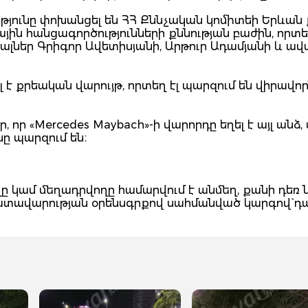
թյունը փոխանցել են ՀՀ Քննչական կոմիտեի Երևան
ն հանցագործությունների քննության բաժին, որտ
ալներ Գրիգոր Ավետիսյանի, Արթուր Ադամյանի և ավ
 քրեական վարույթ, որտեղ էլ պարզում են վիրավո
 որ «Mercedes Maybach»-ի վարորդը եղել է այլ անձ,
նը պարզում են։
 կամ մեղադրվողը համարվում է անմեղ, քանի դեռ 
դատավարության օրենսգրքով սահմանված կարգով` դ