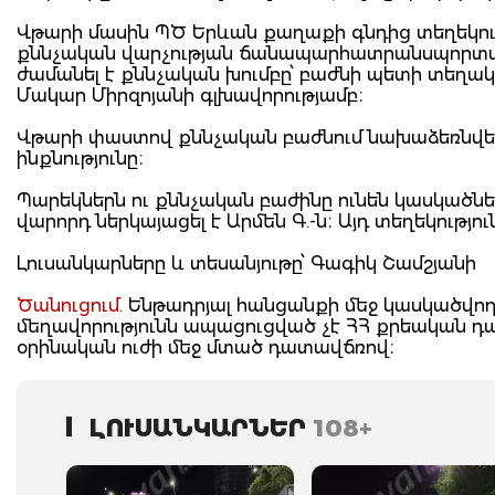
Վթարի մասին ՊԾ Երևան քաղաքի գնդից տեղեկու
քննչական վարչության ճանապարհատրանսպորտայի
ժամանել է քննչական խումբը՝ բաժնի պետի տեղակ
Մակար Միրզոյանի գլխավորությամբ։
Վթարի փաստով քննչական բաժնում նախաձեռնվել է
ինքնությունը։
Պարեկներն ու քննչական բաժինը ունեն կասկածներ,
վարորդ ներկայացել է Արմեն Գ.-ն։ Այդ տեղեկությու
Լուսանկարները և տեսանյութը՝ Գագիկ Շամշյանի
Ծանուցում.
Ենթադրյալ հանցանքի մեջ կասկածվողը
մեղավորությունն ապացուցված չէ ՀՀ քրեական 
օրինական ուժի մեջ մտած դատավճռով։
ԼՈՒՍԱՆԿԱՐՆԵՐ
108+