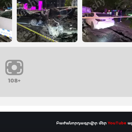
108+
Բաժանորդագրվիր մեր
YouTube
ալ