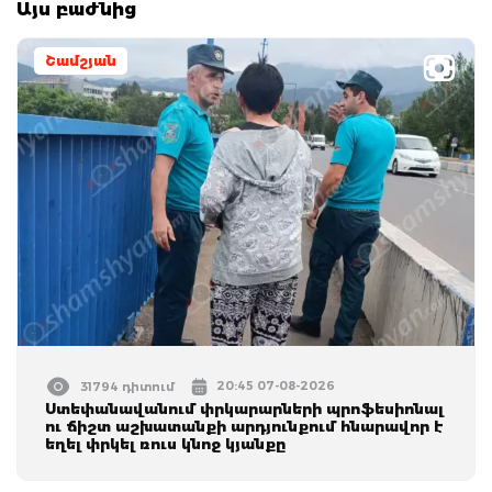
Այս բաժնից
Շամշյան
20:45 07-08-2026
31794 դիտում
Ստեփանավանում փրկարարների պրոֆեսիոնալ
ու ճիշտ աշխատանքի արդյունքում հնարավոր է
եղել փրկել ռուս կնոջ կյանքը