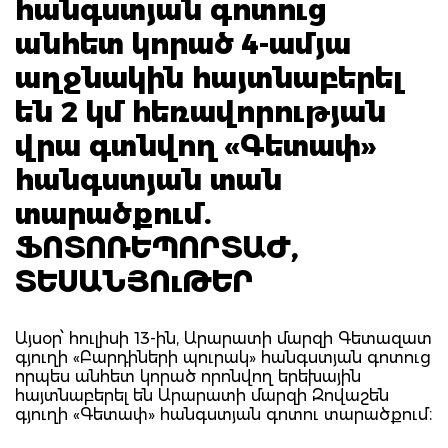
հանգստյան գոտուց
անհետ կորած 4-ամյա
աղջնակին հայտնաբերել
են 2 կմ հեռավորության
վրա գտնվող «Գետափ»
հանգստյան տան
տարածքում.
ՖՈՏՈՌԵՊՈՐՏԱԺ,
ՏԵՍԱՆՅՈւԹԵՐ
Այսօր՝ հուլիսի 13-ին, Արարատի մարզի Գետազատ
գյուղի «Բարդիների պուրակ» հանգստյան գոտուց
որպես անհետ կորած որոնվող երեխային
հայտնաբերել են Արարատի մարզի Զովաշեն
գյուղի «Գետափ» հանգստյան գոտու տարածքում։