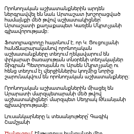
Որոնողական աշխատանքներին արդեն
ներգրավվել են նաև Արտաշատ խոշորացված
համայնքի մեծ թվով աշխատակիցներ՝
Արտաշատի քաղաքապետ Կառլեն Մկրտչյանի
գլխավորությամբ։
Ֆոտոլրագրողը հայտնում է, որ Կ. Ցուցուլյանի
հանձնարարականով որոնողական
աշխատանքները տեղում ղեկավարում են
փրկարար ծառայության տնօրենի տեղակալներ
Տիգրան Պետրոսյանն ու Արսեն Մկրտչյանը ու
հենց տեղում էլ վերջիններիս կողմից նորից
շարունակվում են որոնողական աշխատանքները։
Որոնողական աշխատանքներին միացել են
Արարատի մարզպետարանի մեծ թվով
աշխատակիցներ՝ մարզպետ Սեդրակ Թևանյանի
գլխավորությամբ։
Լուսանկարները և տեսանյութերը՝ Գագիկ
Շամշյանի
Ծանուցում.
Ենթադրյալ հանցանքի մեջ