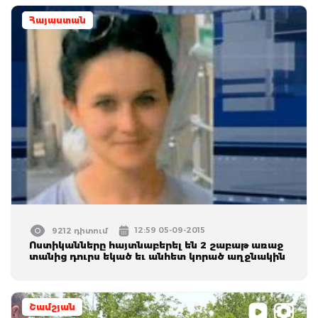
Հայաստան
12:59 05-09-2015
9212 դիտում
Ոստիկանները հայտնաբերել են 2 շաբաթ առաջ
տանից դուրս եկած եւ անհետ կորած աղջնակին
Շամշյան