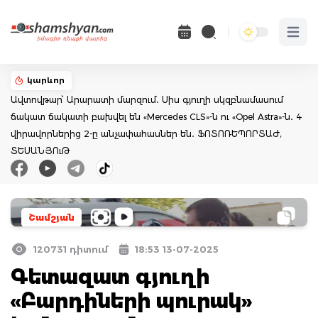
Open 
կարևոր
Ավտովթար՝ Արարատի մարզում․ Սիս գյուղի սկզբնամասում
ճակատ ճակատի բախվել են «Mercedes CLS»-ն ու «Opel Astra»-ն․ 4
վիրավորներից 2-ը անչափահասներ են․ ՖՈՏՈՌԵՊՈՐՏԱԺ,
ՏԵՍԱՆՅՈւԹ
Շամշյան
120731 դիտում
18:53 13-07-2025
Գետազատ գյուղի
«Բարդիների պուրակ»