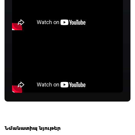
Նմանատիպ նյութեր