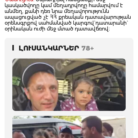
կասկածվողը կամ մեղադրվողը համարվում է
անմեղ, քանի դեռ նրա մեղավորությունն
ապացուցված չէ ՀՀ քրեական դատավարության
օրենսգրքով սահմանված կարգով` դատարանի`
օրինական ուժի մեջ մտած դատավճռով։
ԼՈՒՍԱՆԿԱՐՆԵՐ
78+