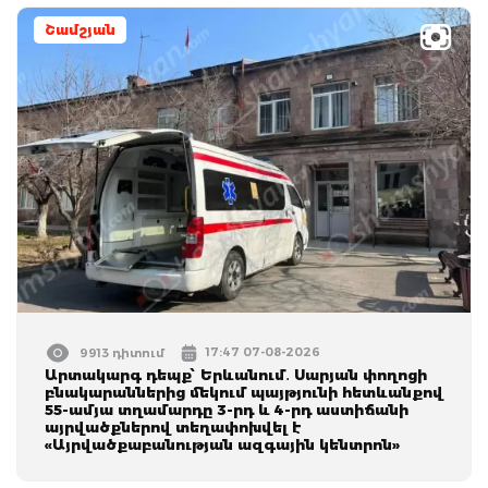
Շամշյան
17:47 07-08-2026
9913 դիտում
Արտակարգ դեպք՝ Երևանում․ Սարյան փողոցի
բնակարաններից մեկում պայթյունի հետևանքով
55-ամյա տղամարդը 3-րդ և 4-րդ աստիճանի
այրվածքներով տեղափոխվել է
«Այրվածքաբանության ազգային կենտրոն»