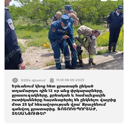
13:01 08-05-2025
93014 դիտում
Երևանում կնոջ հետ ջրատարն ընկած
տղամարդու դին 12 օր անց փրկարարները,
ջրասուզակները, քրեական և համայնքային
ոստիկանները հայտնաբերել են ընկնելու վայրից
մոտ 25 կմ հեռավորության վրա՝ Ջրաշենում
գտնվող ջրատարից. ՖՈՏՈՌԵՊՈՐՏԱԺ,
ՏԵՍԱՆՅՈՒԹԵՐ