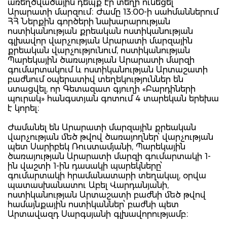
առեղծվածային դեպք էր տեղի ունեցել
Արարատի մարզում։ Ժամը 13:00-ի սահմաններում
ՀՀ Ներքին գործերի նախարարության
ոստիկանության քրեական ոստիկանության
գլխավոր վարչության Արարատի մարզային
քրեական վարչությունում, ոստիկանության
Պարեկային ծառայության Արարատի մարզի
գումարտակում և ոստիկանության Արտաշատի
բաժնում օպերատիվ տեղեկություններ են
ստացվել, որ Գետազատ գյուղի «Բարդիների
պուրակ» հանգստյան գոտում 4 տարեկան երեխա
է կորել։
Ժամանել են Արարատի մարզային քրեական
վարչության մեծ թվով ծառայողներ՝ վարչության
պետ Սարիբեկ Ռուստամյանի, Պարեկային
ծառայության Արարատի մարզի գումարտակի 1-
ին վաշտի 1-ին դասակի պարեկները՝
գումարտակի հրամանատարի տեղակալ, օրվա
պատասխանատու Աբել Վարդանյանի,
ոստիկանության Արտաշատի բաժնի մեծ թվով
համայնքային ոստիկաններ՝ բաժնի պետ
Արտավազդ Սարգսյանի գլխավորությամբ։