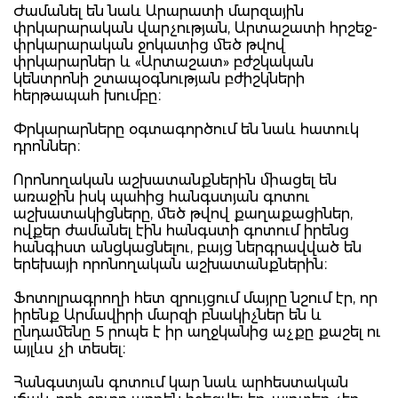
Ժամանել են նաև Արարատի մարզային
փրկարարական վարչության, Արտաշատի հրշեջ-
փրկարարական ջոկատից մեծ թվով
փրկարարներ և «Արտաշատ» բժշկական
կենտրոնի շտապօգնության բժիշկների
հերթապահ խումբը։
Փրկարարները օգտագործում են նաև հատուկ
դրոններ։
Որոնողական աշխատանքներին միացել են
առաջին իսկ պահից հանգստյան գոտու
աշխատակիցները, մեծ թվով քաղաքացիներ,
ովքեր ժամանել էին հանգստի գոտում իրենց
հանգիստ անցկացնելու, բայց ներգրավված են
երեխայի որոնողական աշխատանքներին։
Ֆոտոլրագրողի հետ զրույցում մայրը նշում էր, որ
իրենք Արմավիրի մարզի բնակիչներ են և
ընդամենը 5 րոպե է իր աղջկանից աչքը քաշել ու
այլևս չի տեսել։
Հանգստյան գոտում կար նաև արհեստական