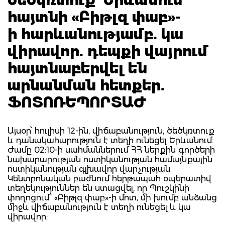
հայտնի «Բիթլզ փաբ»-
ի հարևանությամբ. կա
վիրավոր. դեպքի վայրում
հայտնաբերվել են
արնանման հետքեր.
ՖՈՏՈՌԵՊՈՐՏԱԺ
Այսօր՝ հուլիսի 12-ին, վիճաբանություն, ծեծկռտուք
և դանակահարություն է տեղի ունեցել Երևանում:
Ժամը 02:10-ի սահմաններում ՀՀ ներքին գործերի
նախարարության ոստիկանության համայնքային
ոստիկանության գլխավոր վարչության
Կենտրոնական բաժնում հերթապահ օպերատիվ
տեղեկություններ են ստացվել, որ Պուշկինի
փողոցում՝ «Բիթլզ փաբ»-ի մոտ, մի խումբ անձանց
միջև վիճաբանություն է տեղի ունեցել և կա
վիրավոր: