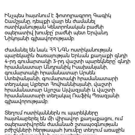
Ինչպես հայտնում է ֆոտոլրագրող Գագիկ
Շամշյանը, դեպքի վայր են ժամանել
ոստիկանության Կենտրոնական բաժնի
օպերատիվ խումբը՝ բաժնի պետ Երվանդ
Նիկոյանի գլխավորությամբ:
Ժամանել են նաև ՀՀ ՆԳՆ ոստիկանության
պարեկային ծառայության Երևան քաղաքի գնդի
4-րդ գումարտակի 3-րդ վաշտի պարեկները՝ գնդի
հրամանատար Անդրանիկ Իսախանյանի,
գումարտակի հրամանատար Արսեն
Ստեփանյանի, գումարտակի հրամանատարի
տեղակալ Ալբերտ Հովհաննիսյանի, վաշտի
հրամանատար Ալյոշա Այվազյանի և վաշտի
հրամանատարի տեղակալ Ռաֆիկ Պռազյանի
գլխավորությամբ:
Տեղում ոստիկաններն ու պարեկները
հայտնաբերել են մի վիրավոր քաղաքացու, ում
օպերատիվորեն ժամանած շտապօգնության
բժիշկների հերթապահ խումբը տեղում առաջին