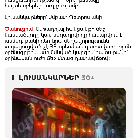
հայտնաբերելու ուղղությամբ:
Լուսանկարները՝ Սմբատ Պետրոսյանի
Ծանուցում.
Ենթադրյալ հանցանքի մեջ
կասկածվողը կամ մեղադրվողը համարվում է
անմեղ, քանի դեռ նրա մեղավորությունն
ապացուցված չէ ՀՀ քրեական դատավարության
օրենսգրքով սահմանված կարգով` դատարանի`
օրինական ուժի մեջ մտած դատավճռով։
ԼՈՒՍԱՆԿԱՐՆԵՐ
30+