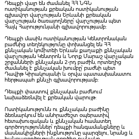
Դեպքի վայր են ժամանել ՀՀ ՆԳՆ
ոստիկանության քրեական ոստիկանության
գլխավոր վարչության Երևանի քրեական
վարչության ծառայողները՝ վարչության պետ
Հայկ Հարությունյանի գլխավորությամբ:
Դեպքի մասին ոստիկանության Կենտրոնական
բաժնից տեղեկությունը փոխանցել են ՀՀ
քննչական կոմիտեի Երևան քաղաքի քննչական
վարչության Կենտրոն և Նորք Մարաշ վարչական
շրջանների քննչական 2-րդ բաժին, որտեղից
ժամանել է քննչական խումբը՝ բաժնի պետ
Դավիթ Կիրակոսյանի և օրվա պատասխանատու
հերթապահ քննչի գլխավորությամբ:
Դեպքի փաստով քննչական բաժնում
նախաձեռնվել է քրեական վարույթ:
Ոստիկանությունն ու քննչական բաժինը
ձեռնարկում են անհրաժեշտ օպերատիվ
հետախուզական և քննչական համատեղ
գործողություններ՝ դեպքի հանգամանքները և
մասնակիցների ինքնությունը պարզելու, նրանց և
հանցագործության գործիք դանակը