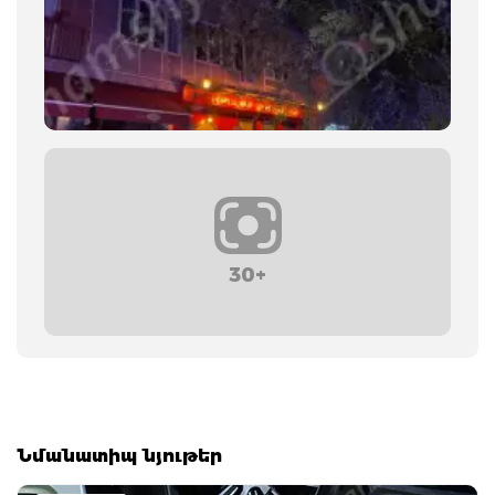
30+
Նմանատիպ նյութեր