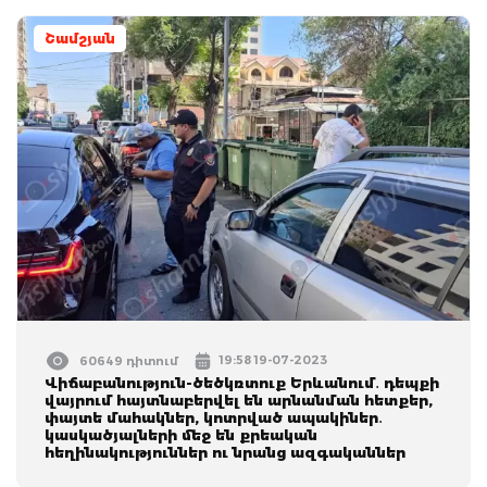
Շամշյան
19:58 19-07-2023
60649 դիտում
Վիճաբանություն-ծեծկռտուք Երևանում․ դեպքի
վայրում հայտնաբերվել են արնանման հետքեր,
փայտե մահակներ, կոտրված ապակիներ․
կասկածյալների մեջ են քրեական
հեղինակություններ ու նրանց ազգականներ