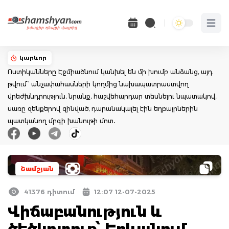
Open 
կարևոր
Ոստիկանները Էջմիածնում կանխել են մի խումբ անձանց, այդ
թվում՝ անչափահասների կողմից նախապատրաստվող
վրեժխնդրություն, նրանք, հաշվեհարդար տեսնելու նպատակով,
սառը զենքերով զինված, դարանակալել էին եղբայրներին
պատկանող մրգի խանութի մոտ․
Շամշյան
41376 դիտում
12:07 12-07-2025
Վիճաբանություն և
ծեծկռտուք՝ Երևանում