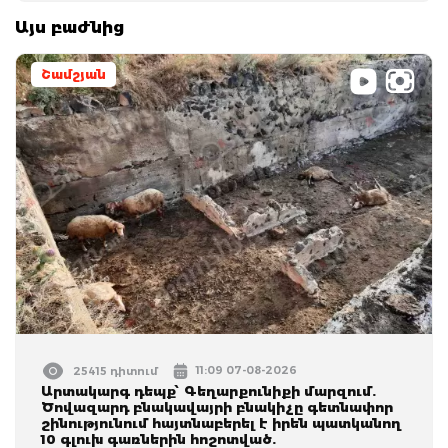
Այս բաժնից
Շամշյան
11:09 07-08-2026
25415 դիտում
Արտակարգ դեպք՝ Գեղարքունիքի մարզում.
Ծովազարդ բնակավայրի բնակիչը գետնափոր
շինությունում հայտնաբերել է իրեն պատկանող
10 գլուխ գառներին հոշոտված.