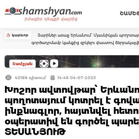
ՇԱՄՇ
կարևոր
Տարիներ առաջ Երևանում՝ Մյասնիկյան պողոտայ
գործադրմամբ կյանքից զրկելու փաստով ձերբակալ
Շամշյան
40186 դիտում
14:48 04-07-2025
Խոշոր ավտովթար՝ Երևանու
պողոտայում կոտրել է գով
ինքնագլոր, հայտնվել հետո
օպերատիվ են գործել պար
ՏԵՍԱՆՅՈՒԹ