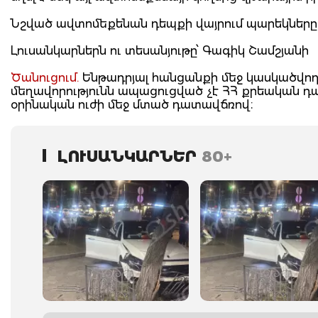
Նշված ավտոմեքենան դեպքի վայրում պարեկները հ
Լուսանկարներն ու տեսանյութը՝ Գագիկ Շամշյանի
Ծանուցում.
Ենթադրյալ հանցանքի մեջ կասկածվողը
մեղավորությունն ապացուցված չէ ՀՀ քրեական 
օրինական ուժի մեջ մտած դատավճռով։
ԼՈՒՍԱՆԿԱՐՆԵՐ
80+