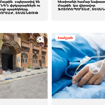
 մայթին․ օպերատիվ են
հետիոտնի համար նախա
Հ ՆԳՆ փրկարարներն ու
մայթին․ կա վիրավոր․
նդի պարեկները.
ՖՈՏՈՌԵՊՈՐՏԱԺ, ՏԵՍԱՆ
ՈՐՏԱԺ, ՏԵՍԱՆՅՈՒԹ
Շամշյան