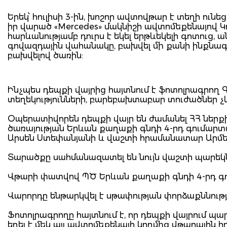
Երեկ՝ հուլիսի 3-ին, խոշոր ավտովթար է տեղի ունե
իր վարած «Mercedes» մակնիշի ավտոմեքենայով Կ
հարևանությամբ դուրս է եկել երթևեկելի գոտուց,
գովազդային վահանակը, բախվել մի քանի ինքնագ
բախվելով ծառին:
Ինչպես դեպքի վայրից հայտնում է ֆոտոլրագրող
տեղեկությունների, բարեբախտաբար տուժածներ չ
Օպերատիվորեն դեպքի վայր են ժամանել ՀՀ ներք
ծառայության Երևան քաղաքի գնդի 4-րդ գումար
Արսեն Ստեփանյանի և վաշտի հրամանատար Արմե
Տարածքը սահմանազատել են նույն վաշտի պարեկ
Վթարի փատվով ՊԾ Երևան քաղաքի գնդի 4-րդ գ
Վարորդը ենթարկվել է սթափության փորձաքննությա
Ֆոտոլրագրողը հայտնում է, որ դեպքի վայրում պա
եղել է մեկ այլ ավտոմեքենայի կողմից վթարային 