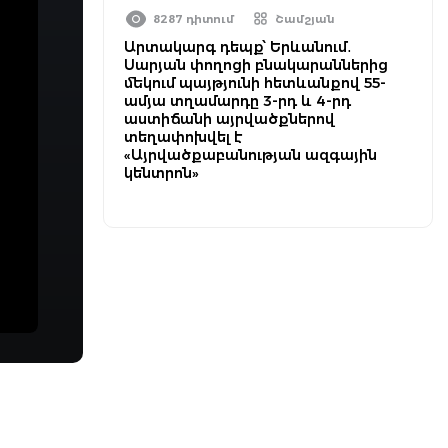
8287 դիտում
Շամշյան
Արտակարգ դեպք՝ Երևանում․
Սարյան փողոցի բնակարաններից
մեկում պայթյունի հետևանքով 55-
ամյա տղամարդը 3-րդ և 4-րդ
աստիճանի այրվածքներով
տեղափոխվել է
«Այրվածքաբանության ազգային
կենտրոն»