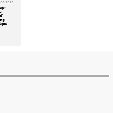
6-08-2026
աթ-
ա
ւմ
ոց․
 նրա