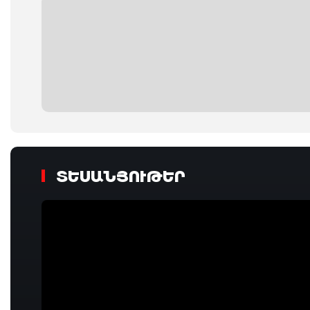
ՏԵՍԱՆՅՈՒԹԵՐ