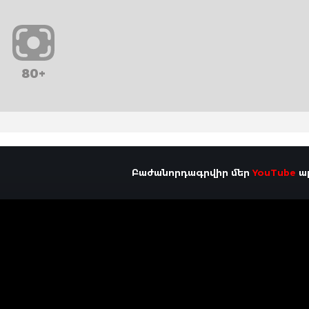
80+
Բաժանորդագրվիր մեր
YouTube
ալ