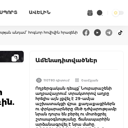
ՍՊՈՐՏ
ԱՎԵԼԻՆ
ւթյան անդամ՝ հոգևոր հովիվին հրազենի
Ամենադիտվածներ
110780 դիտում
Շամշյան
Ողբերգական դեպք՝ Նուբարաշենի
ի
աղբավայրում. տրակտորով աղբը
հրելիս այն լցվել է 29-ամյա
ին.
աշխատակցի վրա. քաղաքացիներն
ու փրկարարները մեծ դժվարությամբ
նրան դուրս են բերել ու մոտեցրել
շտապօգնությանը. ճանապարհին
արձանագրվել է նրա մահը.