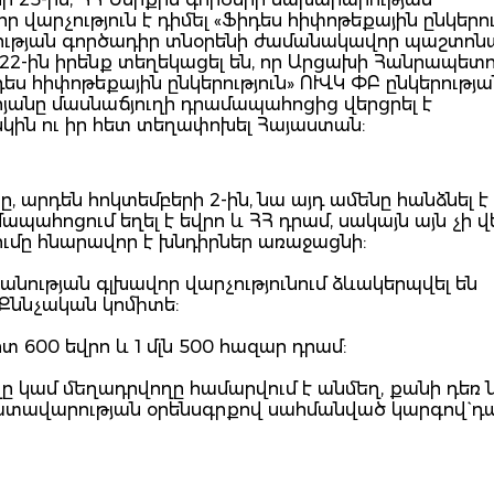
վարչություն է դիմել «Ֆիդես հիփոթեքային ընկերու
կերության գործադիր տնօրենի ժամանակավոր պաշտ
ի 22-ին իրենք տեղեկացել են, որ Արցախի Հանրապետ
ս հիփոթեքային ընկերություն» ՈՒՎԿ ՓԲ ընկերությա
յանը մասնաճյուղի դրամապահոցից վերցրել է
կին ու իր հետ տեղափոխել Հայաստան:
, արդեն հոկտեմբերի 2-ին, նա այդ ամենը հանձնել է
ապահոցում եղել է եվրո և ՀՀ դրամ, սակայն այն չի վե
ումը հնարավոր է խնդիրներ առաջացնի:
ության գլխավոր վարչությունում ձևակերպվել են
Քննչական կոմիտե:
ոտ 600 եվրո և 1 մլն 500 հազար դրամ:
 կամ մեղադրվողը համարվում է անմեղ, քանի դեռ 
դատավարության օրենսգրքով սահմանված կարգով` դ