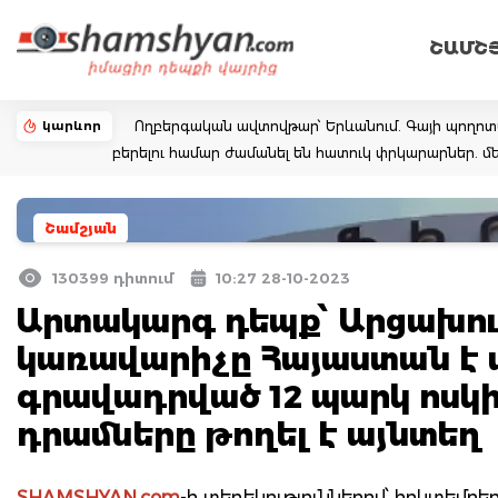
ՇԱՄՇ
կարևոր
Ողբերգական ավտովթար՝ Երևանում. Գայի պողոտայում
բերելու համար ժամանել են հատուկ փրկարարներ. մե
Շամշյան
130399 դիտում
10:27 28-10-2023
Արտակարգ դեպք՝ Արցախու
կառավարիչը Հայաստան է 
գրավադրված 12 պարկ ոսկին 
դրամները թողել է այնտեղ
SHAMSHYAN.com
-ի տեղեկություններով՝ հոկտեմբ