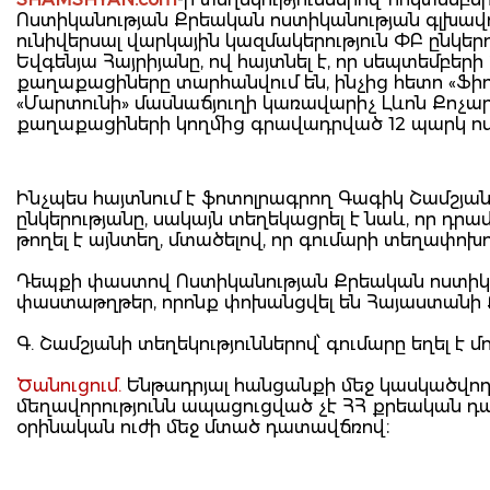
Ոստիկանության Քրեական ոստիկանության գլխավոր 
ունիվերսալ վարկային կազմակերություն ՓԲ ըն
Եվգենյա Հայրիյանը, ով հայտնել է, որ սեպտեմբեր
քաղաքացիները տարհանվում են, ինչից հետո «Ֆիդե
«Մարտունի» մասնաճյուղի կառավարիչ Լևոն Քոչար
քաղաքացիների կողմից գրավադրված 12 պարկ ոս
Ինչպես հայտնում է ֆոտոլրագրող Գագիկ Շամշյանը
ընկերությանը, սակայն տեղեկացրել է նաև, որ դրամ
թողել է այնտեղ, մտածելով, որ գումարի տեղափոխ
Դեպքի փաստով Ոստիկանության Քրեական ոստիկան
փաստաթղթեր, որոնք փոխանցվել են Հայաստանի 
Գ. Շամշյանի տեղեկություններով՝ գումարը եղել է մ
Ծանուցում.
Ենթադրյալ հանցանքի մեջ կասկածվողը
մեղավորությունն ապացուցված չէ ՀՀ քրեական 
օրինական ուժի մեջ մտած դատավճռով։