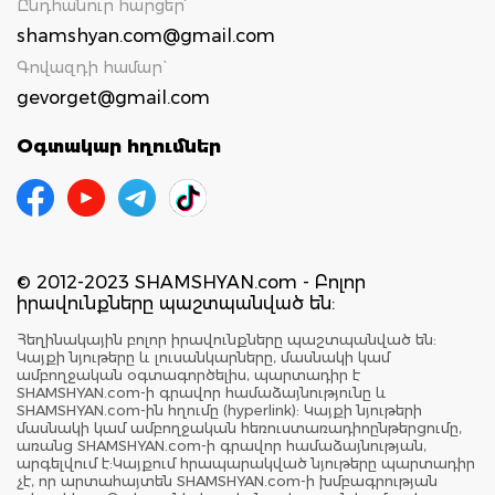
Ընդհանուր հարցեր՝
shamshyan.com@gmail.com
Գովազդի համար`
gevorget@gmail.com
Օգտակար հղումներ
© 2012-2023 SHAMSHYAN.com - Բոլոր
իրավունքները պաշտպանված են:
Հեղինակային բոլոր իրավունքները պաշտպանված են:
Կայքի նյութերը և լուսանկարները, մասնակի կամ
ամբողջական օգտագործելիս, պարտադիր է
SHAMSHYAN.com-ի գրավոր համաձայնությունը և
SHAMSHYAN.com-ին հղումը (hyperlink): Կայքի նյութերի
մասնակի կամ ամբողջական հեռուստառադիոընթերցումը,
առանց SHAMSHYAN.com-ի գրավոր համաձայնության,
արգելվում է:Կայքում հրապարակված նյութերը պարտադիր
չէ, որ արտահայտեն SHAMSHYAN.com-ի խմբագրության