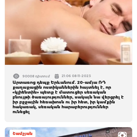
21:06 08-11-2023
90008 դիտում
Արտառոց դեպք Երևանում. 20-ամյա ՌԴ
քաղաքացին ոստիկաններին հայտնել է, որ
«կլիենտին» պետք է մատուցեր սեռական
բնույթի ծառայություններ, սակայն նա վերցրել է
իր բջջային հեռախոսն ու իր հետ, իր կամքին
հակառակ, սեռական հարաբերություններ
ունեցել
Շամշյան