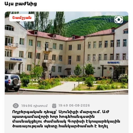
Այս բաժնից
Շամշյան
19:49 06-08-2026
19496 դիտում
Ողբերգական դեպք՝ Սյունիքի մարզում. ԱԺ
պատգամավորի հոր հոգեհանգստին
մասնակցելու ժամանակ Գորիսի էկոպարեկային
ծառայության պետը հանկարծամահ է եղել