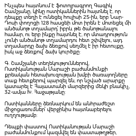
Ինչպես հայտնում է ֆոտոլրագրող Գագիկ
Շամշյանը, կինը ոստիկաններին հայտնել է, որ
դեպքը տեղի է ունեցել հուլիսի 25-ին, երբ Նար-
Դոսի փողոցի 128 հասցեի մոտ իրեն է մոտեցել մի
անծանոթ տղամարդ՝ իբրև թե ծանոթանալու
համար, ու երբ ինքը հայտնել է, որ մտադրություն
չունի անծանոթ տղամարդու հետ շփվելու, այդ
տղամարդը ձախ ձեռքով սեղմել է իր հետույքը,
իսկ աջ ձեռքով՝ ձախ կուրծքը:
Գ. Շամշյանի տեղեկություններով,
Ոստիկանության Մարաշի բաժանմունքի
քրեական հետախուզության խմբի ծառայողները
տաք հետքերով պարզել են, որ նշված արարքը
կատարել է Հայաստանի մարզերից մեկի բնակիչ,
32-ամյա Խ. Հաջաթյանը:
Ոստիկանները ձեռնարկում են անհրաժեշտ
միջոցառումներ՝ վերջինիս հայտնաբերելու
ուղղությամբ:
Դեպքի փաստով Ոստիկանության Մարաշի
բաժանմունքում կազմվել են փաստաթղթեր,