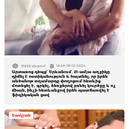
18:46 09-12-2024
31668 դիտում
Արտառոց դեպք՝ Երևանում․ 21-ամյա աղջիկը
դիմել է ոստիկանություն և հայտնել, որ իրեն
անծանոթ տղամարդը փողոցում հետևից
մոտեցել է, գրկել, ձեռքերով բռնել կուրծքը և ոչ
միայն, ինչի հետևանքով իրեն պատճառվել է
ֆիզիկական ցավ
Շամշյան