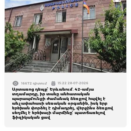
15:22 28-07-2026
16672 դիտում
Արտառոց դեպք՝ Երևանում․ 42-ամյա
տղամարդը, իր տանը անհատական
պարապմունքի ժամանակ ձեռքով հպվել է
անչափահասի սեռական օրգանին, իսկ երբ
երեխան փորձել է դիմադրել, վերջինս ձեռքով
սեղմել է երեխայի մարմինը՝ պատճառելով
ֆիզիկական ցավ