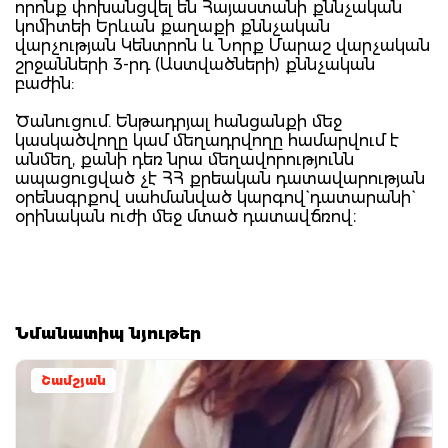
որոնք փոխանցվել են Հայաստանի քննչական
կոմիտեի Երևան քաղաքի քննչական
վարչության Կենտրոն և Նորք Մարաշ վարչական
շրջանների 3-րդ (Աստվածների) քննչական
բաժին:
Ծանուցում. Ենթադրյալ հանցանքի մեջ
կասկածվողը կամ մեղադրվողը համարվում է
անմեղ, քանի դեռ նրա մեղավորությունն
ապացուցված չէ ՀՀ քրեական դատավարության
օրենսգրքով սահմանված կարգով` դատարանի`
օրինական ուժի մեջ մտած դատավճռով։
Նմանատիպ նյութեր
Շամշյան