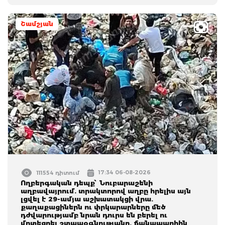
Շամշյան
17:34 06-08-2026
111554 դիտում
Ողբերգական դեպք՝ Նուբարաշենի
աղբավայրում. տրակտորով աղբը հրելիս այն
լցվել է 29-ամյա աշխատակցի վրա.
քաղաքացիներն ու փրկարարները մեծ
դժվարությամբ նրան դուրս են բերել ու
մոտեցրել շտապօգնությանը. ճանապարհին