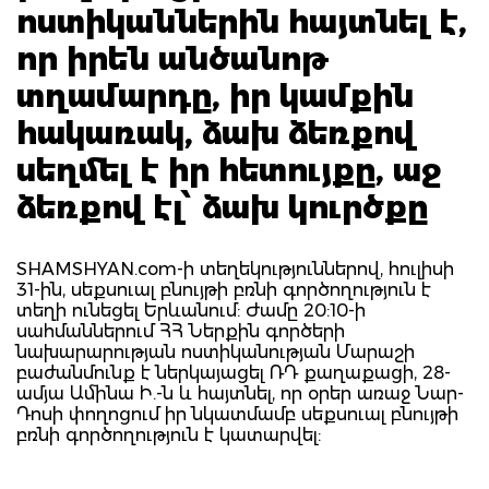
ոստիկաններին հայտնել է,
որ իրեն անծանոթ
տղամարդը, իր կամքին
հակառակ, ձախ ձեռքով
սեղմել է իր հետույքը, աջ
ձեռքով էլ՝ ձախ կուրծքը
SHAMSHYAN.com-ի տեղեկություններով, հուլիսի
31-ին, սեքսուալ բնույթի բռնի գործողություն է
տեղի ունեցել Երևանում: Ժամը 20:10-ի
սահմաններում ՀՀ Ներքին գործերի
նախարարության ոստիկանության Մարաշի
բաժանմունք է ներկայացել ՌԴ քաղաքացի, 28-
ամյա Ամինա Ի.-ն և հայտնել, որ օրեր առաջ Նար-
Դոսի փողոցում իր նկատմամբ սեքսուալ բնույթի
բռնի գործողություն է կատարվել: