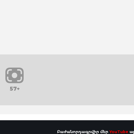
57+
Բաժանորդագրվիր մեր
YouTube
ալ