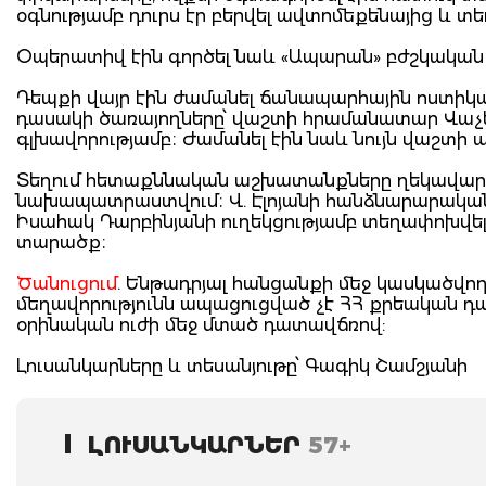
օգնությամբ դուրս էր բերվել ավտոմեքենայից և 
Օպերատիվ էին գործել նաև «Ապարան» բժշկական 
Դեպքի վայր էին ժամանել ճանապարհային ոստիկա
դասակի ծառայողները՝ վաշտի հրամանատար Վաչ
գլխավորությամբ։ Ժամանել էին նաև նույն վաշտի
Տեղում հետաքննական աշխատանքները ղեկավարում 
նախապատրաստվում։ Վ. Էլոյանի հանձնարարական
Իսահակ Դարբինյանի ուղեկցությամբ տեղափոխվե
տարածք։
Ծանուցում
. Ենթադրյալ հանցանքի մեջ կասկածվող
մեղավորությունն ապացուցված չէ ՀՀ քրեական 
օրինական ուժի մեջ մտած դատավճռով:
Լուսանկարները և տեսանյութը՝ Գագիկ Շամշյանի
ԼՈՒՍԱՆԿԱՐՆԵՐ
57+