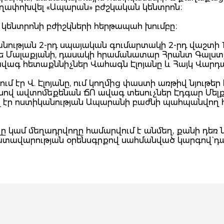
տեղափոխվել «Ապարան» բժշկական կենտրոն։
կենտրոնի բժիշկների հերթապահ խումբը։
նության 2-րդ սպայական գումարտակի 2-րդ վաշտի 1
ե Մալաքյանի, դասակի հրամանատար Հրանտ Գալստ
 ավագ հետաքննիչներ Վահագն Էլոյանը և Հայկ Վար
էր Վ. Էլոյանը, ում կողմից փաստի առթիվ նյութեր 
ով ավտոմեքենան ՃՈ ավագ տեսուչներ Էդգար Մելք
լ էր ոստիկանության Ապարանի բաժնի պահպանվող 
ը կամ մեղադրվողը համարվում է անմեղ, քանի դեռ 
դատավարության օրենսգրքով սահմանված կարգով` դ