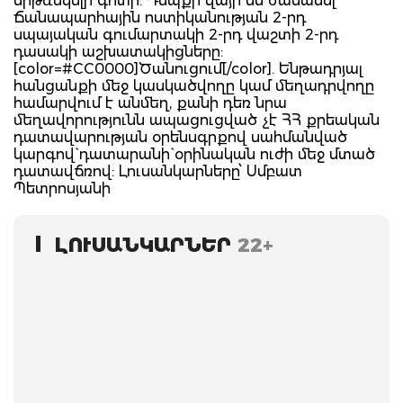
երթևեկելի գոտի: Դեպքի վայր են ժամանել
Ճանապարհային ոստիկանության 2-րդ
սպայական գումարտակի 2-րդ վաշտի 2-րդ
դասակի աշխատակիցները:
[color=#CC0000]Ծանուցում[/color]. Ենթադրյալ
հանցանքի մեջ կասկածվողը կամ մեղադրվողը
համարվում է անմեղ, քանի դեռ նրա
մեղավորությունն ապացուցված չէ ՀՀ քրեական
դատավարության օրենսգրքով սահմանված
կարգով` դատարանի` օրինական ուժի մեջ մտած
դատավճռով: Լուսանկարները՝ Սմբատ
Պետրոսյանի
ԼՈՒՍԱՆԿԱՐՆԵՐ
22+