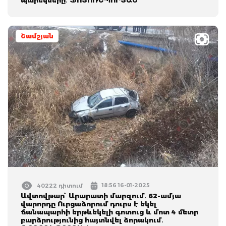
Շամշյան
18:56 16-01-2025
40222 դիտում
Ավտովթար՝ Արարատի մարզում․ 62-ամյա
վարորդը Ուրցաձորում դուրս է եկել
ճանապարհի երթևեկելի գոտուց և մոտ 4 մետր
բարձրությունից հայտնվել ձորակում․