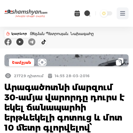
Open 
կարևոր
Թելման Պետրոսյան. Նախագահը
Շամշյան
21729 դիտում
14:55 28-03-2016
Արագածոտնի մարզում
30-ամյա վարորդը դուրս է
եկել ճանապարհի
երթևեկելի գոտուց և մոտ
10 մետր գլորվելով՝