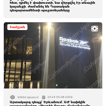
հետ, դիմել է փախուստի. նա վերցվել էր տնային
կալանքի․ ժամանել են Դատական
դեպարտամենտի պաշտոնյաները
Շամշյան
23:49 03-08-2026
30650 դիտում
Արտակարգ դեպք՝ Երևանում. ԱԺ նախկին
պատգամավոր, «Ծաղիկ Ռուբո» մականվամբ