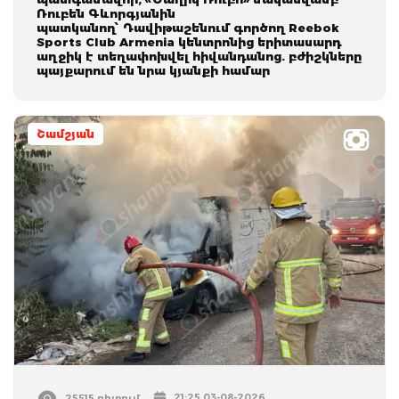
Ռուբեն Գևորգյանին
պատկանող՝ Դավիթաշենում գործող Reebok
Sports Club Armenia կենտրոնից երիտասարդ
աղջիկ է տեղափոխվել հիվանդանոց. բժիշկները
պայքարում են նրա կյանքի համար
Շամշյան
21:25 03-08-2026
25515 դիտում