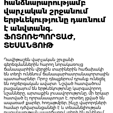
հանձնարարությամբ
վարչական շրջանում
երթևեկությունը դառնում
է անվտանգ.
ՖՈՏՈՌԵՊՈՐՏԱԺ,
ՏԵՍԱՆՅՈՒԹ
Դավիթաշեն վարչական շրւջանի
գերեզմաններին հարող նորակառույց
ճանապարհին վերջին տարիներին հաճախակի
են տեղի ունենում ճանապարհատրանսպորտային
պատահարներ: Որոշ դեպքերում դրանք ունեցել
են ողբերգական ավարտ: Նշված հատվածում
բացակայում են երթևեկությունը կարգավորող
նշանները, արտաքին լուսավորությունը, մի երկար
հատված էլ ոլորանապտույտ է, որտեղ լցված են
ապառաժ քարեր, հողաթմբեր, ինչը վարորդների
համար դժվարանցանելի է և տեսանելիության
բացակայության պատճառով տեղի են ունենում