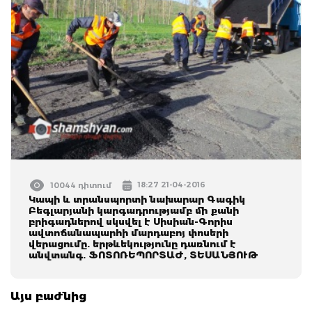
18:27 21-04-2016
10044 դիտում
Կապի և տրանսպորտի նախարար Գագիկ
Բեգլարյանի կարգադրությամբ մի քանի
բրիգադներով սկսվել է Սիսիան-Գորիս
ավտոճանապարհի մարդաբոյ փոսերի
վերացումը. երթևեկությունը դառնում է
անվտանգ. ՖՈՏՈՌԵՊՈՐՏԱԺ, ՏԵՍԱՆՅՈՒԹ
Այս բաժնից