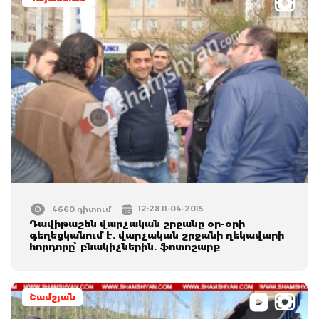
12:28 11-04-2015
4660 դիտում
Դավիթաշեն վարչական շրջանը օր-օրի
գեղեցկանում է. վարչական շրջանի ղեկավարի
հորդորը՝ բնակիչներին. ֆոտոշարք
Շամշյան