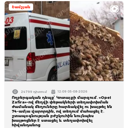
Շամշյան
12:09 05-08-2026
24799 դիտում
Ողբերգական դեպք՝ Կոտայքի մարզում․ «Opel
Zafira»-ով մեղվի փեթակների տեղափոխման
ժամանակ մեղուները հարձակվել ու խայթել են
74-ամյա վարորդին, ով տեղում մահացել է․
շտապօգնության բժշկուհին նույնպես
խայթոցներ է ստացել և տեղափոխվել
հիվանդանոց