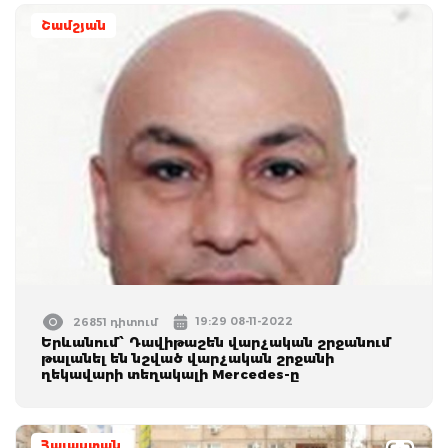
Շամշյան
19:29 08-11-2022
26851 դիտում
Երևանում՝ Դավիթաշեն վարչական շրջանում
թալանել են նշված վարչական շրջանի
ղեկավարի տեղակալի Mercedes-ը
Հայաստան