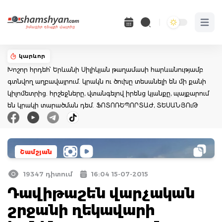
Open 
կարևոր
Խոշոր հրդեհ՝ Երևանի Սիլիկյան թաղամասի հարևանությամբ
գտնվող աղբավայրում. կրակն ու ծուխը տեսանելի են մի քանի
կիլոմետրից. հրշեջները, վտանգելով իրենց կյանքը, պայքարում
են կրակի տարածման դեմ. ՖՈՏՈՌԵՊՈՐՏԱԺ, ՏԵՍԱՆՅՈւԹ
Շամշյան
19347 դիտում
16:04 15-07-2015
Դավիթաշեն վարչական
շրջանի ղեկավարի