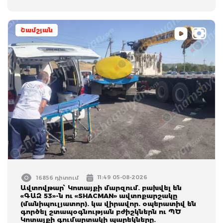
Շամշյան
11:49 05-08-2026
16856 դիտում
Ավտովթար՝ Կոտայքի մարզում. բախվել են
«ԳԱԶ 53»-ն ու «SHACMAN» ավտոքարշակը
(մանիպուլյատոր). կա վիրավոր. օպերատիվ են
գործել շտապօգնության բժիշկներն ու ՊԾ
Կոտայքի գումարտակի պարեկները.