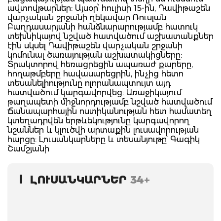
ավտովթարներ: Այսօր՝ հուլիսի 15-ին, Դավիթաշեն
վարչական շրջանի ղեկավար Ռուսլան
Բաղդասարյանի հանձնարարությամբ հատուկ
տեխնիկայով նշված հատվածում աշխատանքներ
էին սկսել Դավիթաշեն վարչական շրջանի
կոմունալ ծառայության աշխատակիցները:
Տրակտորով հեռացրեցին ապառաժ քարերը,
հողաթմբերը հավասարեցրին, ինչից հետո
տեսանելիությունը ոլորանապտույտ այդ
հատվածում կարգավորվեց: Առաջիկայում
թաղապետի միջնորդությամբ նշված հատվածում
Ճանապարհային ոստիկանության հետ համատեղ
կտեղադրվեն երթևեկությունը կարգավորող
նշաններ և կլուծվի արտաքին լուսավորության
հարցը: Լուսանկարները և տեսանյութը՝ Գագիկ
Շամշյանի
ԼՈՒՍԱՆԿԱՐՆԵՐ
34+