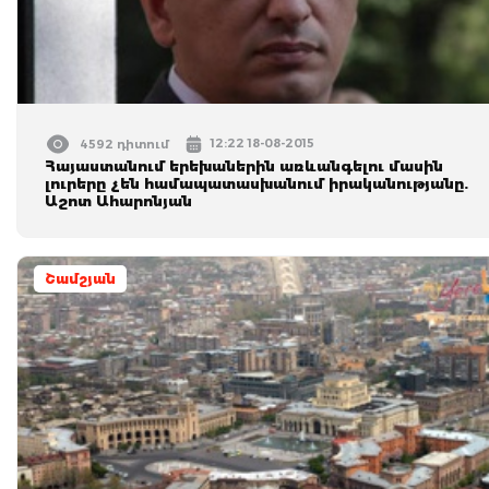
12:22 18-08-2015
4592 դիտում
Հայաստանում երեխաներին առևանգելու մասին
լուրերը չեն համապատասխանում իրականությանը.
Աշոտ Ահարոնյան
Շամշյան