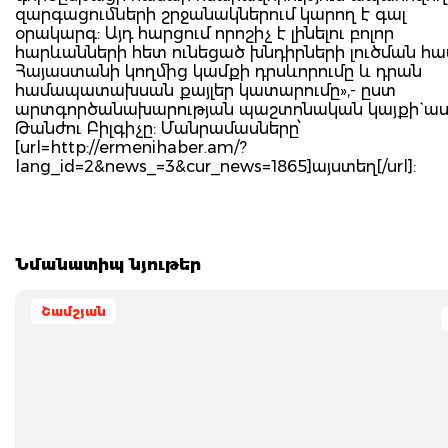
զարգացումների շրջանակներում կարող է գալ
օրակարգ: Այդ հարցում որոշիչ է լինելու բոլոր
հարևանների հետ ունեցած խնդիրների լուծման հ
Հայաստանի կողմից կամքի դրսևորումը և դրան
համապատախսան քայլեր կատարումը»,- ըստ
արտգործանախարության պաշտոնական կայքի` ասե
Թանժու Բիլգիչը: Մանրամասները՝
[url=http://ermenihaber.am/?
lang_id=2&news_=3&cur_news=1865]այստեղ[/url]:
Նմանատիպ նյութեր
Շամշյան