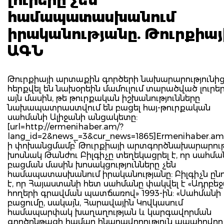
համապատասխանում
իրականությանը. Թուրքիայ
ԱԳՆ
Թուրքիայի արտաքին գործերի նախարարությունի
հերքվել են նախօրեին մամուլում տարածված լուրե
այն մասին, թե թուրքական իշխանությունները
նախապատրաստվում են բացել հայ-թուրքական
սահմանի Ալիջանի անցակետը:
[url=http://ermenihaber.am/?
lang_id=2&news_=3&cur_news=1865]Ermenihaber.am[/
ի փոխանցմամբ՝ Թուրքիայի արտգործնախարարու
խոսնակ Թանժու Բիլգիչը տեղեկացրել է, որ սահմա
բացման մասին խոսակցությունները չեն
համապատասխանում իրականությանը: Բիլգիչն ընդ
է, որ Հայաստանի հետ սահմանը փակվել է «Ադրբե
հողերի գրավման պատճառով» 1993-ին: «Սահմանի
բացումը, սակայն, Հարավային Կովկասում
համապարփակ խաղաղության և կարգավորման
գործընթացի համար հնարավորություն ապահովող