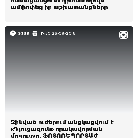
համացանցում» գիտաժողովն
ամփոփեց իր աշխատանքները
3338
17:30 26-08-2016
Զինված ուժերում անցկացվում է
«Դյուցազուն» որակավորման
մրցույթը. ՖՈՏՈՌԵՊՈՐՏԱԺ