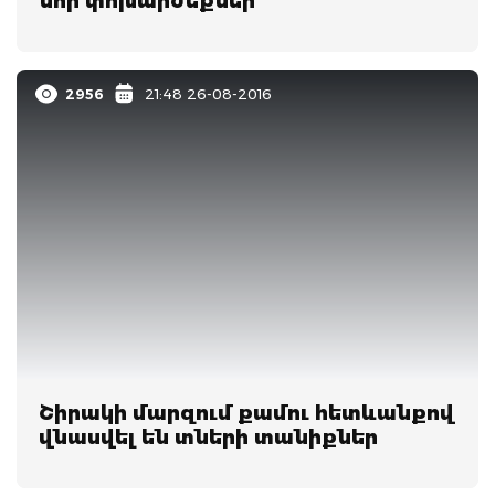
նոր փոխարժեքներ
2956
21:48 26-08-2016
Շիրակի մարզում քամու հետևանքով
վնասվել են տների տանիքներ