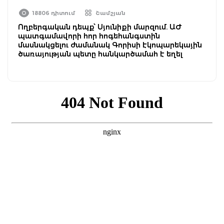
18806 դիտում
Շամշյան
Ողբերգական դեպք՝ Սյունիքի մարզում. ԱԺ
պատգամավորի հոր հոգեհանգստին
մասնակցելու ժամանակ Գորիսի էկոպարեկային
ծառայության պետը հանկարծամահ է եղել