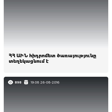
ՀՀ ԱԻՆ հիդրոմետ ծառայությունը
տեղեկացնում է
898
19:08 26-08-2016