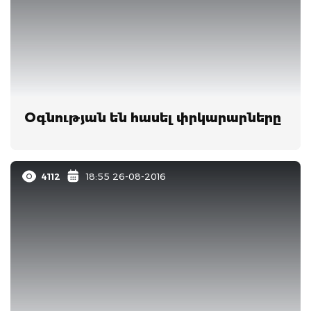
Օգնության են հասել փրկարարները
4112
18:55 26-08-2016