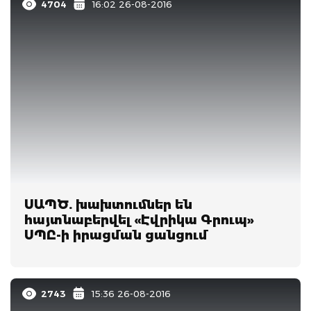
4704
16:02 26-08-2016
ՍԱՊԾ. խախտումներ են
հայտնաբերվել «Էվրիկա Գրուպ»
ՍՊԸ-ի իրացման ցանցում
2743
15:36 26-08-2016