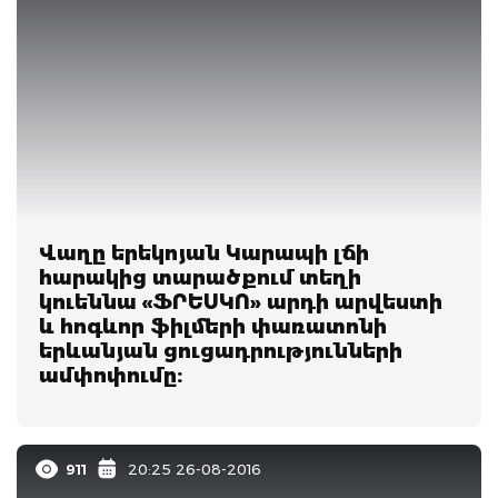
Վաղը երեկոյան Կարապի լճի
հարակից տարածքում տեղի
կուեննա «ՖՐԵՍԿՈ» արդի արվեստի
և հոգևոր ֆիլմերի փառատոնի
երևանյան ցուցադրությունների
ամփոփումը:
911
20:25 26-08-2016