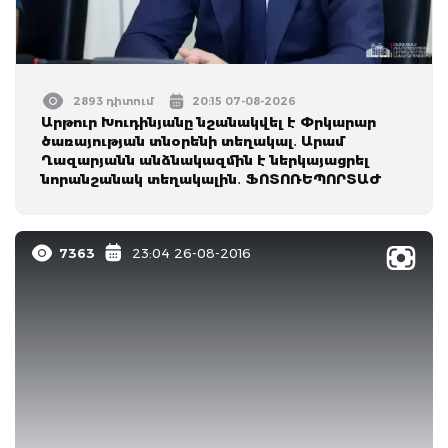
2893 դիտում
20:15 07-08-2026
Արթուր Խուդինյանը նշանակվել է Փրկարար
ծառայության տնօրենի տեղակալ․ Արամ
Ղազարյանն անձնակազմին է ներկայացրել
նորանշանակ տեղակալին․ ՖՈՏՈՌԵՊՈՐՏԱԺ
7363
23:04 26-08-2016