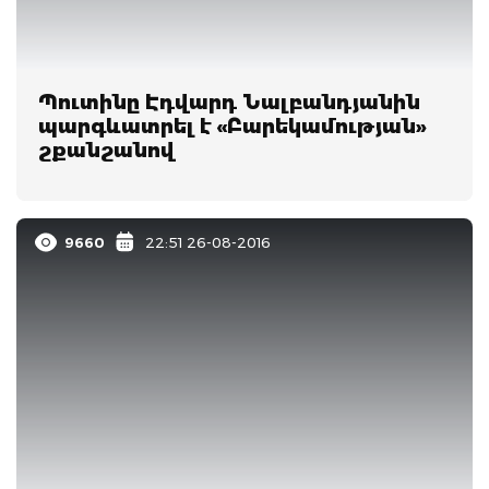
Պուտինը Էդվարդ Նալբանդյանին
պարգևատրել է «Բարեկամության»
շքանշանով
9660
22:51 26-08-2016