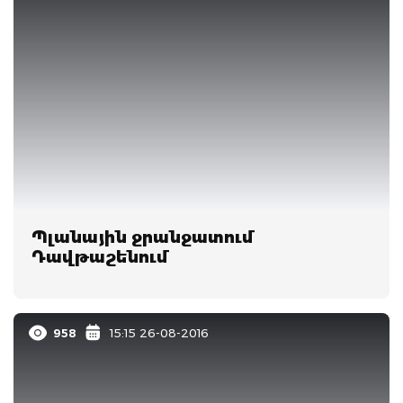
Պլանային ջրանջատում
Դավթաշենում
958
15:15 26-08-2016