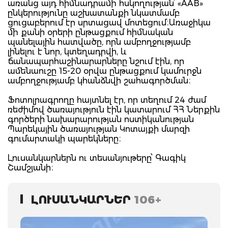
առանց այդ հիմնադրամի հսկողության՝ «AAB»
ընկերությունը աշխատանքի նկատմամբ
ցուցաբերում էր սրտացավ մոտեցում։Առաջիկա
մի քանի օրերի ընթացքում հիմնական
պանելային հատվածը, որն ամբողջությամբ
լինելու է նոր, կտեղադրվի, և
ճանապարհաշինարարները նշում էին, որ
ամենաուշը 15-20 օրվա ընթացքում կամուրջն
ամբողջությամբ կհանձնվի շահագործման։
Ֆոտոլրագրողը հայտնել էր, որ տեղում 24 ժամ
ռեժիմով ծառայություն էին կատարում ՀՀ Ներքին
գործերի նախարարության ոստիկանության
Պարեկային ծառայության Կոտայքի մարզի
գումարտակի պարեկները։
Լուսանկարներն ու տեսանյութերը՝ Գագիկ
Շամշյանի։
ԼՈՒՍԱՆԿԱՐՆԵՐ
106+