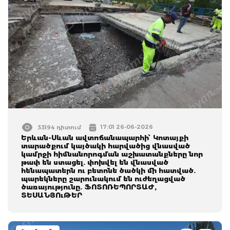
17:01 26-06-2026
33194 դիտում
Երևան-Սևան ավտոճանապարհի՝ Կոտայքի
տարածքում կայծակի հարվածից վնասված
կամրջի հիմնանորոգման աշխատանքները նոր
թափ են ստացել. փոխվել են վնասված
հենապատերն ու բետոնե ծածկի մի հատված.
պարեկները շարունակում են ուժեղացված
ծառայությունը. ՖՈՏՈՌԵՊՈՐՏԱԺ,
ՏԵՍԱՆՅՈւԹԵՐ