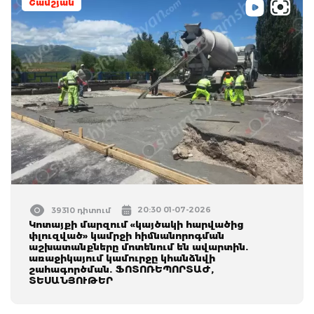
Շամշյան
20:30 01-07-2026
39310 դիտում
Կոտայքի մարզում «կայծակի հարվածից
փլուզված» կամրջի հիմնանորոգման
աշխատանքները մոտենում են ավարտին.
առաջիկայում կամուրջը կհանձնվի
շահագործման. ՖՈՏՈՌԵՊՈՐՏԱԺ,
ՏԵՍԱՆՅՈՒԹԵՐ