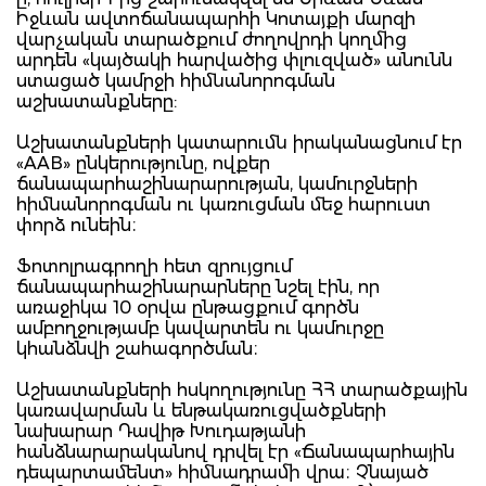
Իջևան ավտոճանապարհի Կոտայքի մարզի
վարչական տարածքում ժողովրդի կողմից
արդեն «կայծակի հարվածից փլուզված» անունն
ստացած կամրջի հիմնանորոգման
աշխատանքները:
Աշխատանքների կատարումն իրականացնում էր
«AAB» ընկերությունը, ովքեր
ճանապարհաշինարարության, կամուրջների
հիմնանորոգման ու կառուցման մեջ հարուստ
փորձ ունեին։
Ֆոտոլրագրողի հետ զրույցում
ճանապարհաշինարարները նշել էին, որ
առաջիկա 10 օրվա ընթացքում գործն
ամբողջությամբ կավարտեն ու կամուրջը
կհանձնվի շահագործման։
Աշխատանքների հսկողությունը ՀՀ տարածքային
կառավարման և ենթակառուցվածքների
նախարար Դավիթ Խուդաթյանի
հանձնարարականով դրվել էր «Ճանապարհային
դեպարտամենտ» հիմնադրամի վրա։ Չնայած