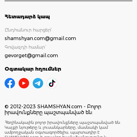
Հետադարձ կապ
Ընդհանուր հարցեր՝
shamshyan.com@gmail.com
Գովազդի համար`
gevorget@gmail.com
Օգտակար հղումներ
© 2012-2023 SHAMSHYAN.com - Բոլոր
իրավունքները պաշտպանված են:
Հեղինակային բոլոր իրավունքները պաշտպանված են:
Կայքի նյութերը և լուսանկարները, մասնակի կամ
ամբողջական օգտագործելիս, պարտադիր է
SHAMSHYAN.com-ի գրավոր համաձայնությունը և