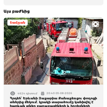
Այս բաժնից
Շամշյան
20:40 05-08-2026
4624 դիտում
Հրդեհ՝ Երևանի Զաքարիա Քանաքեռցու փողոցի
տներից մեկում. կրակի տարածումը կանխվել է
հարևան տներ քաղաքացիների և հրշեջների