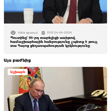
13:15 24-04-2026
1069 դիտում
Պուտինը՝ 111-րդ տարելիցի առիթով.
համաշխարհային հանրությունը չպետք է թույլ
տա Հայոց ցեղասպանության կրկնությունը
Այս բաժնից
Աշխարհ