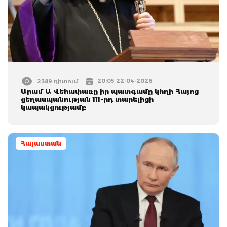
20:05 22-04-2026
2389 դիտում
Արամ Ա Վեհափառը իր պատգամը կհղի Հայոց
ցեղասպանության 111-րդ տարելիցի
կապակցությամբ
Հայաստան