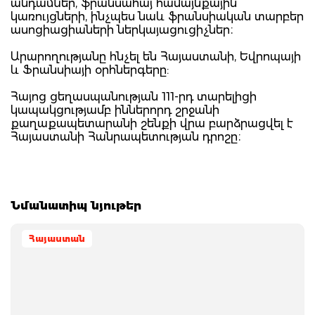
անդամներ, ֆրանսահայ համայնքային
կառույցների, ինչպես նաև ֆրանսիական տարբեր
ասոցիացիաների ներկայացուցիչներ։
Արարողությանը հնչել են Հայաստանի, Եվրոպայի
և Ֆրանսիայի օրհներգերը:
Հայոց ցեղասպանության 111-րդ տարելիցի
կապակցությամբ իններորդ շրջանի
քաղաքապետարանի շենքի վրա բարձրացվել է
Հայաստանի Հանրապետության դրոշը։
Նմանատիպ նյութեր
Հայաստան