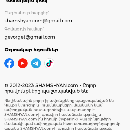
Հետադարձ կապ
Ընդհանուր հարցեր՝
shamshyan.com@gmail.com
Գովազդի համար`
gevorget@gmail.com
Օգտակար հղումներ
© 2012-2023 SHAMSHYAN.com - Բոլոր
իրավունքները պաշտպանված են:
Հեղինակային բոլոր իրավունքները պաշտպանված են:
Կայքի նյութերը և լուսանկարները, մասնակի կամ
ամբողջական օգտագործելիս, պարտադիր է
SHAMSHYAN.com-ի գրավոր համաձայնությունը և
SHAMSHYAN.com-ին հղումը (hyperlink): Կայքի նյութերի
մասնակի կամ ամբողջական հեռուստառադիոընթերցումը,
առանց SHAMSHYAN.com-ի գրավոր համաձայնության,