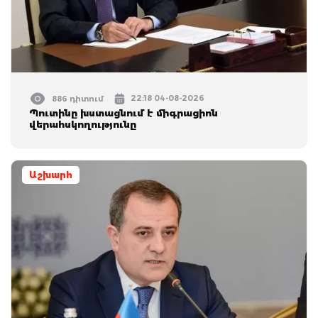
22:18 04-08-2026
886 դիտում
Պուտինը խստացնում է միգրացիոն
վերահսկողությունը
Աշխարհ