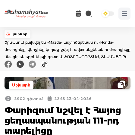
Open 
կարևոր
Երևանում բախվել են «Mazda» ավտոմեքենան ու «Honda»
մոտոցիկլը. վերջինը կողաշրջվել է. ավտոմեքենան ու մոտոցիկլը
մնացել են երթևեկելի գոտում. ՖՈՏՈՌԵՊՈՐՏԱԺ, ՏԵՍԱՆՅՈւԹ
Աշխարհ
2902 դիտում
22:13 23-04-2026
Փարիզում նշվել է Հայոց
ցեղասպանության 111-րդ
տարելիցը