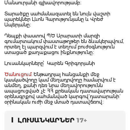
Մանսուրյանի գլխավորությամբ։
Տարածքը սահմանազատել են նույն վաշտի
պարեկներ Լևոն Հարությունյանը և Վրեժ
Ապերյանը։
Դեպքի փաստով ՊԾ Արարատի մարզի
գումարտակում փաստաթղթեր են ձևակերպվում,
որտեղ էլ պարզվում է տեղում բուժօգնություն
ստացած քաղաքացու ինքնությունը։
Լուսանկարները՝ Կարեն Գրիգորյանի
Ծանուցում.
Ենթադրյալ հանցանքի մեջ
կասկածվողը կամ մեղադրվողը համարվում է
անմեղ, քանի դեռ նրա մեղավորությունն
ապացուցված չէ ՀՀ քրեական դատավարության
օրենսգրքով սահմանված կարգով` դատարանի`
օրինական ուժի մեջ մտած դատավճռով։
ԼՈՒՍԱՆԿԱՐՆԵՐ
17+