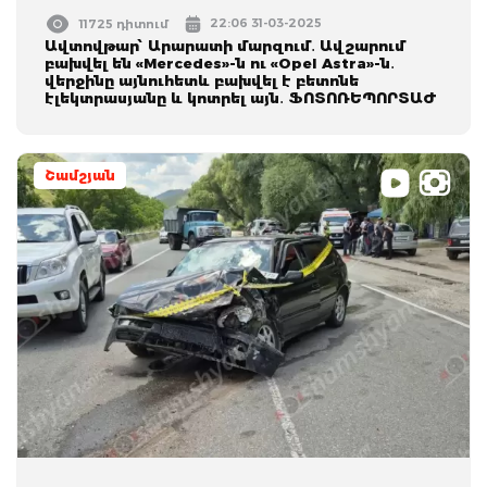
22:06 31-03-2025
11725 դիտում
Ավտովթար՝ Արարատի մարզում․ Ավշարում
բախվել են «Mercedes»-ն ու «Opel Astra»-ն․
վերջինը այնուհետև բախվել է բետոնե
էլեկտրասյանը և կոտրել այն․ ՖՈՏՈՌԵՊՈՐՏԱԺ
Շամշյան