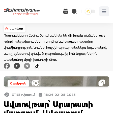
Open 
կարևոր
Ոստիկանները Էջմիածնում կանխել են մի խումբ անձանց, այդ
թվում՝ անչափահասների կողմից նախապատրաստվող
վրեժխնդրություն, նրանք, հաշվեհարդար տեսնելու նպատակով,
սառը զենքերով զինված, դարանակալել էին եղբայրներին
պատկանող մրգի խանութի մոտ․
Շամշյան
31161 դիտում
18:26 02-08-2025
Ավտովթար՝ Արարատի
մարզում․ Ավշարում