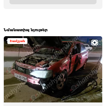
Նմանատիպ նյութեր
Շամշյան