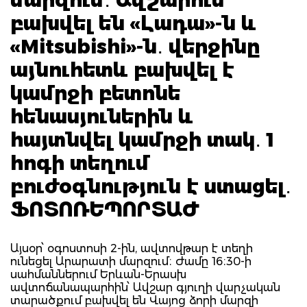
բախվել են «Լադա»-ն և
«Mitsubishi»-ն․ վերջինը
այնուհետև բախվել է
կամրջի բետոնե
հենասյուներին և
հայտնվել կամրջի տակ․ 1
հոգի տեղում
բուժօգնություն է ստացել․
ՖՈՏՈՌԵՊՈՐՏԱԺ
Այսօր՝ օգոստոսի 2-ին, ավտովթար է տեղի
ունեցել Արարատի մարզում։ Ժամը 16։30-ի
սահմաններում Երևան-Երասխ
ավտոճանապարհին՝ Ավշար գյուղի վարչական
տարածքում բախվել են Վայոց ձորի մարզի