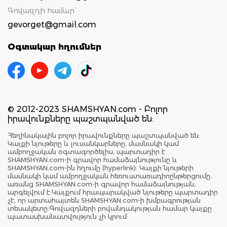
Գովազդի համար`
gevorget@gmail.com
Օգտակար հղումներ
© 2012-2023 SHAMSHYAN.com - Բոլոր
իրավունքները պաշտպանված են:
Հեղինակային բոլոր իրավունքները պաշտպանված են:
Կայքի նյութերը և լուսանկարները, մասնակի կամ
ամբողջական օգտագործելիս, պարտադիր է
SHAMSHYAN.com-ի գրավոր համաձայնությունը և
SHAMSHYAN.com-ին հղումը (hyperlink): Կայքի նյութերի
մասնակի կամ ամբողջական հեռուստառադիոընթերցումը,
առանց SHAMSHYAN.com-ի գրավոր համաձայնության,
արգելվում է:Կայքում հրապարակված նյութերը պարտադիր
չէ, որ արտահայտեն SHAMSHYAN.com-ի խմբագրության
տեսակետը:Գովազդների բովանդակության համար կայքը
պատասխանատվություն չի կրում: