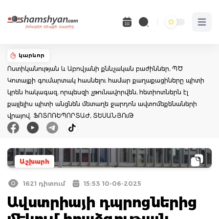
Open 
կարևոր
Ոստիկանության և Աբովյանի քննչական բաժիններ, ՊԾ
Կոտայքի գումարտակ հասնելու համար քաղաքացիները պիտի
կրեն հակագազ, որպեսզի չթունավորվեն, հետիոտներն էլ
քայլելիս պիտի անցնեն մետաղե ջարդոն ավտոմեքենաների
վրայով. ՖՈՏՈՌԵՊՈՐՏԱԺ, ՏԵՍԱՆՅՈւԹ
Աշխարհ
1621 դիտում
15:53 10-06-2025
Ավստրիայի դպրոցներից
մեկում հրաձգության