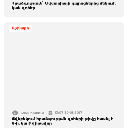
Հրաձգություն՝ Ավստրիայի դպրոցներից մեկում.
կան զոհեր
Աշխարհ
13:07 30-01-2017
3956 դիտում
Քվեբեկում հրաձգության զոհերի թիվը հասել է
6-ի, կա 8 վիրավոր