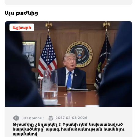
Այս բաժնից
Աշխարհ
20:17 02-08-2026
913 դիտում
Թրամփը չեղարկել է Իրանի դեմ նախատեսված
հարվածները՝ արագ համաձայնության հասնելու
պայմանով