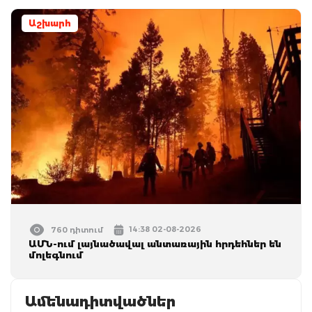
Աշխարհ
14:38 02-08-2026
760 դիտում
ԱՄՆ-ում լայնածավալ անտառային հրդեհներ են
մոլեգնում
Ամենադիտվածներ