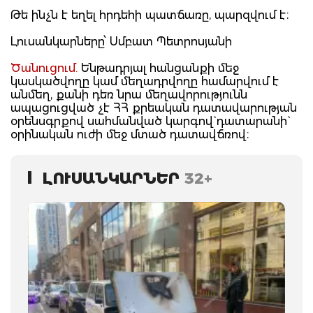
Թե ինչն է եղել հրդեհի պատճառը, պարզվում է։
Լուսանկարները՝ Սմբատ Պետրոսյանի
Ծանուցում.
Ենթադրյալ հանցանքի մեջ
կասկածվողը կամ մեղադրվողը համարվում է
անմեղ, քանի դեռ նրա մեղավորությունն
ապացուցված չէ ՀՀ քրեական դատավարության
օրենսգրքով սահմանված կարգով` դատարանի`
օրինական ուժի մեջ մտած դատավճռով։
ԼՈՒՍԱՆԿԱՐՆԵՐ
32+