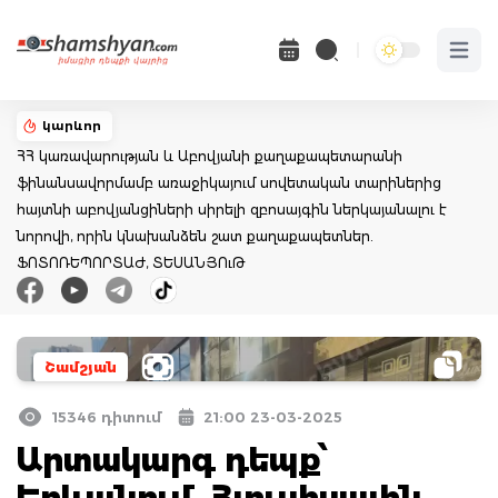
Open 
կարևոր
ՀՀ կառավարության և Աբովյանի քաղաքապետարանի
ֆինանսավորմամբ առաջիկայում սովետական տարիներից
հայտնի աբովյանցիների սիրելի զբոսայգին ներկայանալու է
նորովի, որին կնախանձեն շատ քաղաքապետներ.
ՖՈՏՈՌԵՊՈՐՏԱԺ, ՏԵՍԱՆՅՈւԹ
Շամշյան
15346 դիտում
21:00 23-03-2025
Արտակարգ դեպք՝
Երևանում. Հյուսիսային