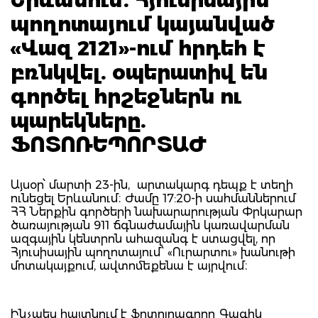
պողոտայում կայանված
«Վազ 2121»-ում հրդեհ է
բռնկվել. օպերատիվ են
գործել հրշեջներն ու
պարեկները.
ՖՈՏՈՌԵՊՈՐՏԱԺ
Այսօր՝ մարտի 23-ին, արտակարգ դեպք է տեղի
ունեցել Երևանում։ Ժամը 17:20-ի սահմաններում
ՀՀ Ներքին գործերի նախարարության Փրկարար
ծառայության 911 ճգնաժամային կառավարման
ազգային կենտրոն ահազանգ է ստացվել, որ
Հյուսիսային պողոտայում՝ «Ուրարտու» խանութի
մոտակայքում, ավտոմեքենա է այրվում։
Ինչպես հայտնում է ֆոտոլրագրող Գագիկ