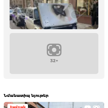
32+
Նմանատիպ նյութեր
Շամշյան