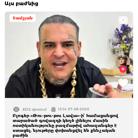
Այս բաժնից
Շամշյան
12:14 07-08-2026
8212 դիտում
Բլոգեր «Թու-թու-թու Լավա»-ի՝ համացանցով
տարածած գովազդի կեղծ լինելու մասին
ոստիկանությունը բազմաթիվ ահազանգեր է
ստացել. նյութերը փոխանցվել են քննչական
բաժին