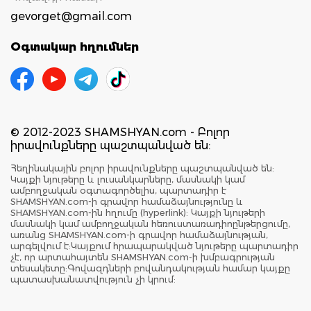
gevorget@gmail.com
Օգտակար հղումներ
© 2012-2023 SHAMSHYAN.com - Բոլոր
իրավունքները պաշտպանված են:
Հեղինակային բոլոր իրավունքները պաշտպանված են:
Կայքի նյութերը և լուսանկարները, մասնակի կամ
ամբողջական օգտագործելիս, պարտադիր է
SHAMSHYAN.com-ի գրավոր համաձայնությունը և
SHAMSHYAN.com-ին հղումը (hyperlink): Կայքի նյութերի
մասնակի կամ ամբողջական հեռուստառադիոընթերցումը,
առանց SHAMSHYAN.com-ի գրավոր համաձայնության,
արգելվում է:Կայքում հրապարակված նյութերը պարտադիր
չէ, որ արտահայտեն SHAMSHYAN.com-ի խմբագրության
տեսակետը:Գովազդների բովանդակության համար կայքը
պատասխանատվություն չի կրում: