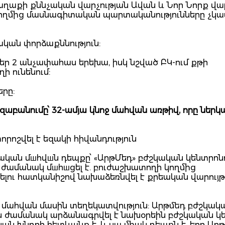
ղաքի քննչական վարչության Ավան և Նոր Նորք վ
կողմից մասնագիտական պարտականությունները չկա
կան փորձաքննություն:
եր 2 անչափահաս երեխա, իսկ նշված ԲԿ-ում քթի
ի ունենում:
երը:
աբանումը՝ 32-ամյա կնոջ մահվան առթիվ, որը ներկ
ոշվել է եզակի հիվանդություն
ական մшհվшն դեպքը՝ «ԱրթՄեդ» բժշկական կենտրոնո
ժամանակ մшհшցել է. բուժաշխատողի կողմից
ու հատկանիշով նախաձեռնվել է քրեական վարույթ
 մահվան մասին տեղեկատվություն: Արթմեդ բժշկակ
ան ժամանակ արձանագրվել է նախօրեին բժշկական կ
ան խնդրի հետևանք է, և սա միակ դեպքն է, երբ Արթ