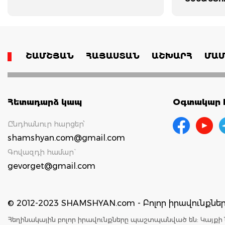
ՇԱՄՇՅԱՆ
ՀԱՅԱՍՏԱՆ
ԱՇԽԱՐՀ
ՄԱՄ
Հետադարձ կապ
Օգտակար հ
Ընդհանուր հարցեր՝
shamshyan.com@gmail.com
Գովազդի համար`
gevorget@gmail.com
© 2012-2023 SHAMSHYAN.com - Բոլոր իրավունքն
Հեղինակային բոլոր իրավունքները պաշտպանված են: Կայքի 