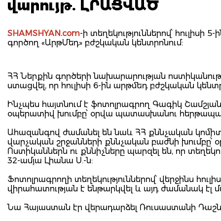
վարույթ. ԼՐԱՑՎԱԾ
SHAMSHYAN.com
-ի տեղեկություններով՝ հուլիսի 
գործող «ԱրթՄեդ» բժշկական կենտրոնում:
ՀՀ Ներքին գործերի նախարարության ոստիկանությ
ստացվել, որ հուլիսի 6-ին արթմեդ բժշկական կենտր
Ինչպես հայտնում է ֆոտոլրագրող Գագիկ Շամշյան
օպերատիվ խումբը՝ օրվա պատասխանու հերթապահ
Ահազանգով ժամանել են նաև ՀՀ քննչական կոմի
վարչական շրջանների քննչական բաժնի խումբը՝
Ոստիկաններն ու քննիչները պարզել են, որ տեղեկո
32-ամյա Լիանա Ս.-ն:
Ֆոտոլրագրողի տեղեկություններով՝ վերջինս հուլի
վիրահատության է ենթարկվել և այդ ժամանակ էլ մ
Նա Հայաստան էր վերադարձել Ռուսաստանի Դաշնո