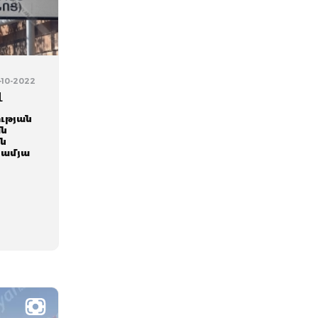
-10-2022
վ
ւթյան
ան
ն
-ամյա