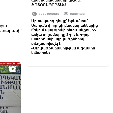
պատասխանատվության.
ՖՈՏՈՌԵՊՈՐՏԱԺ
8479 դիտում
Շամշյան
Արտակարգ դեպք՝ Երևանում․
Սարյան փողոցի բնակարաններից
նրա
մեկում պայթյունի հետևանքով 55-
ատարանի`
ամյա տղամարդը 3-րդ և 4-րդ
աստիճանի այրվածքներով
տեղափոխվել է
«Այրվածքաբանության ազգային
կենտրոն»