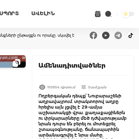
ՍՊՈՐՏ
ԱՎԵԼԻՆ
ների ընթացքն ու որակը. սկսվել է
Ամենադիտվածներ
110954 դիտում
Շամշյան
Ողբերգական դեպք՝ Նուբարաշենի
աղբավայրում. տրակտորով աղբը
հրելիս այն լցվել է 29-ամյա
աշխատակցի վրա. քաղաքացիներն
ու փրկարարները մեծ դժվարությամբ
նրան դուրս են բերել ու մոտեցրել
շտապօգնությանը. ճանապարհին
արձանագրվել է նրա մահը.