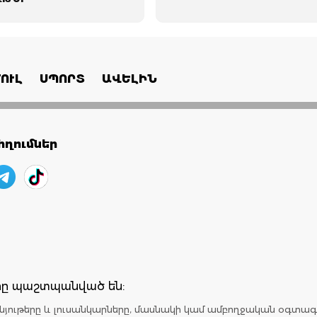
ՈՒԼ
ՍՊՈՐՏ
ԱՎԵԼԻՆ
ղումներ
երը պաշտպանված են:
նյութերը և լուսանկարները, մասնակի կամ ամբողջական օգտագ