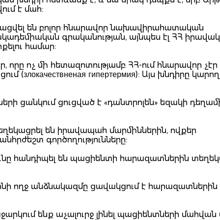
ւմ է մահ:
անացվել են բոլոր հնարավոր նախավիրահատական
 ակադեմիական գրականության, այնպես էլ ՀՀ իրավա
քելու համար:
, որը ոչ մի հետազոտությամբ ՀՀ-ում հնարավոր չէր
մ (злокачествненая гипертермия): Այս խնդիրը կարող
երի ցանկում ցուցված է «դանտրոլեն» եզակի դեղամ
:
ղեկացրել են իրավապահ մարմիններին, ովքեր
անհրժեշտ գործողությունները:
ունը հանդիպել են պացիենտի հարազատներին տեղեկ
նի ողջ անձնակազմը ցավակցում է հարազատներին
արկում ենք աչալուրջ լինել պացիենտների մահվան