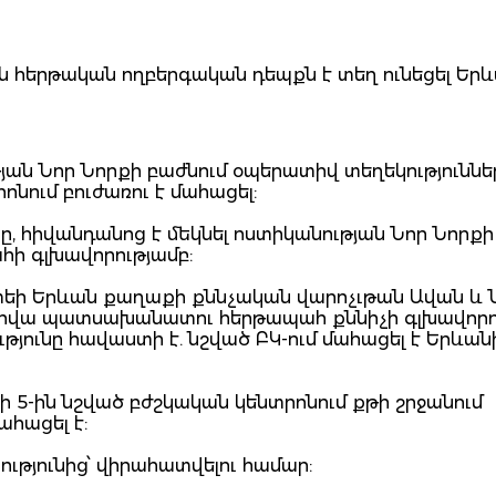
5-ին հերթական ողբերգական դեպքն է տեղ ունեցել Եր
ան Նոր Նորքի բաժնում օպերատիվ տեղեկություննե
ոնում բուժառու է մահացել:
ը, հիվանդանոց է մեկնել ոստիկանության Նոր Նորքի
ի գլխավորությամբ:
տեի Երևան քաղաքի քննչական վարոչւթան Ավան և 
 օրվա պատսախանատու հերթապահ քննիչի գլխավորո
ւթյունը հավաստի է. նշված ԲԿ-ում մահացել է Երևան
սի 5-ին նշված բժշկական կենտրոնում քթի շրջանում
ահացել է:
ւթյունից՝ վիրահատվելու համար: