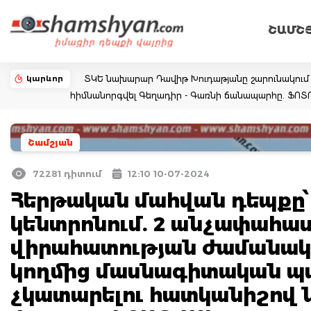
ՇԱՄՇ
կարևոր
ՏԿԵ նախարար Դավիթ Խուդաթյանը շարունակում է
հիմնանորգվել Գեղադիր - Գառնի ճանապարհը. ՖՈ
Շամշյան
72281 դիտում
12:10 10-07-2024
Հերթական մահվան դեպքը՝
կենտրոնում. 2 անչափահաս
վիրահատության ժամանակ 
կողմից մասնագիտական պ
չկատարելու հատկանիշով 