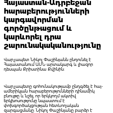
Հայաստան-Ադրբեջան
հարաբերությունների
կարգավորման
գործընթացում և
կարևորել դրա
շարունակականությունը
Վարչապետ Նիկոլ Փաշինյանն ընդունել է
Հայաստանում ԱՄՆ արտակարգ և լիազոր
դեսպան Քրիստինա Քվինին:
Վարչապետը գոհունակությամբ ընդգծել է հայ-
ամերիկյան հարաբերությունների դինամիկ
բնույթը և նշել, որ երկկողմ ակտիվ
երկխոսությունը նպաստում է
փոխգործակցության հետևողական
զարգացմանը: Նիկոլ Փաշինյանը բարձր է