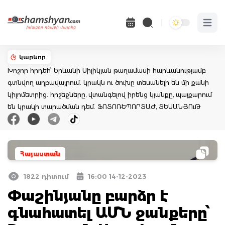
Open 
կարևոր
Խոշոր հրդեհ՝ Երևանի Սիլիկյան թաղամասի հարևանությամբ
գտնվող աղբավայրում. կրակն ու ծուխը տեսանելի են մի քանի
կիլոմետրից. հրշեջները, վտանգելով իրենց կյանքը, պայքարում
են կրակի տարածման դեմ. ՖՈՏՈՌԵՊՈՐՏԱԺ, ՏԵՍԱՆՅՈւԹ
Հայաստան
1822 դիտում
16:00 14-12-2023
Փաշինյանը բարձր է
գնահատել ԱՄՆ ջանքերը՝