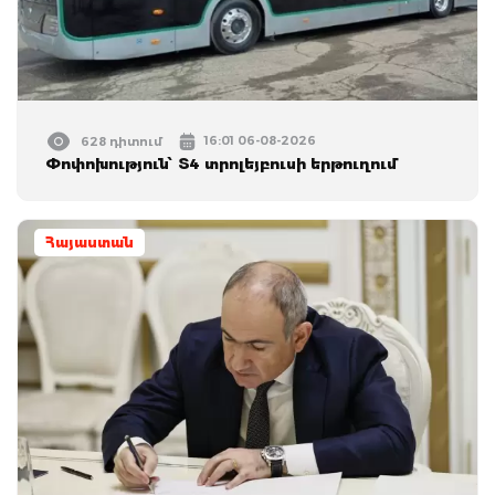
16:01 06-08-2026
628 դիտում
Փոփոխություն՝ Տ4 տրոլեյբուսի երթուղում
Հայաստան