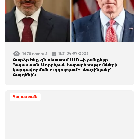
11:31 04-07-2023
1678 դիտում
Բարձր ենք գնահատում ԱՄՆ-ի ջանքերը
Հայաստան-Ադրբեջան հարաբերությունների
կարգավորման ուղղությամբ․ Փաշինյանը՝
Բայդենին
Հայաստան