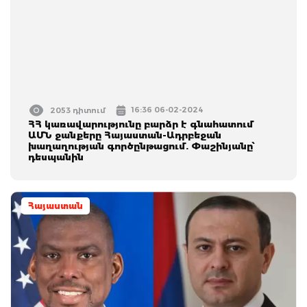
16:36 06-02-2024
2053 դիտում
ՀՀ կառավարությունը բարձր է գնահատում
ԱՄՆ ջանքերը Հայաստան-Ադրբեջան
խաղաղության գործընթացում. Փաշինյանը՝
դեսպանին
Հայաստան