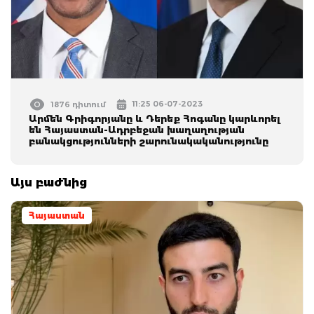
11:25 06-07-2023
1876 դիտում
Արմեն Գրիգորյանը և Դերեք Հոգանը կարևորել
են Հայաստան-Ադրբեջան խաղաղության
բանակցությունների շարունակականությունը
Այս բաժնից
Հայաստան