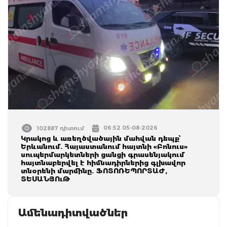
06:52 05-08-2026
102887 դիտում
Կրակոց և առեղծվածային մահվան դեպք՝
Երևանում. Հայաստանում հայտնի «Բոնուս»
սուպերմարկետների ցանցի գրասենյակում
հայտնաբերվել է հիմնադիրներից գլխավոր
տնօրենի մարմինը. ՖՈՏՈՌԵՊՈՐՏԱԺ,
ՏԵՍԱՆՅՈւԹ
Ամենադիտվածներ