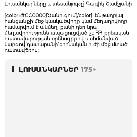
Լուսանկարները և տեսանյութը՝ Գագիկ Շամշյանի
[color=#CC0000]Ծանուցում[/color]. Ենթադրյալ
հանցանքի մեջ կասկածվողը կամ մեղադրվողը
համարվում է անմեղ, քանի դեռ նրա
մեղավորությունն ապացուցված չէ ՀՀ քրեական
դատավարության օրենսգրքով սահմանված
կարգով` դատարանի` օրինական ուժի մեջ մտած
դատավճռով։
ԼՈՒՍԱՆԿԱՐՆԵՐ
175+