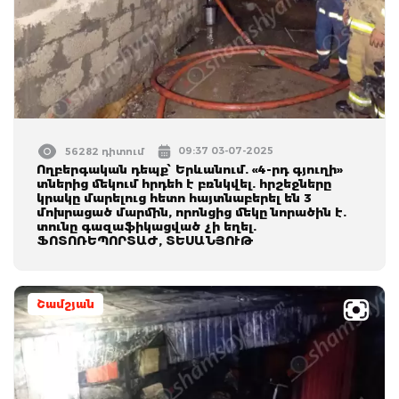
09:37 03-07-2025
56282 դիտում
Ողբերգական դեպք՝ Երևանում. «4-րդ գյուղի»
տներից մեկում հրդեհ է բռնկվել. հրշեջները
կրակը մարելուց հետո հայտնաբերել են 3
մոխրացած մարմին, որոնցից մեկը նորածին է.
տունը գազաֆիկացված չի եղել.
ՖՈՏՈՌԵՊՈՐՏԱԺ, ՏԵՍԱՆՅՈՒԹ
Շամշյան