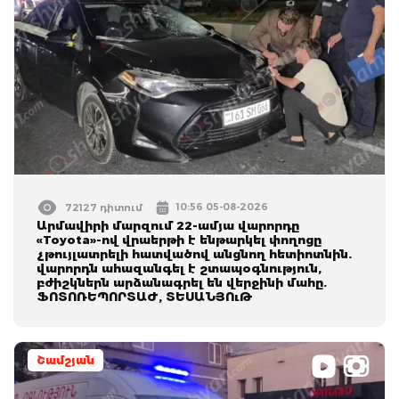
10:56 05-08-2026
72127 դիտում
Արմավիրի մարզում 22-ամյա վարորդը
«Toyota»-ով վրաերթի է ենթարկել փողոցը
չթույլատրելի հատվածով անցնող հետիոտնին.
վարորդն ահազանգել է շտապօգնություն,
բժիշկներն արձանագրել են վերջինի մահը.
ՖՈՏՈՌԵՊՈՐՏԱԺ, ՏԵՍԱՆՅՈւԹ
Շամշյան