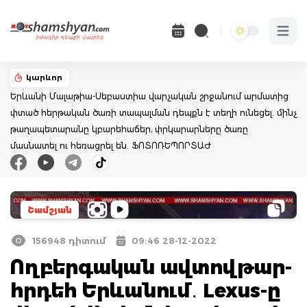
Open 
կարևոր
Երևանի Մալաթիա-Սեբաստիա վարչական շրջանում արմատից
փտած հերթական ծառի տապալման դեպքն է տեղի ունեցել. մինչ
թաղապետարանը կբարեհաճեր, փրկարարները ծառը
մասնատել ու հեռացրել են. ՖՈՏՈՌԵՊՈՐՏԱԺ
Շամշյան
156948 դիտում
09:46 28-12-2022
Ողբերգական ավտովթար-
հրդեհ Երևանում․ Lexus-ը