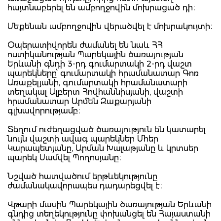
հայտնաբերել են ամբողջովին մոխրացած դի։
Մեքենան ամբողջովին վերածվել է մոխրակույտի։
Օպերատիվորեն ժամանել են նաև ՀՀ
ոստիկանության Պարեկային ծառայության
Երևանի գնդի 3-րդ գումարտակի 2-րդ վաշտ
պարեկները՝ գումարտակի հրամանատար Գոռ
Առաքելյանի, գումարտակի հրամանատարի
տեղակալ Ալբերտ Հովհաննիսյանի, վաշտի
հրամանատար Արմեն Զաքարյանի
գլխավորությամբ։
Տեղում ուժեղացված ծառայություն են կատարել
նույն վաշտի ավագ պարեկներ Մհեր
Կարապետյանը, Արման Խալաթյանը և կրտսեր
պարեկ Սամվել Պողոսյանը։
Նշված հատվածում երթևեկությունը
ժամանակավորապես դադարեցվել է։
Վթարի մասին Պարեկային ծառայության Երևանի
գնդից տեղեկությունը փոխանցել են Հայաստանի