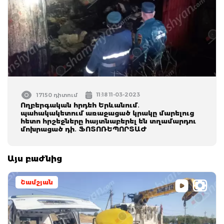
11:18 11-03-2023
17150 դիտում
Ողբերգական հրդեհ Երևանում․
պահակակետում առաջացած կրակը մարելուց
հետո հրշեջները հայտնաբերել են տղամարդու
մոխրացած դի․ ՖՈՏՈՌԵՊՈՐՏԱԺ
Այս բաժնից
Շամշյան