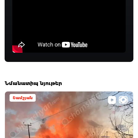
Նմանատիպ նյութեր
Շամշյան