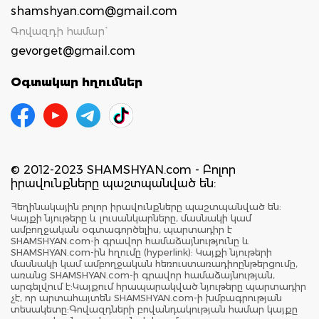
shamshyan.com@gmail.com
Գովազդի համար`
gevorget@gmail.com
Օգտակար հղումներ
© 2012-2023 SHAMSHYAN.com - Բոլոր
իրավունքները պաշտպանված են:
Հեղինակային բոլոր իրավունքները պաշտպանված են:
Կայքի նյութերը և լուսանկարները, մասնակի կամ
ամբողջական օգտագործելիս, պարտադիր է
SHAMSHYAN.com-ի գրավոր համաձայնությունը և
SHAMSHYAN.com-ին հղումը (hyperlink): Կայքի նյութերի
մասնակի կամ ամբողջական հեռուստառադիոընթերցումը,
առանց SHAMSHYAN.com-ի գրավոր համաձայնության,
արգելվում է:Կայքում հրապարակված նյութերը պարտադիր
չէ, որ արտահայտեն SHAMSHYAN.com-ի խմբագրության
տեսակետը:Գովազդների բովանդակության համար կայքը