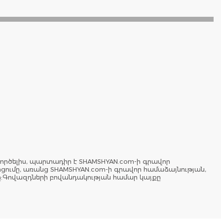
ործելիս, պարտադիր է SHAMSHYAN.com-ի գրավոր
երցումը, առանց SHAMSHYAN.com-ի գրավոր համաձայնության,
ը:Գովազդների բովանդակության համար կայքը