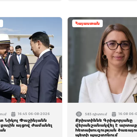
Հայաստան
16:45 06-08-2026
16:08 06-
ում
583 դիտում
 Նիկոլ Փաշինյանն
Քրիստիննե Գրիգորյանը
ային այցով ժամանել
վերանշանակվել է արտաք
ան
հետախուզության ծառայո
պետի պաշտոնում