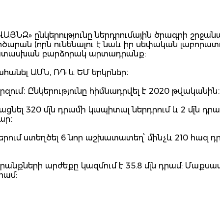
ՎԱՅՆԶ» ընկերությունը ներդրումային ծրագրի շրջան
ծարան (որն ունենալու է նաև իր սեփական լաբորատ
ատասխան բարձորակ արտադրանք:
նել ԱՄՆ, ՌԴ և ԵՄ երկրներ։
զում։ Ընկերությունը հիմնադրվել է 2020 թվականին։
նել 320 մլն դրամի կապիտալ ներդրում և 2 մլն դր
ար։
րում ստեղծել 6 նոր աշխատատեղ՝ մինչև 210 հազ դ
անքների արժեքը կազմում է 35.8 մլն դրամ: Մաքսա
րամ: