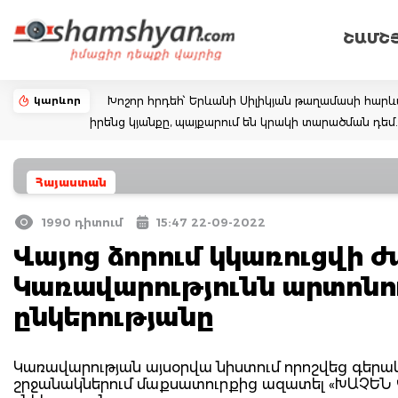
ՇԱՄՇ
կարևոր
Խոշոր հրդեհ՝ Երևանի Սիլիկյան թաղամասի հարևա
իրենց կյանքը, պայքարում են կրակի տարածման դ
Հայաստան
1990 դիտում
15:47 22-09-2022
Վայոց ձորում կկառուցվի 
Կառավարությունն արտոնու
ընկերությանը
Կառավարության այսօրվա նիստում որոշվեց գերա
շրջանակներում մաքսատուրքից ազատել «ԽԱՉԵ