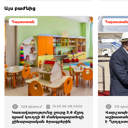
Այս բաժնից
Հայաստան
Հայաստան
16:59 06-08-2026
328 դիտում
331 դիտ
Կառավարությունը շուրջ 5.6 մլրդ
Վարչապետ
դրամ կուղղի 61 մանկապարտեզի
աշխատանք
շինարարական ծրագրերին
է Ղրղզստ