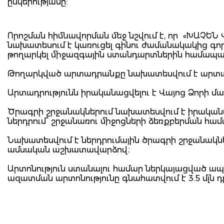
ընկերությանը:
Որոշման հիմնավորման մեջ նշվում է, որ «ԽԱՉԵՆ 
նախատեսում է կառուցել գինու ժամանակակից գոր
թողարկել միջազգային ստանդարտներին համապ
Թողարկված արտադրանքը նախատեսվում է արտահա
Արտադրությունն իրականացվելու է Վայոց Ձորի մար
Ծրագրի շրջանակներում նախատեսվում է իրականաց
ներդրում՝ շրջանառու միջոցների ձեռքբերման համ
Նախատեսվում է ներդրումային ծրագրի շրջանակնե
ամսական աշխատավարձով։
Արտոնություն ստանալու համար ներկայացված ապր
ազատման արտոնությունը գնահատվում է 3.5 մլն դ