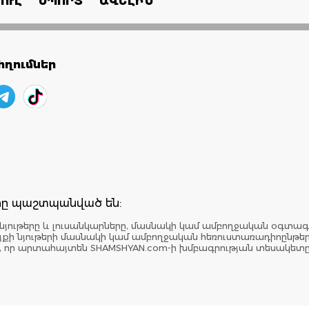
ՈՒԼ
ՍՊՈՐՏ
ԱՎԵԼԻՆ
ղումներ
երը պաշտպանված են:
նյութերը և լուսանկարները, մասնակի կամ ամբողջական օգտագ
: Կայքի նյութերի մասնակի կամ ամբողջական հեռուստառադիոընթ
է, որ արտահայտեն SHAMSHYAN.com-ի խմբագրության տեսակետ