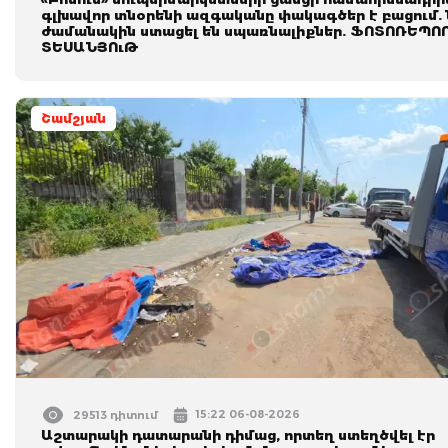
գլխավոր տնօրենի ազգականը փակագծեր է բացում.
ժամանակին ստացել են սպառնալիքներ. ՖՈՏՈՌԵՊՈ
ՏԵՍԱՆՅՈւԹ
Շամշյան
15:22 06-08-2026
29513 դիտում
Աշտարակի դատարանի դիմաց, որտեղ ստեղծվել էր