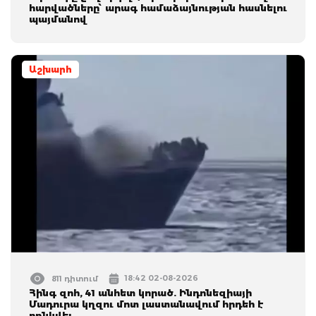
հարվածները՝ արագ համաձայնության հասնելու
պայմանով
Աշխարհ
18:42 02-08-2026
811 դիտում
Հինգ զոհ, 41 անհետ կորած. Ինդոնեզիայի
Մադուրա կղզու մոտ լաստանավում հրդեհ է
բռնկվել