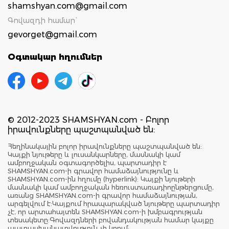
shamshyan.com@gmail.com
Գովազդի համար`
gevorget@gmail.com
Օգտակար հղումներ
© 2012-2023 SHAMSHYAN.com - Բոլոր
իրավունքները պաշտպանված են:
Հեղինակային բոլոր իրավունքները պաշտպանված են:
Կայքի նյութերը և լուսանկարները, մասնակի կամ
ամբողջական օգտագործելիս, պարտադիր է
SHAMSHYAN.com-ի գրավոր համաձայնությունը և
SHAMSHYAN.com-ին հղումը (hyperlink): Կայքի նյութերի
մասնակի կամ ամբողջական հեռուստառադիոընթերցումը,
առանց SHAMSHYAN.com-ի գրավոր համաձայնության,
արգելվում է:Կայքում հրապարակված նյութերը պարտադիր
չէ, որ արտահայտեն SHAMSHYAN.com-ի խմբագրության
տեսակետը:Գովազդների բովանդակության համար կայքը
պատասխանատվություն չի կրում: