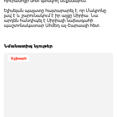
հյուրանոցի մոտ գտնվող մեքենայում։
Ելիսեյան պալատը հայտարարել է, որ Մակրոնը
լավ է և շարունակում է իր այցը Սիրիա։ Նա
արդեն հանդիպել է Սիրիայի նախագահի
պաշտոնակատար Ահմեդ ալ-Շարաայի հետ։
Նմանատիպ նյութեր
Աշխարհ