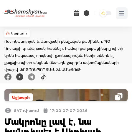
Open 
կարևոր
Ոստիկանության և Աբովյանի քննչական բաժիններ, ՊԾ
Կոտայքի գումարտակ հասնելու համար քաղաքացիները պիտի
կրեն հակագազ, որպեսզի չթունավորվեն, հետիոտներն էլ
քայլելիս պիտի անցնեն մետաղե ջարդոն ավտոմեքենաների
վրայով. ՖՈՏՈՌԵՊՈՐՏԱԺ, ՏԵՍԱՆՅՈւԹ
Աշխարհ
847 դիտում
17:00 07-07-2026
Մակրոնը լավ է, նա
հանդիպել է Սիրիայի