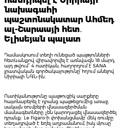
նախագահի
պաշտոնակատար Ահմեդ
ալ-Շարաայի հետ․
Ելիսեյան պալատ
Դամասկոսում տեղի ունեցած պայթյունների
հետևանքով վիրավորվել է առնվազն 18 մարդ,
այդ թվում՝ 4 ոստիկան, հաղորդում է SANA
լրատվական գործակալությունը՝ հղում անելով
Սիրիայի ՆԳՆ-ին։
Ոստիկանությունը պայթուցիկ սարքերը
հայտնաբերել է դրանց պայթեցումից առաջ,
սակայն ռումբերի վնասազերծման
մասնագետները չեն կարողացել վնասազերծել
դրանք։ Le Figaro-ի փոխանցմամբ՝ մեկ ռումբը
տեղադրված է եղել աղբամանում, իսկ մյուսը՝