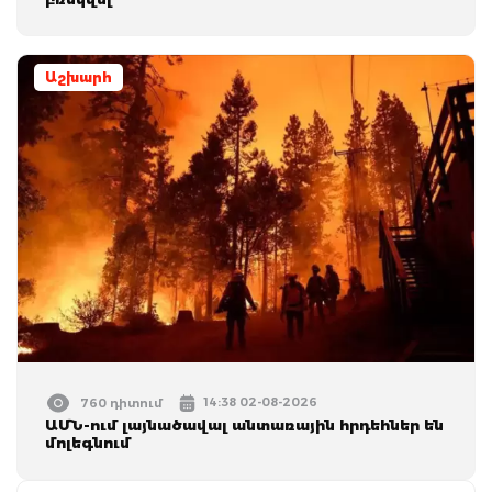
Աշխարհ
14:38 02-08-2026
760 դիտում
ԱՄՆ-ում լայնածավալ անտառային հրդեհներ են
մոլեգնում