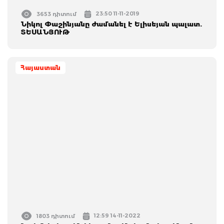
23:50 11-11-2019
3653 դիտում
Նիկոլ Փաշինյանը ժամանել է Ելիսեյան պալատ.
ՏԵՍԱՆՅՈՒԹ
Հայաստան
12:59 14-11-2022
1803 դիտում