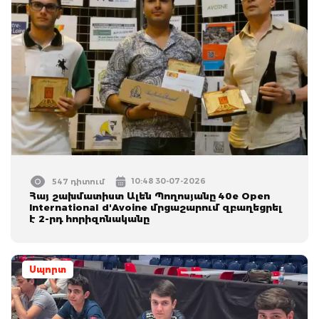
10:48 30-07-2026
547 դիտում
Հայ շախմատիստ Ալեն Պողոսյանը 40e Open
International d'Avoine մրցաշարում զբաղեցրել
է 2-րդ հորիզոնականը
Սպորտ