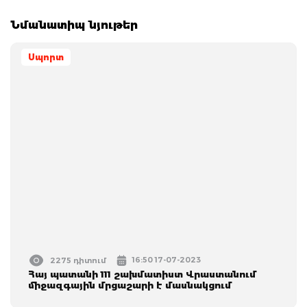
Նմանատիպ նյութեր
Սպորտ
16:50 17-07-2023
2275 դիտում
Հայ պատանի 111 շախմատիստ Վրաստանում
միջազգային մրցաշարի է մասնակցում