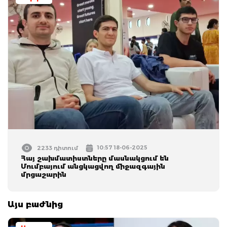
10:57 18-06-2025
2233 դիտում
Հայ շախմատիստները մասնակցում են
Մումբայում անցկացվող միջազգային
մրցաշարին
Այս բաժնից