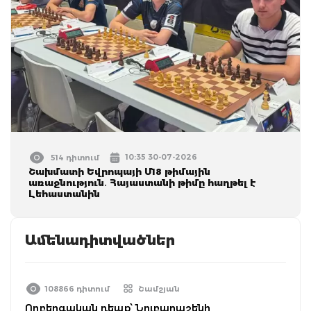
10:35 30-07-2026
514 դիտում
Շախմատի Եվրոպայի Մ18 թիմային
առաջնություն․ Հայաստանի թիմը հաղթել է
Լեհաստանին
Ամենադիտվածներ
108866 դիտում
Շամշյան
Ողբերգական դեպք՝ Նուբարաշենի