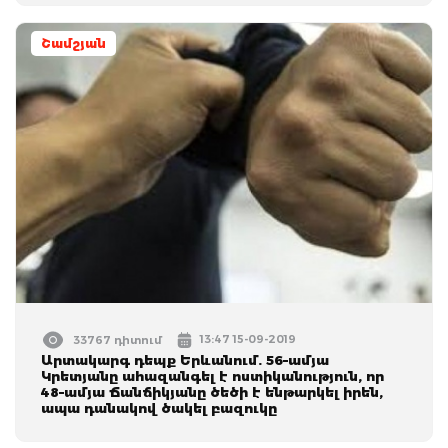
Շամշյան
13:47 15-09-2019
33767 դիտում
Արտակարգ դեպք Երևանում. 56–ամյա
Կրետյանը ահազանգել է ոստիկանություն, որ
48–ամյա Ճանճիկյանը ծեծի է ենթարկել իրեն,
ապա դանակով ծակել բազուկը