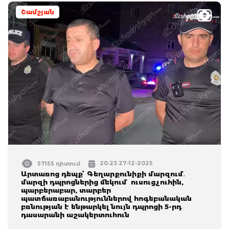
Շամշյան
20:23 27-12-2025
57155 դիտում
Արտառոց դեպք՝ Գեղարքունիքի մարզում․
մարզի դպրոցներից մեկում ուսուցչուհին,
պարբերաբար, տարբեր
պատճառաբանություններով հոգեբանական
բռնության է ենթարկել նույն դպրոցի 5-րդ
դասարանի աշակերտուհուն