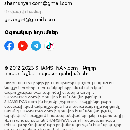
shamshyan.com@gmail.com
Գովազդի համար`
gevorget@gmail.com
Օգտակար հղումներ
© 2012-2023 SHAMSHYAN.com - Բոլոր
իրավունքները պաշտպանված են:
Հեղինակային բոլոր իրավունքները պաշտպանված են:
Կայքի նյութերը և լուսանկարները, մասնակի կամ
ամբողջական օգտագործելիս, պարտադիր է
SHAMSHYAN.com-ի գրավոր համաձայնությունը և
SHAMSHYAN.com-ին հղումը (hyperlink): Կայքի նյութերի
մասնակի կամ ամբողջական հեռուստառադիոընթերցումը,
առանց SHAMSHYAN.com-ի գրավոր համաձայնության,
արգելվում է:Կայքում հրապարակված նյութերը պարտադիր
չէ, որ արտահայտեն SHAMSHYAN.com-ի խմբագրության
տեսակետը:Գովազդների բովանդակության համար կայքը
պատասխանատվություն չի կրում: