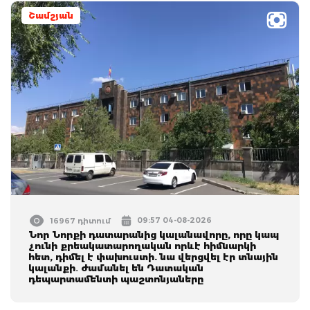
Շամշյան
09:57 04-08-2026
16967 դիտում
Նոր Նորքի դատարանից կալանավորը, որը կապ
չունի քրեակատարողական որևէ հիմնարկի
հետ, դիմել է փախուստի. նա վերցվել էր տնային
կալանքի․ ժամանել են Դատական
դեպարտամենտի պաշտոնյաները