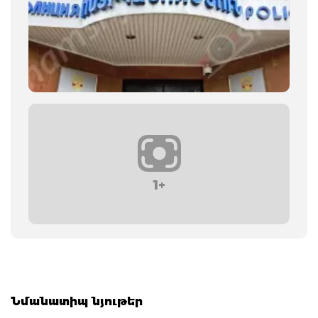
1+
Նմանատիպ նյութեր