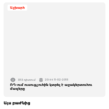
Աշխարհ
20:44 11-02-2015
3113 դիտում
ՌԴ-ում ուսուցչուհին կտրել է աշակերտուհու
մազերը
Այս բաժնից