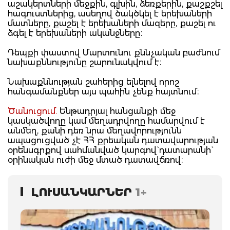
աշակերտների մեջքին, գլխին, ձեռքերին, քաշքշել
հագուստներից, ասեղով ծակծկել է երեխաների
մատները, քաշել է երեխաների մազերը, քաշել ու
ձգել է երեխաների ականջները։
Դեպքի փաստով Մարտունու քննչական բաժնում
նախաքննությունը շարունակվում է։
Նախաքննության շահերից ելնելով որոշ
հանգամանքներ այս պահին չենք հայտնում։
Ծանուցում.
Ենթադրյալ հանցանքի մեջ
կասկածվողը կամ մեղադրվողը համարվում է
անմեղ, քանի դեռ նրա մեղավորությունն
ապացուցված չէ ՀՀ քրեական դատավարության
օրենսգրքով սահմանված կարգով` դատարանի`
օրինական ուժի մեջ մտած դատավճռով։
ԼՈՒՍԱՆԿԱՐՆԵՐ
1+