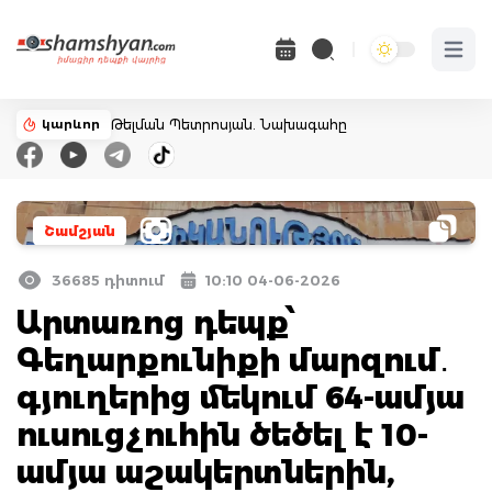
Open 
կարևոր
Թելման Պետրոսյան. Նախագահը
Շամշյան
36685 դիտում
10:10 04-06-2026
Արտառոց դեպք՝
Գեղարքունիքի մարզում․
գյուղերից մեկում 64-ամյա
ուսուցչուհին ծեծել է 10-
ամյա աշակերտներին,