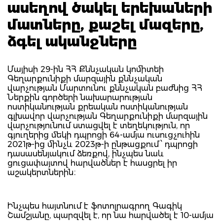
ասեղով ծակել երեխաների
մատները, քաշել մազերը,
ձգել ականջները
Մայիսի 29-ին ՀՀ Քննչական կոմիտեի
Գեղարքունիքի մարզային քննչական
վարչության Մարտունու քննչական բաժնից ՀՀ
Ներքին գործերի նախարարության
ոստիկանության քրեական ոստիկանության
գլխավոր վարչության Գեղարքունիքի մարզային
վարչությունում ստացվել է տեղեկություն, որ
գյուղերից մեկի դպրոցի 64-ամյա ուսուցչուհին
2021թ-ից մինչև 2023թ-ի ընթացքում ՝ դպրոցի
դասասենյակում ձեռքով, ինչպես նաև
ցուցափայտով հարվածներ է հասցրել իր
աշակերտներին։
Ինչպես հայտնում է ֆոտոլրագրող Գագիկ
Շամշյանը, պարզվել է, որ նա հարվածել է 10-ամյա