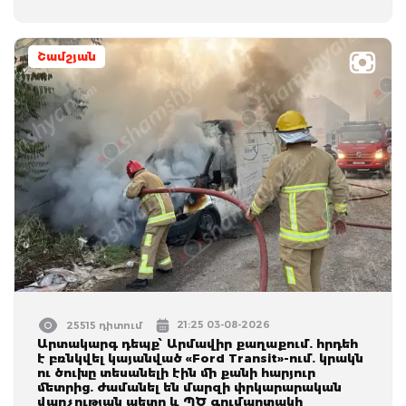
Շամշյան
21:25 03-08-2026
25515 դիտում
Արտակարգ դեպք՝ Արմավիր քաղաքում. հրդեհ
է բռնկվել կայանված «Ford Transit»-ում. կրակն
ու ծուխը տեսանելի էին մի քանի հարյուր
մետրից. ժամանել են մարզի փրկարարական
վարչության պետը և ՊԾ գումարտակի