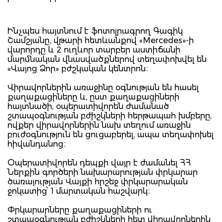
Ինչպես հայտնում է ֆոտոլրագրող Գագիկ
Շամշյանը, վթարի հետևանքով «Mercedes»-ի
վարորդը և 2 ուղևոր տարբեր աստիճանի
մարմնական վնասվածքներով տեղափոխվել են
«Վայոց Ձոր» բժշկական կենտրոն։
Վիրավորներին առաջինը օգնության են հասել
քաղաքացիները և, ըստ քաղաքացիների
հայտնածի, օպերատիվորեն ժամանած
շտապօգնության բժիշկների հերթապահ խմբերը,
ովքեր վիրավորներին նախ տեղում առաջին
բուժօգնություն են ցուցաբերել, ապա տեղափոխել
հիվանդանոց։
Օպերատիվորեն դեպքի վայր է ժամանել ՀՀ
Ներքին գործերի նախարարության փրկարար
ծառայության Վայքի հրշեջ փրկարարական
ջոկատից՝ 1 մարտական հաշվարկ։
Փրկարարները քաղաքացիների ու
շտապօգնության բժիշկների հետ վիրավորներին