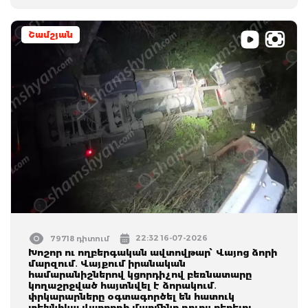
Շամշյան
22:32 16-07-2026
79718 դիտում
Խոշոր ու ողբերգական ավտովթար՝ Վայոց ձորի
մարզում․ Վայքում իրանական
համարանիշներով կցորդիչով բեռնատարը
կողաշրջված հայտնվել է ձորակում․
փրկարարները օգտագործել են հատուկ
տեխնիկա վարորդի մարմինը դուրս բերելու