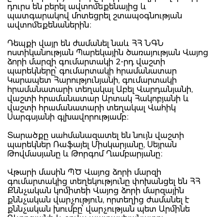
դուրս են բերել ավտոմեքենայից և
պատգարակով մոտեցրել շտապօգնության
ավտոմեքենաներին։
Դեպքի վայր են ժամանել նաև ՀՀ ՆԳՆ
ոստիկանության Պարեկային ծառայության Վայոց
ձորի մարզի գումարտակի 2-րդ վաշտի
պարեկները՝ գումարտակի հրամանատար
Կարապետ Հարությունյանի, գումարտակի
հրամանատարի տեղակալ Աբել Վարդանյանի,
վաշտի հրամանատար Արտակ Հակոբյանի և
վաշտի հրամանատարի տեղակալ Վահիկ
Սարգսյանի գլխավորությամբ։
Տարածքը սահմանազատել են նույն վաշտի
պարեկներ Ռաֆայել Միսկարյանը, Սեյրան
Թովմասյանը և Թորգոմ Ղամբարյանը։
Վթարի մասին ՊԾ Վայոց ձորի մարզի
գումարտակից տեղեկությունը փոխանցել են ՀՀ
Քննչական կոմիտեի Վայոց ձորի մարզային
քննչական վարչություն, որտեղից ժամանել է
քննչական խումբը՝ վարչության պետ Արմինե