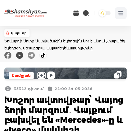
Open 
կարևոր
Եղվարդի Սուրբ Աստվածածին եկեղեցին կոչ է անում չտարածել
եկեղեցու վերաբերյալ ապատեղեկատվությունը
Շամշյան
35322 դիտում
22:00 24-05-2026
Խոշոր ավտովթար՝ Վայոց
ձորի մարզում․ Վայքում
բախվել են «Mercedes»-ը և
«Iveco» մակնիշի