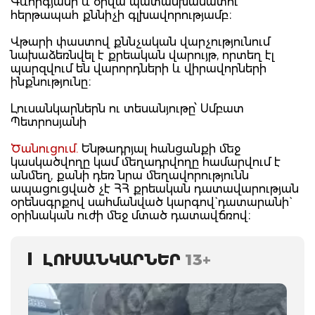
Գևորգյանի և օրվա պատասխանատու
հերթապահ քննիչի գլխավորությամբ։
Վթարի փաստով քննչական վարչությունում
նախաձեռնվել է քրեական վարույթ, որտեղ էլ
պարզվում են վարորդների և վիրավորների
ինքնությունը։
Լուսանկարներն ու տեսանյութը՝ Սմբատ
Պետրոսյանի
Ծանուցում.
Ենթադրյալ հանցանքի մեջ
կասկածվողը կամ մեղադրվողը համարվում է
անմեղ, քանի դեռ նրա մեղավորությունն
ապացուցված չէ ՀՀ քրեական դատավարության
օրենսգրքով սահմանված կարգով` դատարանի`
օրինական ուժի մեջ մտած դատավճռով։
ԼՈՒՍԱՆԿԱՐՆԵՐ
13+