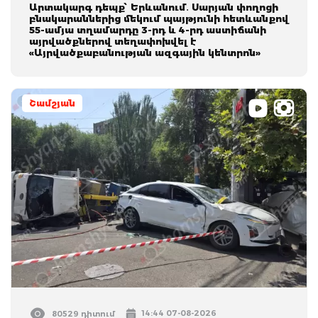
Արտակարգ դեպք՝ Երևանում․ Սարյան փողոցի
բնակարաններից մեկում պայթյունի հետևանքով
55-ամյա տղամարդը 3-րդ և 4-րդ աստիճանի
այրվածքներով տեղափոխվել է
«Այրվածքաբանության ազգային կենտրոն»
Շամշյան
14:44 07-08-2026
80529 դիտում