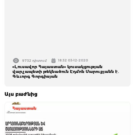
18:32 03-12-2020
9732 դիտում
«Լուսավոր Հայաստան» կուսակցության
վարչապետի թեկնածուն Էդմոն Մարուքյանն է․
Գևւորգ Գորգիսյան
Այս բաժնից
Հայաստան