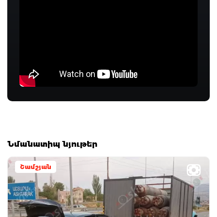
Նմանատիպ նյութեր
Շամշյան