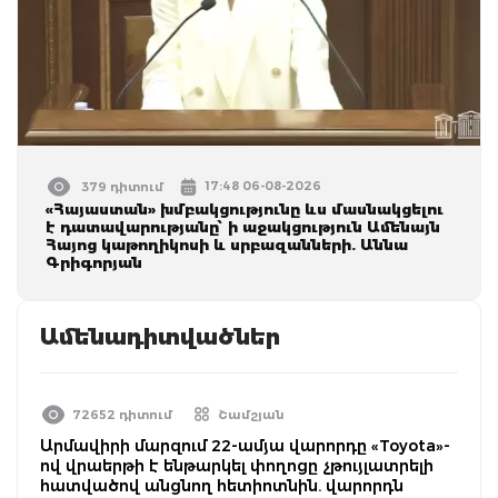
17:48 06-08-2026
379 դիտում
«Հայաստան» խմբակցությունը ևս մասնակցելու
է դատավարությանը՝ ի աջակցություն Ամենայն
Հայոց կաթողիկոսի և սրբազանների. Աննա
Գրիգորյան
Ամենադիտվածներ
72652 դիտում
Շամշյան
Արմավիրի մարզում 22-ամյա վարորդը «Toyota»-
ով վրաերթի է ենթարկել փողոցը չթույլատրելի
հատվածով անցնող հետիոտնին. վարորդն