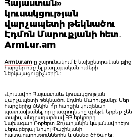
Հայաստան»
կուսակցության
վարչապետի թեկնածու
Էդմոն Մարուքյանի հետ․
ArmLur.am
ArmLur.am
-ը շարունակում է նախընտրական բլից
հարցեր ուղղել քաղաքական ուժերի
ներկայացուցիչներին։
«Լուսավոր Հայաստան» կուսակցության
վարչապետի թեկնածու Էդմոն Մարուքյանը։ Մեր
հարցերից մեկին՝ ո՞ր հարցին կուզենար
պատասխանել, որ լրագրողները գրեթե երբեք չեն
տալիս, անդրադարձավ ՀՀ երկրորդ
նախագահ Ռոբերտ Քոչարյանին կալանավորելու
վերաբերյալ Նիկոլ Փաշինյանի
հայտարարություններին և սկսեց ծիծաղել։