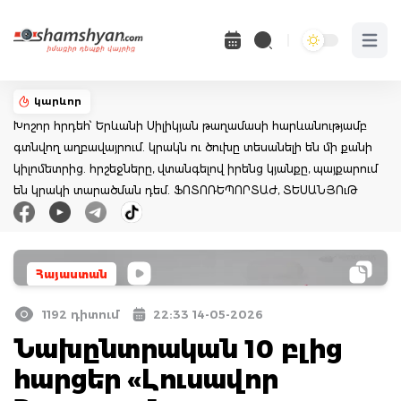
Open 
կարևոր
Խոշոր հրդեհ՝ Երևանի Սիլիկյան թաղամասի հարևանությամբ
գտնվող աղբավայրում. կրակն ու ծուխը տեսանելի են մի քանի
կիլոմետրից. հրշեջները, վտանգելով իրենց կյանքը, պայքարում
են կրակի տարածման դեմ. ՖՈՏՈՌԵՊՈՐՏԱԺ, ՏԵՍԱՆՅՈւԹ
Հայաստան
1192 դիտում
22:33 14-05-2026
Նախընտրական 10 բլից
հարցեր «Լուսավոր