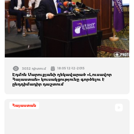
18:05 12-12-2015
3032 դիտում
Էդմոն Մարուքյանի ղեկավարած «Լուսավոր
Հայաստան» կուսակցությունը գործելու է
ընդդիմադիր դաշտում
Հայաստան