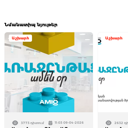
Նմանատիպ նյութեր
Աշխարհ
Աշխարհ
11:03 09-04-2026
3773 դիտում
2632 դ