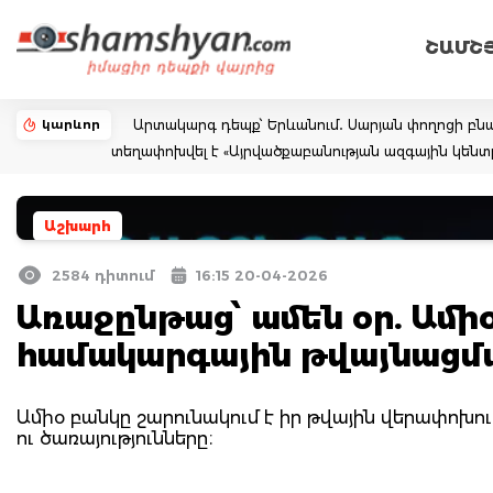
ՇԱՄՇ
կարևոր
Արտակարգ դեպք՝ Երևանում․ Սարյան փողոցի բնա
տեղափոխվել է «Այրվածքաբանության ազգային կենտ
Աշխարհ
2584 դիտում
16:15 20-04-2026
Առաջընթաց՝ ամեն օր. Ամիօ
համակարգային թվայնացմ
Ամիօ բանկը շարունակում է իր թվային վերափոխու
ու ծառայությունները։