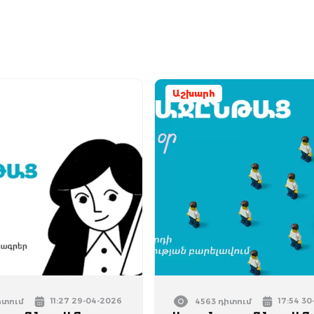
Աշխարհ
11:27 29-04-2026
17:54 3
իտում
4563 դիտում