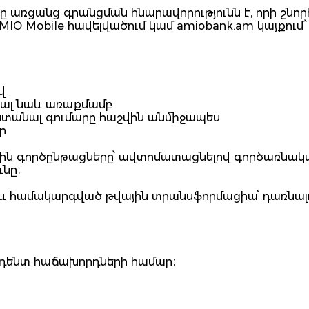
ը առցանց գրանցման հնարավորությունն է, որի շնոր
IO Mobile հավելվածում կամ amiobank.am կայքում
վ
նալ նաև առաքմամբ
ստանալ գումարը հաշվին անմիջապես
ր
րքին գործընթացները՝ ավտոմատացնելով գործառնակ
ւնը։
ւն և համակարգված թվային տրանսֆորմացիա՝ դառնալ
զիդենտ հաճախորդների համար։