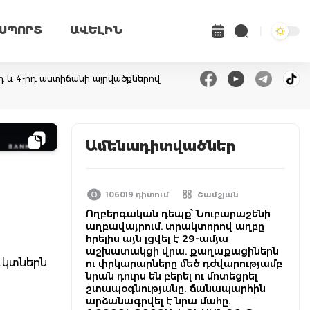
ՍՊՈՐՏ
ԱՎԵԼԻՆ
դ և 4-րդ աստիճանի այրվածքներով
Ամենադիտվածներ
106019 դիտում
Շամշյան
Ողբերգական դեպք՝ Նուբարաշենի
աղբավայրում. տրակտորով աղբը
հրելիս այն լցվել է 29-ամյա
աշխատակցի վրա. քաղաքացիներն
ուկտներն
ու փրկարարները մեծ դժվարությամբ
նրան դուրս են բերել ու մոտեցրել
շտապօգնությանը. ճանապարհին
արձանագրվել է նրա մահը.