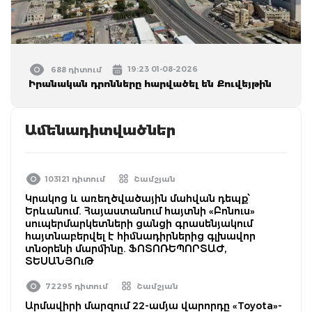
19:23 01-08-2026
688 դիտում
Իրանական դրոնները հարվածել են Քուվեյթին
Ամենադիտվածներ
103121 դիտում
Շամշյան
Կրակոց և առեղծվածային մահվան դեպք՝
Երևանում. Հայաստանում հայտնի «Բոնուս»
սուպերմարկետների ցանցի գրասենյակում
հայտնաբերվել է հիմնադիրներից գլխավոր
տնօրենի մարմինը. ՖՈՏՈՌԵՊՈՐՏԱԺ,
ՏԵՍԱՆՅՈւԹ
72295 դիտում
Շամշյան
Արմավիրի մարզում 22-ամյա վարորդը «Toyota»-