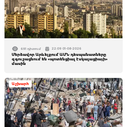
22:09 01-08-2026
691 դիտում
Մերձավոր Արևելքում ԱՄՆ դեսպանատները
զգուշացնում են «պոտենցիալ էսկալացիայի»
մասին
Աշխարհ