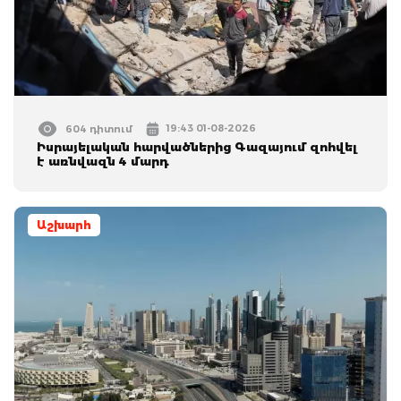
19:43 01-08-2026
604 դիտում
Իսրայելական հարվածներից Գազայում զոհվել
է առնվազն 4 մարդ
Աշխարհ