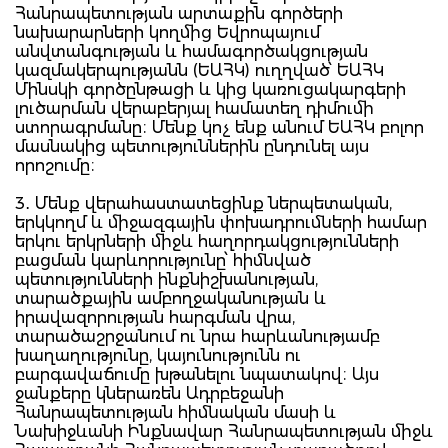
Հանրապետության արտաքին գործերի
նախարարների կողմից Եվրոպայում
անվտանգության և համագործակցության
կազմակերպությանն (ԵԱՀԿ) ուղղված՝ ԵԱՀԿ
Մինսկի գործընթացի և կից կառուցակարգերի
լուծարման վերաբերյալ համատեղ դիմումի
ստորագրմանը։ Մենք կոչ ենք անում ԵԱՀԿ բոլոր
մասնակից պետություններին ընդունել այս
որոշումը։
3․ Մենք վերահաստատեցինք ներպետական,
երկկողմ և միջազգային փոխադրումների համար
երկու երկրների միջև հաղորդակցությունների
բացման կարևորությունը՝ հիմնված
պետությունների ինքնիշխանության,
տարածքային ամբողջականության և
իրավազորության հարգման վրա,
տարածաշրջանում ու նրա հարևանությամբ
խաղաղությունը, կայունությունն ու
բարգավաճումը խթանելու նպատակով։ Այս
ջանքերը կներառեն Ադրբեջանի
Հանրապետության հիմնական մասի և
Նախիջևանի Ինքնավար Հանրապետության միջև