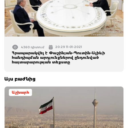
20:29 11-01-2021
4360 դիտում
Հրապարակվել է Փաշինյան–Պուտին–Ալիևի
հանդիպման արդյունքներով ընդունված
հայտարարության տեքստը
Այս բաժնից
Աշխարհ