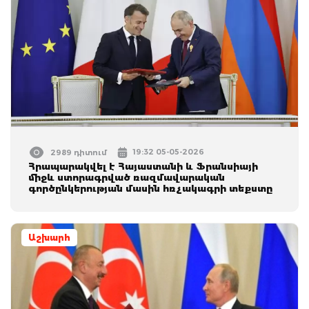
19:32 05-05-2026
2989 դիտում
Հրապարակվել է Հայաստանի և Ֆրանսիայի
միջև ստորագրված ռազմավարական
գործընկերության մասին հռչակագրի տեքստը
Աշխարհ