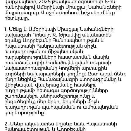
վարչապետը, 2025 թվականի օգոստոսի 8–ին
հանդիպելով Ամերիկայի Միացյալ Նահանգների
մայրաքաղաք Վաշինգտոնում, հռչակում ենք
հետևյալը․
1․ Մենք և Ամերիկայի Միացյալ Նահանգների
նախագահ Դոնալդ Ջ․ Թրամփը ականատես
եղանք Ադրբեջանի Հանրապետության և
Հայաստանի Հանրապետության միջև
խաղաղության ու միջպետական
հարաբերությունների հաստատման մասին
համաձայնագրի համաձայնեցված տեքստի
նախաստորագրմանը Կողմերի արտաքին
գործերի նախարարների կողմից։ Ըստ այդմ, մենք
ընդունեցինք Համաձայնագրի ստորագրմանը և
վերջնական վավերացմանը հասնելու
ուղղությամբ հետագա գործողությունները
շարունակելու անհրաժեշտությունը և
ընդգծեցինք մեր երկու երկրների միջև
խաղաղության պահպանման ու ամրապնդման
կարևորությունը։
2․ Մենք ականատես եղանք նաև Հայաստանի
Հանրապետության և Ադրբեջանի