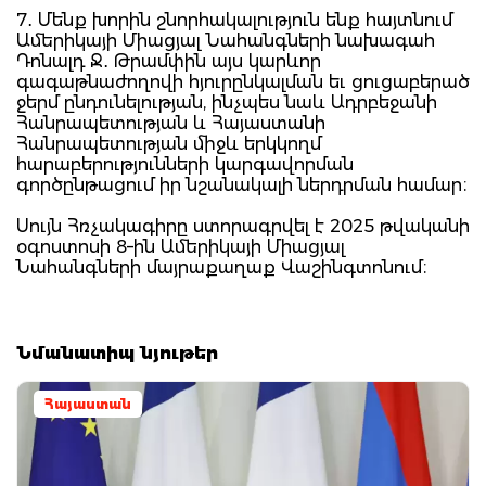
7․ Մենք խորին շնորհակալություն ենք հայտնում
Ամերիկայի Միացյալ Նահանգների նախագահ
Դոնալդ Ջ․ Թրամփին այս կարևոր
գագաթնաժողովի հյուրընկալման եւ ցուցաբերած
ջերմ ընդունելության, ինչպես նաև Ադրբեջանի
Հանրապետության և Հայաստանի
Հանրապետության միջև երկկողմ
հարաբերությունների կարգավորման
գործընթացում իր նշանակալի ներդրման համար։
Սույն Հռչակագիրը ստորագրվել է 2025 թվականի
օգոստոսի 8–ին Ամերիկայի Միացյալ
Նահանգների մայրաքաղաք Վաշինգտոնում։
Նմանատիպ նյութեր
Հայաստան