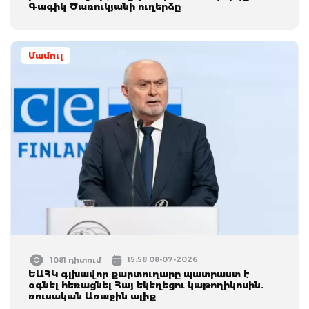
Գագիկ Ծառուկյանի ուղերձը
Մամուլ
15:58 08-07-2026
1081 դիտում
ԵԱՀԿ գլխավոր քարտուղարը պատրաստ է
օգնել հեռացնել Հայ եկեղեցու կաթողիկոսին.
ռուսական Առաջին ալիք