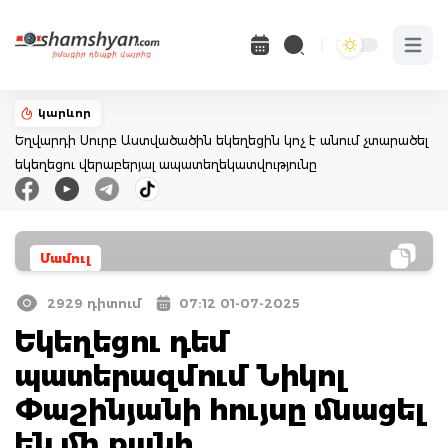
Open 
կարևոր
Եղվարդի Սուրբ Աստվածածին եկեղեցին կոչ է անում չտարածել
եկեղեցու վերաբերյալ ապատեղեկատվությունը
Մամուլ
2929 դիտում
07:12 01-07-2025
Եկեղեցու դեմ
պատերազմում Նիկոլ
Փաշինյանի հույսը մնացել
են մի քանի