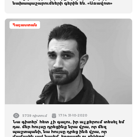
նախապաշարումների գերին են. «Առավոտ»
Հայաստան
17:14 31-10-2020
5739 դիտում
Նա գիտեր՝ հետ չի գալու, իր աչքերում տեսել եմ
դա. մեր հույսը դրեցինք նրա վրա, որ մեզ
պաշտպանի, նա հույսը դրեց ինձ վրա, որ
մամային լավ նայեմ. եղբայրն ու ընկերը՝