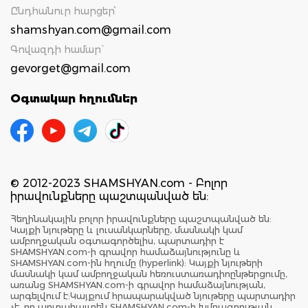
Ընդհանուր հարցեր՝
shamshyan.com@gmail.com
Գովազդի համար`
gevorget@gmail.com
Օգտակար հղումներ
© 2012-2023 SHAMSHYAN.com - Բոլոր
իրավունքները պաշտպանված են:
Հեղինակային բոլոր իրավունքները պաշտպանված են:
Կայքի նյութերը և լուսանկարները, մասնակի կամ
ամբողջական օգտագործելիս, պարտադիր է
SHAMSHYAN.com-ի գրավոր համաձայնությունը և
SHAMSHYAN.com-ին հղումը (hyperlink): Կայքի նյութերի
մասնակի կամ ամբողջական հեռուստառադիոընթերցումը,
առանց SHAMSHYAN.com-ի գրավոր համաձայնության,
արգելվում է:Կայքում հրապարակված նյութերը պարտադիր
չէ, որ արտահայտեն SHAMSHYAN.com-ի խմբագրության