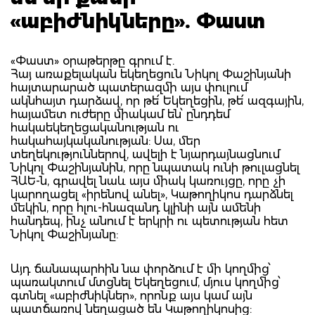
«աբիժնիկները». Փաստ
«Փաստ» օրաթերթը գրում է.
Հայ առաքելական եկեղեցուն Նիկոլ Փաշինյանի
հայտարարած պատերազմի այս փուլում
ակնհայտ դարձավ, որ թե՛ Եկեղեցին, թե՛ ազգային,
հայամետ ուժերը միակամ են՝ ընդդեմ
հակաեկեղեցականության ու
հակահայկականության: Սա, մեր
տեղեկություններով, ավելի է նյարդայնացնում
Նիկոլ Փաշինյանին, որը նպատակ ունի թուլացնել
ՀԱԵ-ն, գրավել նաև այս միակ կառույցը, որը չի
կարողացել «իրենով անել», Կաթողիկոս դարձնել
մեկին, որը հլու-հնազանդ կլինի այն ամենի
հանդեպ, ինչ անում է երկրի ու պետության հետ
Նիկոլ Փաշինյանը:
Այդ ճանապարհին նա փորձում է մի կողմից՝
պառակտում մտցնել Եկեղեցում, մյուս կողմից՝
գտնել «աբիժնիկներ», որոնք այս կամ այն
պատճառով նեղացած են Կաթողիկոսից: