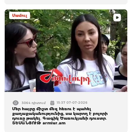
Մամուլ
15:37 07-07-2026
3064 դիտում
Մեր հայրը միշտ մեզ հեռու է պահել
քաղաքականությունից, սա կարող է բոլորի
դուռը թակել․ Գագիկ Ծառուկյանի դուստր․
ՏԵՍԱՆՅՈՒԹ armlur.am