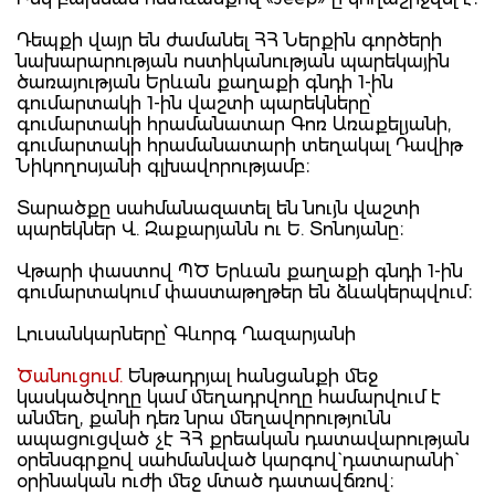
Դեպքի վայր են ժամանել ՀՀ Ներքին գործերի
նախարարության ոստիկանության պարեկային
ծառայության Երևան քաղաքի գնդի 1-ին
գումարտակի 1-ին վաշտի պարեկները՝
գումարտակի հրամանատար Գոռ Առաքելյանի,
գումարտակի հրամանատարի տեղակալ Դավիթ
Նիկողոսյանի գլխավորությամբ։
Տարածքը սահմանազատել են նույն վաշտի
պարեկներ Վ. Զաքարյանն ու Ե. Տոնոյանը։
Վթարի փաստով ՊԾ Երևան քաղաքի գնդի 1-ին
գումարտակում փաստաթղթեր են ձևակերպվում։
Լուսանկարները՝ Գևորգ Ղազարյանի
Ծանուցում.
Ենթադրյալ հանցանքի մեջ
կասկածվողը կամ մեղադրվողը համարվում է
անմեղ, քանի դեռ նրա մեղավորությունն
ապացուցված չէ ՀՀ քրեական դատավարության
օրենսգրքով սահմանված կարգով` դատարանի`
օրինական ուժի մեջ մտած դատավճռով։