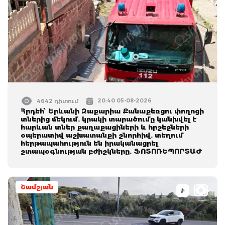
20:40 05-08-2026
4642 դիտում
Հրդեհ՝ Երևանի Զաքարիա Քանաքեռցու փողոցի
տներից մեկում. կրակի տարածումը կանխվել է
հարևան տներ քաղաքացիների և հրշեջների
օպերատիվ աշխատանքի շնորհիվ. տեղում
հերթապահություն են իրականացրել
շտապօգնության բժիշկները. ՖՈՏՈՌԵՊՈՐՏԱԺ
Շամշյան