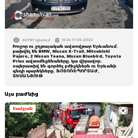
16:34 17-04-2022
60787 դիտում
Խոշոր ու շղթայական ավտովթար Երևանում.
բախվել են BMW, Nissan X-Trail, Mitsubishi
Pajero, 2 Nissan Teana, Nissan Bluebird, Toyota
Prius ավտոմեքենաները. կա վիրավոր.
օպերատիվ են գործել բժիշկներն ու Երևանի
գնդի պարեկները. ՖՈՏՈՌԵՊՈՐՏԱԺ,
ՏԵՍԱՆՅՈՒԹ
Այս բաժնից
Շամշյան