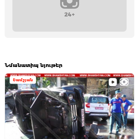
24+
Նմանատիպ նյութեր
Շամշյան