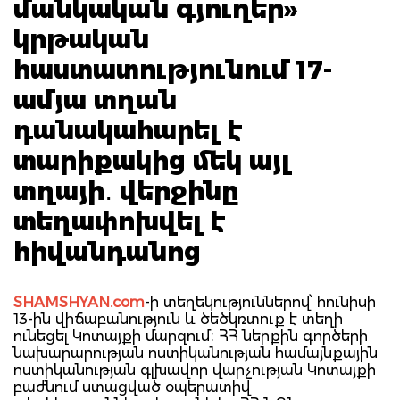
մանկական գյուղեր»
կրթական
հաստատությունում 17-
ամյա տղան
դանակահարել է
տարիքակից մեկ այլ
տղայի․ վերջինը
տեղափոխվել է
հիվանդանոց
SHAMSHYAN.com
-ի տեղեկություններով՝ հունիսի
13-ին վիճաբանություն և ծեծկռտուք է տեղի
ունեցել Կոտայքի մարզում։ ՀՀ ներքին գործերի
նախարարության ոստիկանության համայնքային
ոստիկանության գլխավոր վարչության Կոտայքի
բաժնում ստացված օպերատիվ