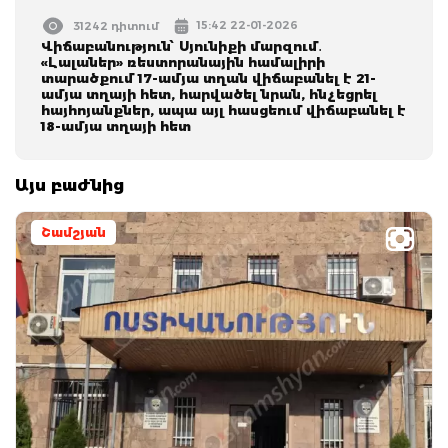
15:42 22-01-2026
31242 դիտում
Վիճաբանություն՝ Սյունիքի մարզում․
«Լալաներ» ռեստորանային համալիրի
տարածքում 17-ամյա տղան վիճաբանել է 21-
ամյա տղայի հետ, հարվածել նրան, հնչեցրել
հայհոյանքներ, ապա այլ հասցեում վիճաբանել է
18-ամյա տղայի հետ
Այս բաժնից
Շամշյան