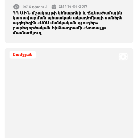
21:14 14-04-2017
9016 դիտում
ՀՀ ԱԻՆ մշակույթի կենտրոնի և Ճգնաժամային
կառավարման պետական ակադեմիայի սաներն
այցելեցին «ՍՈՍ մանկական գյուղեր»
բարեգործական հիմնադրամի «Կոտայք»
մասնաճյուղ
Շամշյան