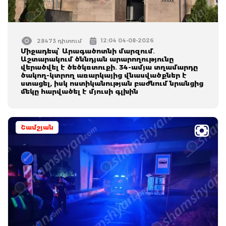
12:04 04-08-2026
28473 դիտում
Միջադեպ՝ Արագածոտնի մարզում․
Աշտարակում ծննդյան արարողությունը
վերածվել է ծեծկռտուքի․ 34-ամյա տղամարդը
ծակող-կտրող առարկայից վնասվածքներ է
ստացել, իսկ ոստիկանության բաժնում նրանցից
մեկը հարվածել է մյուսի գլխին
Շամշյան