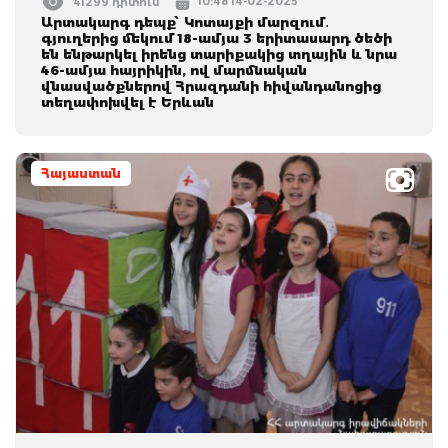
10:48 14-02-2025
41299 դիտում
Արտակարգ դեպք՝ Կոտայքի մարզում․
գյուղերից մեկում 18-ամյա 3 երիտասարդ ծեծի
են ենթարկել իրենց տարիքակից տղային և նրա
46-ամյա հայրիկին, ով մարմնական
վնասվածքներով Հրազդանի հիվանդանոցից
տեղափոխվել է Երևան
Հայաստան