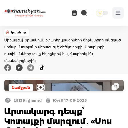
Open 
կարևոր
Միջադեպ՝ Երևանում․ օտարերկրացիների միջև տեղի ունեցած
վիճաբանությունը վերածվել է ծեծկռտուքի․ Արաբկիրի
ոստիկանները տաք հետքերով հայտնաբերել են
մասնակիցներին
Շամշյան
29139 դիտում
10:48 17-06-2025
Արտակարգ դեպք՝
Կոտայքի մարզում․ «Սոս