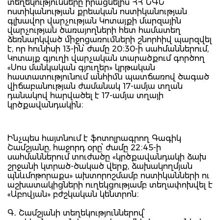
տեղեկությունները իրացնելիս ՀՀ ՆԳՆ
ոստիկանության քրեական ոստիկանության
գլխավոր վարչության Կոտայքի մարզային
վարչության ծառայողների հետ համատեղ
ձեռնարկված միջոցառումների շնորհիվ պարզվել
է, որ հունիսի 13-ին՝ ժամը 20։30-ի սահմաններում,
Կոտայք գյուղի վարչական տարածքում գործող
«Սոս մանկական գյուղեր» կրթական
հաստատությունում անհիմն պատճառով ծագած
վիճաբանության ժամանակ 17-ամյա տղան
դանակով հարվածել է 17-ամյա տղայի
կրծքավանդակին։
Ինչպես հայտնում է ֆոտոլրագրող Գագիկ
Շամշյանը, հաջորդ օրը՝ ժամը 22։45-ի
սահմաններում տուժածը «կրծքավանդակի ձախ
շրջանի կտրած-ծակած վերք, ձախակողմյան
պնևմոթորաքս» ախտորոշմամբ ոստիկանների ու
աշխատակիցների ուղեկցությամբ տեղափոխվել է
«Աբովյան» բժշկական կենտրոն։
Գ․ Շամշյանի տեղեկություններով՝