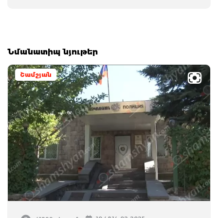
Նմանատիպ նյութեր
Շամշյան