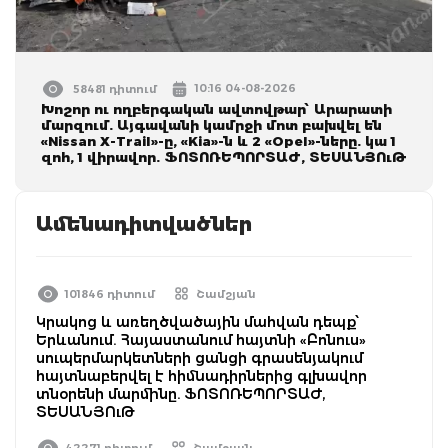
10:16 04-08-2026
58481 դիտում
Խոշոր ու ողբերգական ավտովթար՝ Արարատի
մարզում. Այգավանի կամրջի մոտ բախվել են
«Nissan X-Trail»-ը, «Kia»-ն և 2 «Opel»-ները. կա 1
զոհ, 1 վիրավոր. ՖՈՏՈՌԵՊՈՐՏԱԺ, ՏԵՍԱՆՅՈւԹ
Ամենադիտվածներ
101846 դիտում
Շամշյան
Կրակոց և առեղծվածային մահվան դեպք՝
Երևանում. Հայաստանում հայտնի «Բոնուս»
սուպերմարկետների ցանցի գրասենյակում
հայտնաբերվել է հիմնադիրներից գլխավոր
տնօրենի մարմինը. ՖՈՏՈՌԵՊՈՐՏԱԺ,
ՏԵՍԱՆՅՈւԹ
42271 դիտում
Շամշյան