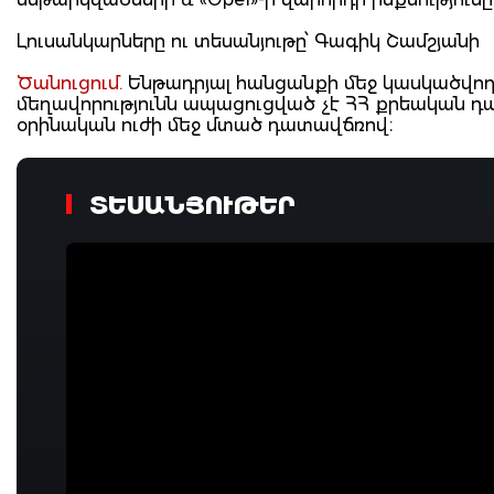
Լուսանկարները ու տեսանյութը՝ Գագիկ Շամշյանի
Ծանուցում.
Ենթադրյալ հանցանքի մեջ կասկածվողը
մեղավորությունն ապացուցված չէ ՀՀ քրեական 
օրինական ուժի մեջ մտած դատավճռով։
ՏԵՍԱՆՅՈՒԹԵՐ