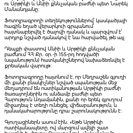
ու Արթիկի և Անիի քննչական բաժնի պետ Նարեկ
Մանանդյանը։
Ֆոտոլրագրողի տեղեկություններով՝ կասկածյալի
հագին եղած վերարկուի գրպանում
հայտնաբերվել է ծալովի դանակ և պարզվում է՝
արդյոք նշված դանակով է նա հարվածել, թե այլ։
Դեպքի փաստով Անիի և Արթիկի քննչական
բաժնում ՀՀ Քր․ օր․-ի 155-րդ հոդվածի
(սպանություն) հատկանիշներով նախաձեռնվել է
քրեական վարույթ։
Ֆոտոլրագրողը հայտնում է, որ Մեղրաշեն գյուղի
մի քանի բնակիչներ նշված սպանության մեջ
մեղադրում են ոստիկանության Արթիկի բաժնի
ծառայողներին ու անձամբ բաժնի պետ
Հարություն Ադամյանին, քանի որ երեկ գյուղում
միջադեպ է տեղի ունեցել, վիճաբանություն, և
դանակահարությունը դրա շարունակությունն է։
Գյուղացիներն ասում էին․ «Եթե Արթիկի
ոստիկանապետը, ով մարզում ավելի շատ