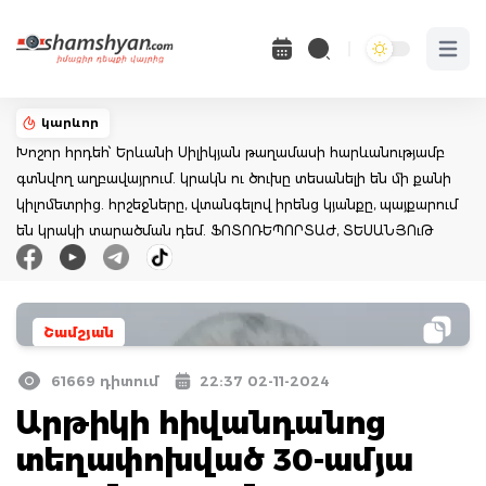
Open 
կարևոր
Խոշոր հրդեհ՝ Երևանի Սիլիկյան թաղամասի հարևանությամբ
գտնվող աղբավայրում. կրակն ու ծուխը տեսանելի են մի քանի
կիլոմետրից. հրշեջները, վտանգելով իրենց կյանքը, պայքարում
են կրակի տարածման դեմ. ՖՈՏՈՌԵՊՈՐՏԱԺ, ՏԵՍԱՆՅՈւԹ
Շամշյան
61669 դիտում
22:37 02-11-2024
Արթիկի հիվանդանոց
տեղափոխված 30-ամյա