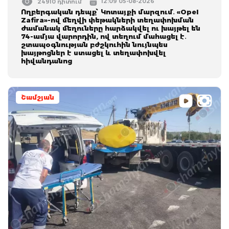
12:09 05-08-2026
24910 դիտում
Ողբերգական դեպք՝ Կոտայքի մարզում․ «Opel
Zafira»-ով մեղվի փեթակների տեղափոխման
ժամանակ մեղուները հարձակվել ու խայթել են
74-ամյա վարորդին, ով տեղում մահացել է․
շտապօգնության բժշկուհին նույնպես
խայթոցներ է ստացել և տեղափոխվել
հիվանդանոց
Շամշյան