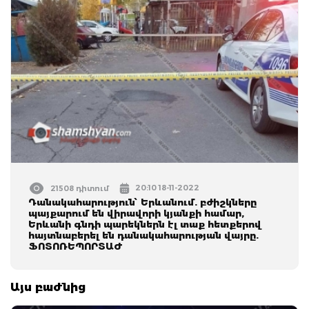
20:10 18-11-2022
21508 դիտում
Դանակահարություն՝ Երևանում. բժիշկները
պայքարում են վիրավորի կյանքի համար,
Երևանի գնդի պարեկներն էլ տաք հետքերով
հայտնաբերել են դանակահարության վայրը.
ՖՈՏՈՌԵՊՈՐՏԱԺ
Այս բաժնից