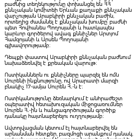
բաժնից տեղեկությունը փոխանցել են ՀՀ
քննչական կոմիտեի Երևան քաղաքի քննչական
վարչության Արաբկիրի քննչական բաժին,
որտեղից ժամանել է քննչական խումբը՝ բաժնի
պետ Հովհանես Պողոսյանի և հատկապես
կարևոր գործերով ավագ քննիչներ Արտյոմ
Համզոյանի և Արսեն Պողոսյանի
գլխավորությամբ։
Դեպքի փաստով Արաբկիրի քննչական բաժնում
նախաձեռնվել է քրեական վարույթ։
Ոստիկաններն ու քննիչները պարզել են ոմն
Սուրենի ինքնությունը, ով Արարատի մարզի
բնակիչ 17-ամյա Սուրեն Հ․-ն է։
Ոստիկանությունը ձեռնարկում է անհրաժեշտ
օպերատիվ հետախուզական միջոցառումներ
Սուրեն Հ․-ին և հանցագործության գործիք
դանակը հայտնաբերելու ուղղությամբ։
Ավտոլվացման կետում էլ հայտնաբերվել են
արնանման հետքեր, բազմոցի արանքում դանակ,