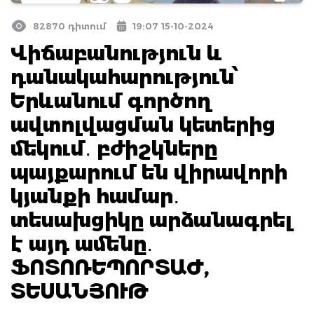
82870 դիտում
19:07 15-10-2024
Վիճաբանություն և
դանակահարություն՝
Երևանում գործող
ավտոլվացման կետերից
մեկում․ բժիշկները
պայքարում են վիրավորի
կյանքի համար․
տեսախցիկը արձանագրել
է այդ ամենը․
ՖՈՏՈՌԵՊՈՐՏԱԺ,
ՏԵՍԱՆՅՈՒԹ