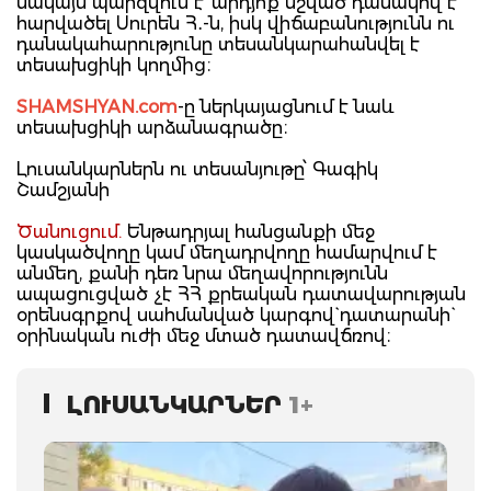
սակայն պարզվում է՝ արդյոք նշված դանակով է
հարվածել Սուրեն Հ․-ն, իսկ վիճաբանությունն ու
դանակահարությունը տեսանկարահանվել է
տեսախցիկի կողմից։
SHAMSHYAN.com
-ը ներկայացնում է նաև
տեսախցիկի արձանագրածը։
Լուսանկարներն ու տեսանյութը՝ Գագիկ
Շամշյանի
Ծանուցում.
Ենթադրյալ հանցանքի մեջ
կասկածվողը կամ մեղադրվողը համարվում է
անմեղ, քանի դեռ նրա մեղավորությունն
ապացուցված չէ ՀՀ քրեական դատավարության
օրենսգրքով սահմանված կարգով` դատարանի`
օրինական ուժի մեջ մտած դատավճռով։
ԼՈՒՍԱՆԿԱՐՆԵՐ
1+