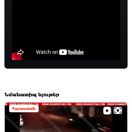
Նմանատիպ նյութեր
Հայաստան