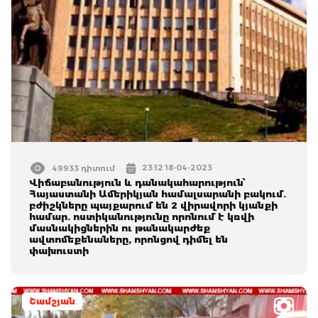
23:12 18-04-2023
49933 դիտում
Վիճաբանություն և դանակահարություն՝
Հայաստանի Ամերիկյան համալսարանի բակում.
բժիշկները պայքարում են 2 վիրավորի կյանքի
համար. ոստիկանությունը որոնում է կռվի
մասնակիցներին ու թանակարժեք
ավտոմեքենաները, որոնցով դիմել են
փախուստի
Շամշյան