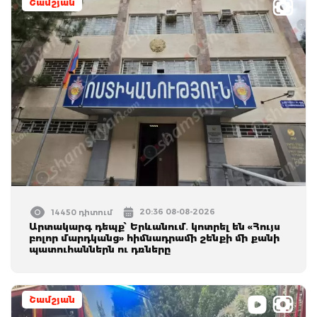
Շամշյան
20:36 08-08-2026
14450 դիտում
Արտակարգ դեպք՝ Երևանում․ կոտրել են «Հույս
բոլոր մարդկանց» հիմնադրամի շենքի մի քանի
պատուհաններն ու դռները
Շամշյան