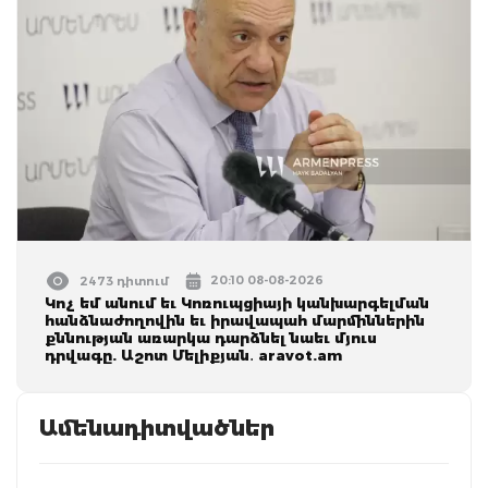
20:10 08-08-2026
2473 դիտում
Կոչ եմ անում եւ Կոռուպցիայի կանխարգելման
հանձնաժողովին եւ իրավապահ մարմիններին
քննության առարկա դարձնել նաեւ մյուս
դրվագը. Աշոտ Մելիքյան․ aravot.am
Ամենադիտվածներ