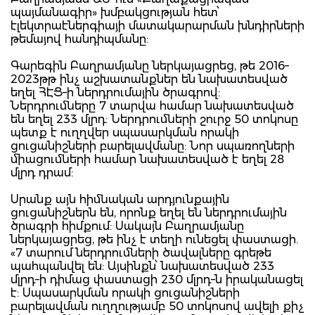
պայմանագիր» խմբակցության հետ՝
էլեկտրաէներգիայի մատակարարման խնդիրների
թեմայով հանդիպմանը:
Գարեգին Բաղրամյանը ներկայացրեց, թե 2016–
2023թթ ինչ աշխատանքներ են նախատեսված
եղել ՀԷՑ–ի ներդրումային ծրագրով:
Ներդրումները 7 տարվա համար նախատեսված
են եղել 233 մլրդ: Ներդրումների շուրջ 50 տոկոսը
պետք է ուղղվեր սպասարկման որակի
ցուցանիշների բարելավմանը: Նոր սպառողների
միացումների համար նախատեսված է եղել 28
մլրդ դրամ:
Սրանք այն հիմնական արդյունքային
ցուցանիշներն են, որոնք եղել են ներդրումային
ծրագրի հիմքում: Սակայն Բաղրամյանը
ներկայացրեց, թե ինչ է տեղի ունեցել փաստացի.
«7 տարում ներդրումների ծավալները գրեթե
պահպանվել են: Այսինքն՝ նախատեսված 233
մլրդ–ի դիմաց փաստացի 230 մլրդ–ն իրականացել
է: Սպասարկման որակի ցուցանիշների
բարելավման ուղղությամբ 50 տոկոսով ավելի քիչ