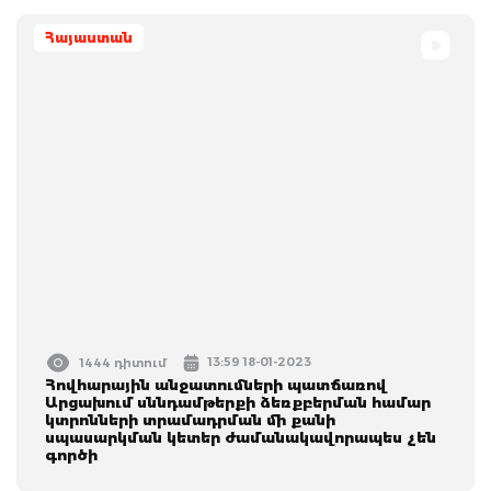
Հայաստան
13:59 18-01-2023
1444 դիտում
Հովհարային անջատումների պատճառով
Արցախում սննդամթերքի ձեռքբերման համար
կտրոնների տրամադրման մի քանի
սպասարկման կետեր ժամանակավորապես չեն
գործի