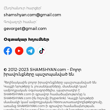
Ընդհանուր հարցեր՝
shamshyan.com@gmail.com
Գովազդի համար`
gevorget@gmail.com
Օգտակար հղումներ
© 2012-2023 SHAMSHYAN.com - Բոլոր
իրավունքները պաշտպանված են:
Հեղինակային բոլոր իրավունքները պաշտպանված են:
Կայքի նյութերը և լուսանկարները, մասնակի կամ
ամբողջական օգտագործելիս, պարտադիր է
SHAMSHYAN.com-ի գրավոր համաձայնությունը և
SHAMSHYAN.com-ին հղումը (hyperlink): Կայքի նյութերի
մասնակի կամ ամբողջական հեռուստառադիոընթերցումը,
առանց SHAMSHYAN.com-ի գրավոր համաձայնության,
արգելվում է:Կայքում հրապարակված նյութերը պարտադիր