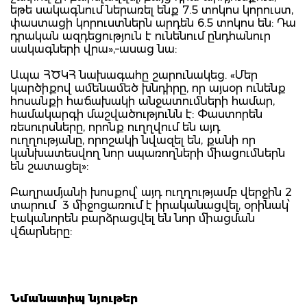
եթե սակագնում ներառել ենք 7.5 տոկոս կորուստ,
փաստացի կորուստներն արդեն 6.5 տոկոս են: Դա
դրական ազդեցություն է ունենում ընդհանուր
սակագների վրա»,–ասաց նա:
Ապա ՀԾԿՀ նախագահը շարունակեց. «Մեր
կարծիքով ամենամեծ խնդիրը, որ այսօր ունենք
հոսանքի հաճախակի անջատումների համար,
համակարգի մաշվածությունն է: Փաստորեն
ռեսուրսները, որոնք ուղղվում են այդ
ուղղությանը, որոշակի նվազել են, քանի որ
կանխատեսվող նոր սպառողների միացումներն
են շատացել»:
Բաղրամյանի խոսքով՝ այդ ուղղությամբ վերջին 2
տարում 3 միջոցառում է իրականացվել, օրինակ՝
էականորեն բարձրացվել են նոր միացման
վճարները:
Նմանատիպ նյութեր