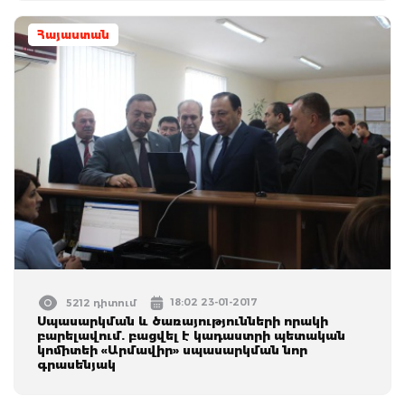
Հայաստան
18:02 23-01-2017
5212 դիտում
Սպասարկման և ծառայությունների որակի
բարելավում. բացվել է կադաստրի պետական
կոմիտեի «Արմավիր» սպասարկման նոր
գրասենյակ