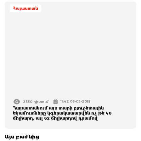
Հայաստան
11:42 08-05-2019
2350 դիտում
Հայաստանում այս տարի բյուջետային
եկամուտները կգերակատարվեն ոչ թե 40
միլիարդ, այլ 62 միլիարդով դրամով
Այս բաժնից