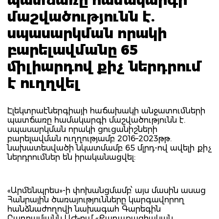
մաշվածությունն է.
սպասարկման որակի
բարելավմանը 65
միլիարդով քիչ ներդրում
է ուղղվել
Էլեկտրաէներգիայի հաճախակի անջատումների
պատճառը համակարգի մաշվածությունն է.
սպասարկման որակի ցուցանիշների
բարելավման ուղղությամբ 2016–2023թթ.
նախատեսվածի նկատմամբ 65 մլրդ-ով ավելի քիչ
ներդրումներ են իրականացվել:
«Արմենպրես»-ի փոխանցմամբ՝ այս մասին ասաց
Հանրային ծառայությունները կարգավորող
հանձնաժողովի նախագահ Գարեգին
Բաղրամյանն ԱԺ–ում «Քաղաքացիական