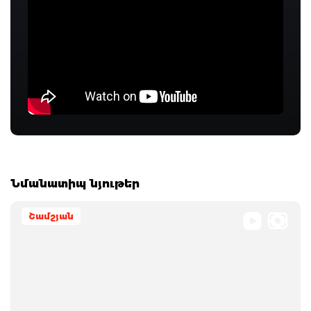
Նմանատիպ նյութեր
Շամշյան