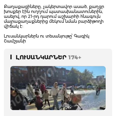
Քաղաքացիները, չակերտավոր ասած, քաղցր
խոսքեր էին ուղղում պատասխանատուներին,
ասելով, որ 21-րդ դարում աշխարհի հնագույն
մայրաքաղաքներից մեկում նման բարձիթողի
վիճակ է:
Լուսանկարներն ու տեսանյութը՝ Գագիկ
Շամշյանի
ԼՈՒՍԱՆԿԱՐՆԵՐ
174+