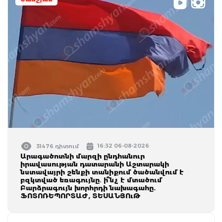
16:32 06-08-2026
31476 դիտում
Արագածոտնի մարզի ընդհանուր
իրավասության դատարանի Աշտարակի
նստավայրի շենքի տանիքում ծածանվում է
բզկտված եռագույնը․ ի՞նչ է մտածում
Բարձրագույն խորհրդի նախագահը.
ՖՈՏՈՌԵՊՈՐՏԱԺ, ՏԵՍԱՆՅՈւԹ