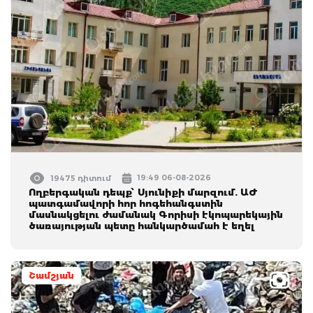
19:49 06-08-2026
19475 դիտում
Ողբերգական դեպք՝ Սյունիքի մարզում. ԱԺ
պատգամավորի հոր հոգեհանգստին
մասնակցելու ժամանակ Գորիսի էկոպարեկային
ծառայության պետը հանկարծամահ է եղել
Շամշյան