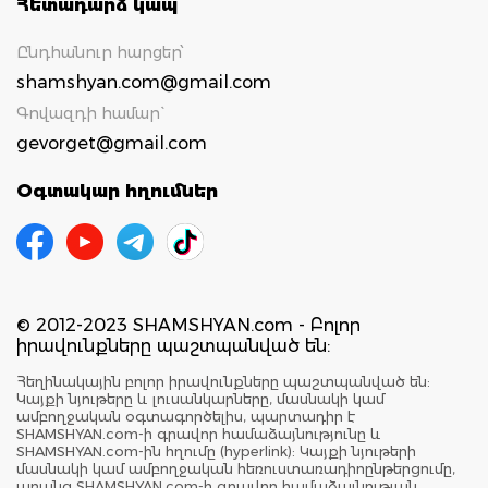
Հետադարձ կապ
Ընդհանուր հարցեր՝
shamshyan.com@gmail.com
Գովազդի համար`
gevorget@gmail.com
Օգտակար հղումներ
© 2012-2023 SHAMSHYAN.com - Բոլոր
իրավունքները պաշտպանված են:
Հեղինակային բոլոր իրավունքները պաշտպանված են:
Կայքի նյութերը և լուսանկարները, մասնակի կամ
ամբողջական օգտագործելիս, պարտադիր է
SHAMSHYAN.com-ի գրավոր համաձայնությունը և
SHAMSHYAN.com-ին հղումը (hyperlink): Կայքի նյութերի
մասնակի կամ ամբողջական հեռուստառադիոընթերցումը,
առանց SHAMSHYAN.com-ի գրավոր համաձայնության,