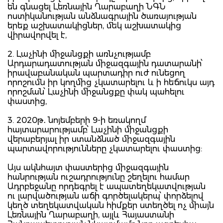
են գնացել Լեռնային Ղարաբաղի ՆԳՆ
ոստիկանության անձնագրային ծառայության
երեք աշխատակիցներ, մեկ աշխատակից
վիրավորվել է,
2. Լաչինի միջանցքի առնչությամբ
Արդարադատության միջազգային դատարանի՝
իրավաբանական պարտադիր ուժ ունեցող
որոշումն իր կողմից չկատարելու և ի հեճուկս այդ
որոշման՝ Լաչինի միջանցքը փակ պահելու
փաստից,
3. 2020թ․ նոյեմբերի 9-ի եռակողմ
հայտարարությամբ՝ Լաչինի միջանցքի
վերաբերյալ իր ստանձնած միջազգային
պարտավորությունները չկատարելու փաստից:
Այս ակնհայտ փաստերից միջազգային
հանրության ուշադրությունը շեղելու համար
Ադրբեջանը որդեգրել է ապատեղեկատվության
ու լարվածության աճի գործելակերպ՝ փորձելով
կեղծ տեղեկատվական հիմքեր ստեղծել ոչ միայն
Լեռնային Ղարաբաղի, այլև Հայաստանի