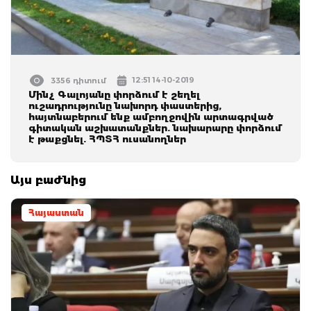
12:51 14-10-2019
3356 դիտում
Մինչ Գալոյանը փորձում է շեղել
ուշադրությունը նախորդ փաստերից,
հայտնաբերում ենք ամբողջովին արտագրված
գիտական աշխատանքներ. նախարարը փորձում
է թաքցնել. ՀՊՏՀ ուսանողներ
Այս բաժնից
Հայաստան