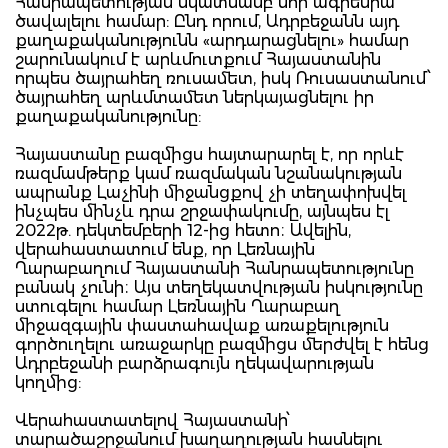
Հանրապետության նկատմամբ նոր ագրեսիա
ծավալելու համար: Ընդ որում, Ադրբեջանն այդ
քաղաքականությունն «արդարացնելու» համար
շարունակում է արևմուտքում Հայաստանին
որպես ծայրահեղ ռուսամետ, իսկ Ռուսաստանում՝
ծայրահեղ արևմտամետ ներկայացնելու իր
քաղաքականությունը:
Հայաստանը բազմիցս հայտարարել է, որ որևէ
ռազմամթերք կամ ռազմական նշանակության
ապրանք Լաչինի միջանցքով չի տեղափոխվել
ինչպես մինչև դրա շրջափակումը, այնպես էլ
2022թ. դեկտեմբերի 12-ից հետո։ Ավելին,
վերահաստատում ենք, որ Լեռնային
Ղարաբաղում Հայաստանի Հանրապետությունը
բանակ չունի։ Այս տեղեկատվության իսկությունը
ստուգելու համար Լեռնային Ղարաբաղ
միջազգային փաստահավաք առաքելություն
գործուղելու առաջարկը բազմիցս մերժվել է հենց
Ադրբեջանի բարձրագույն ղեկավարության
կողմից:
Վերահաստատելով Հայաստանի՝
տարածաշրջանում խաղաղության հասնելու