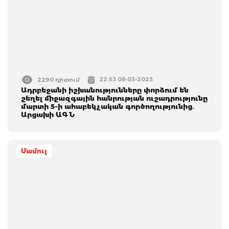
22:53 08-03-2023
2290 դիտում
Ադրբեջանի իշխանությունները փորձում են
շեղել միջազգային հանրության ուշադրությունը
մարտի 5-ի ահաբեկչական գործողությունից.
Արցախի ԱԳՆ
Մամուլ