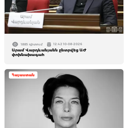
12:42 10-08-2026
1885 դիտում
Արամ Վարդևանյանն ընտրվեց ԱԺ
փոխնախագահ
Հայաստան