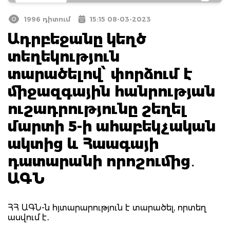
1996 դիտում
15:15 08-03-2023
Ադրբեջանը կեղծ
տեղեկություն
տարածելով՝ փորձում է
միջազգային հանրության
ուշադրությունը շեղել
մարտի 5-ի ահաբեկչական
ակտից և Հաագայի
դատարանի որոշումից․
ԱԳՆ
ՀՀ ԱԳՆ-ն հյտարարություն է տարածել, որտեղ
ասվում է․