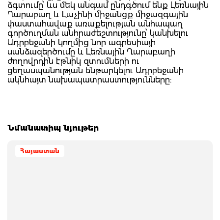
ձգտումը՝ ևս մեկ անգամ ընդգծում ենք Լեռնային
Ղարաբաղ և Լաչինի միջանցք միջազգային
փաստահավաք առաքելության անհապաղ
գործուղման անհրաժեշտությունը՝ կանխելու
Ադրբեջանի կողմից նոր ագրեսիայի
սանձազերծումը և Լեռնային Ղարաբաղի
ժողովրդին էթնիկ զտումների ու
ցեղասպանության ենթարկելու Ադրբեջանի
ակնհայտ նախապատրաստությունները:
Նմանատիպ նյութեր
Հայաստան